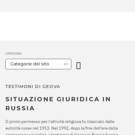
CATEGORIA
Categorie del sito
TESTIMONI DI GEOVA
SITUAZIONE GIURIDICA IN
RUSSIA
Il primo permesso per l'attività religiosa fu rilasciato dalle
autorità russe nel 1913. Nel 1992, dopo la fine dell'era della
repressione sovietica, i testimoni di Geova in Russia furono