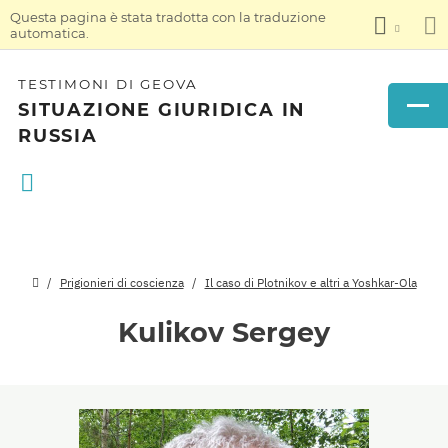
Questa pagina è stata tradotta con la traduzione
automatica.
TESTIMONI DI GEOVA
SITUAZIONE GIURIDICA IN
RUSSIA
Prigionieri di coscienza
Il caso di Plotnikov e altri a Yoshkar-Ola
Kulikov Sergey