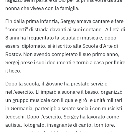
ragazzo sentì parlare di Dio per la prima volta da sua
nonna che viveva con la famiglia.
Fin dalla prima infanzia, Sergey amava cantare e fare
"concerti" di strada davanti ai suoi coetanei. All'età di
8 anni ha frequentato la scuola di musica e, dopo
essersi diplomato, si è iscritto alla Scuola d'Arte di
Rostov. Non avendo completato il suo primo anno,
Sergej prese i suoi documenti e tornò a casa per finire
il liceo.
Dopo la scuola, il giovane ha prestato servizio
nell'esercito. Lì imparò a suonare il basso, organizzò
un gruppo musicale con il quale girò le unità militari
in Germania, partecipò a serate sociali con musicisti
tedeschi. Dopo l'esercito, Sergey ha lavorato come
autista, fotografo, insegnante di canto, tornitore,