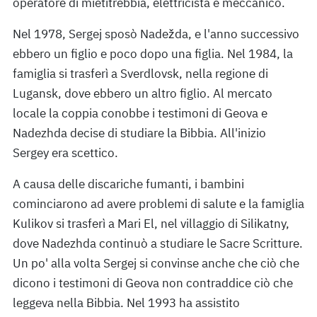
operatore di mietitrebbia, elettricista e meccanico.
Nel 1978, Sergej sposò Nadežda, e l'anno successivo
ebbero un figlio e poco dopo una figlia. Nel 1984, la
famiglia si trasferì a Sverdlovsk, nella regione di
Lugansk, dove ebbero un altro figlio. Al mercato
locale la coppia conobbe i testimoni di Geova e
Nadezhda decise di studiare la Bibbia. All'inizio
Sergey era scettico.
A causa delle discariche fumanti, i bambini
cominciarono ad avere problemi di salute e la famiglia
Kulikov si trasferì a Mari El, nel villaggio di Silikatny,
dove Nadezhda continuò a studiare le Sacre Scritture.
Un po' alla volta Sergej si convinse anche che ciò che
dicono i testimoni di Geova non contraddice ciò che
leggeva nella Bibbia. Nel 1993 ha assistito