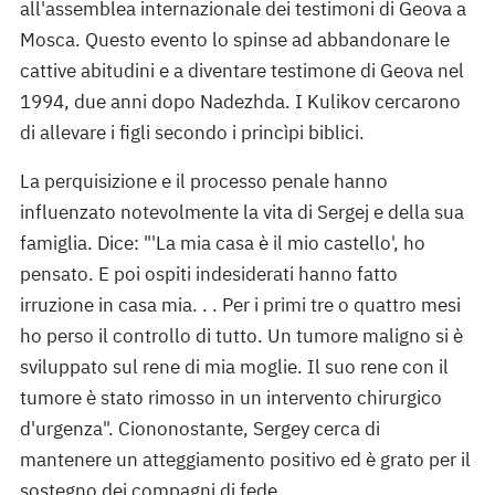
all'assemblea internazionale dei testimoni di Geova a
Mosca. Questo evento lo spinse ad abbandonare le
cattive abitudini e a diventare testimone di Geova nel
1994, due anni dopo Nadezhda. I Kulikov cercarono
di allevare i figli secondo i princìpi biblici.
La perquisizione e il processo penale hanno
influenzato notevolmente la vita di Sergej e della sua
famiglia. Dice: "'La mia casa è il mio castello', ho
pensato. E poi ospiti indesiderati hanno fatto
irruzione in casa mia. . . Per i primi tre o quattro mesi
ho perso il controllo di tutto. Un tumore maligno si è
sviluppato sul rene di mia moglie. Il suo rene con il
tumore è stato rimosso in un intervento chirurgico
d'urgenza". Ciononostante, Sergey cerca di
mantenere un atteggiamento positivo ed è grato per il
sostegno dei compagni di fede.