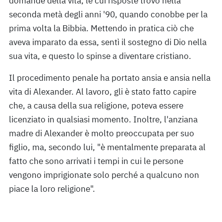
domande della vita, le cui risposte trovò nella
seconda metà degli anni '90, quando conobbe per la
prima volta la Bibbia. Mettendo in pratica ciò che
aveva imparato da essa, sentì il sostegno di Dio nella
sua vita, e questo lo spinse a diventare cristiano.
Il procedimento penale ha portato ansia e ansia nella
vita di Alexander. Al lavoro, gli è stato fatto capire
che, a causa della sua religione, poteva essere
licenziato in qualsiasi momento. Inoltre, l'anziana
madre di Alexander è molto preoccupata per suo
figlio, ma, secondo lui, "è mentalmente preparata al
fatto che sono arrivati i tempi in cui le persone
vengono imprigionate solo perché a qualcuno non
piace la loro religione".