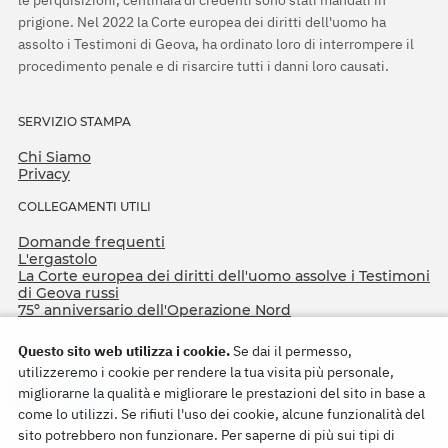
le perquisizioni, centinaia di credenti sono stati mandati in
prigione. Nel 2022 la Corte europea dei diritti dell'uomo ha
assolto i Testimoni di Geova, ha ordinato loro di interrompere il
procedimento penale e di risarcire tutti i danni loro causati.
SERVIZIO STAMPA
Chi Siamo
Privacy
COLLEGAMENTI UTILI
Domande frequenti
L'ergastolo
La Corte europea dei diritti dell'uomo assolve i Testimoni
di Geova russi
75º anniversario dell'Operazione Nord
Questo sito web utilizza i cookie.
Se dai il permesso,
utilizzeremo i cookie per rendere la tua visita più personale,
migliorarne la qualità e migliorare le prestazioni del sito in base a
come lo utilizzi. Se rifiuti l'uso dei cookie, alcune funzionalità del
sito potrebbero non funzionare. Per saperne di più sui tipi di