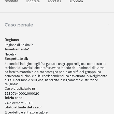
scontata
scontata
scontata
scontata
Caso penale
Regione:
Regione di Sakhalin
Insediamento:
Nevelsk
Sospettato di:
Secondo l'indagine, egli "ha guidato un gruppo religioso composto da
residenti di Nevelsk che professavano la fede dei Testimoni di Geova,
ha fornito materiale e altro sostegno per le attività del gruppo, ha
convocato riunioni e culti corrispondenti, ha assicurato lo svolgimento
di riti e cerimonie religiose, ha fornito insegnamento e istruzione
religiosa"
Caso giudiziario nr.:
11807640001000020
Inizio caso:
24 dicembre 2018
Stato attuale del caso:
Il verdetto è entrato in vigore