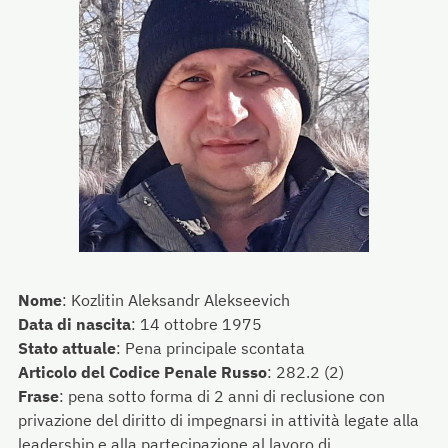
Nome
:
Kozlitin Aleksandr Alekseevich
Data di nascita
:
14 ottobre 1975
Stato attuale
:
Pena principale scontata
Articolo del Codice Penale Russo
:
282.2 (2)
Frase
:
pena sotto forma di 2 anni di reclusione con
privazione del diritto di impegnarsi in attività legate alla
leadership e alla partecipazione al lavoro di