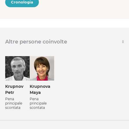
Cronologia
Altre persone coinvolte
Krupnov
Krupnova
Petr
Maya
Pena
Pena
principale
principale
scontata
scontata