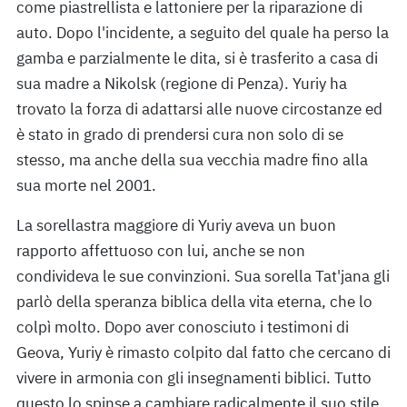
come piastrellista e lattoniere per la riparazione di
auto. Dopo l'incidente, a seguito del quale ha perso la
gamba e parzialmente le dita, si è trasferito a casa di
sua madre a Nikolsk (regione di Penza). Yuriy ha
trovato la forza di adattarsi alle nuove circostanze ed
è stato in grado di prendersi cura non solo di se
stesso, ma anche della sua vecchia madre fino alla
sua morte nel 2001.
La sorellastra maggiore di Yuriy aveva un buon
rapporto affettuoso con lui, anche se non
condivideva le sue convinzioni. Sua sorella Tat'jana gli
parlò della speranza biblica della vita eterna, che lo
colpì molto. Dopo aver conosciuto i testimoni di
Geova, Yuriy è rimasto colpito dal fatto che cercano di
vivere in armonia con gli insegnamenti biblici. Tutto
questo lo spinse a cambiare radicalmente il suo stile