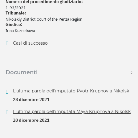
Numero del procedimento giudiziario:
1-93/2021
Tribunale:
Nikolskiy District Court of the Penza Region
Giudice:
Irina Kuznetsova
Casi di successo
Documenti
L'ultima parola dell'imputato Pyotr Krupnov a Nikolsk
28 dicembre 2021
L'ultima parola dell'imputata Maya Krupnova a Nikolsk
28 dicembre 2021