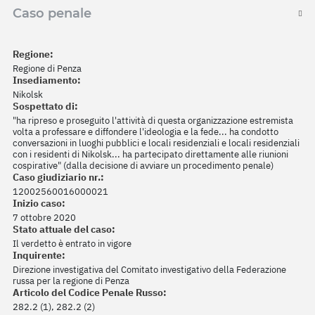
Caso penale
Regione:
Regione di Penza
Insediamento:
Nikolsk
Sospettato di:
"ha ripreso e proseguito l'attività di questa organizzazione estremista
volta a professare e diffondere l'ideologia e la fede... ha condotto
conversazioni in luoghi pubblici e locali residenziali e locali residenziali
con i residenti di Nikolsk... ha partecipato direttamente alle riunioni
cospirative" (dalla decisione di avviare un procedimento penale)
Caso giudiziario nr.:
12002560016000021
Inizio caso:
7 ottobre 2020
Stato attuale del caso:
Il verdetto è entrato in vigore
Inquirente:
Direzione investigativa del Comitato investigativo della Federazione
russa per la regione di Penza
Articolo del Codice Penale Russo:
282.2 (1), 282.2 (2)