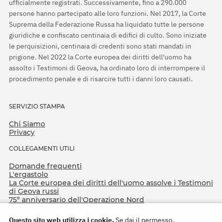
ufficialmente registrati. Successivamente, fino a 290.000
persone hanno partecipato alle loro funzioni. Nel 2017, la Corte
Suprema della Federazione Russa ha liquidato tutte le persone
giuridiche e confiscato centinaia di edifici di culto. Sono iniziate
le perquisizioni, centinaia di credenti sono stati mandati in
prigione. Nel 2022 la Corte europea dei diritti dell'uomo ha
assolto i Testimoni di Geova, ha ordinato loro di interrompere il
procedimento penale e di risarcire tutti i danni loro causati.
SERVIZIO STAMPA
Chi Siamo
Privacy
COLLEGAMENTI UTILI
Domande frequenti
L'ergastolo
La Corte europea dei diritti dell'uomo assolve i Testimoni
di Geova russi
75º anniversario dell'Operazione Nord
Questo sito web utilizza i cookie.
Se dai il permesso,