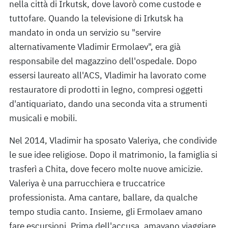
nella città di Irkutsk, dove lavorò come custode e
tuttofare. Quando la televisione di Irkutsk ha
mandato in onda un servizio su "servire
alternativamente Vladimir Ermolaev", era già
responsabile del magazzino dell'ospedale. Dopo
essersi laureato all'ACS, Vladimir ha lavorato come
restauratore di prodotti in legno, compresi oggetti
d'antiquariato, dando una seconda vita a strumenti
musicali e mobili.
Nel 2014, Vladimir ha sposato Valeriya, che condivide
le sue idee religiose. Dopo il matrimonio, la famiglia si
trasferì a Chita, dove fecero molte nuove amicizie.
Valeriya è una parrucchiera e truccatrice
professionista. Ama cantare, ballare, da qualche
tempo studia canto. Insieme, gli Ermolaev amano
fare escursioni. Prima dell'accusa, amavano viaggiare.