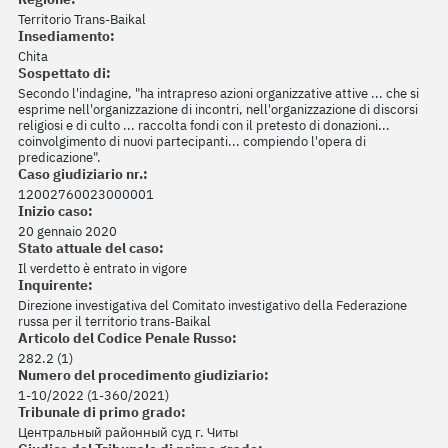
Territorio Trans-Baikal
Insediamento:
Chita
Sospettato di:
Secondo l'indagine, "ha intrapreso azioni organizzative attive ... che si
esprime nell'organizzazione di incontri, nell'organizzazione di discorsi
religiosi e di culto ... raccolta fondi con il pretesto di donazioni...
coinvolgimento di nuovi partecipanti... compiendo l'opera di
predicazione".
Caso giudiziario nr.:
12002760023000001
Inizio caso:
20 gennaio 2020
Stato attuale del caso:
Il verdetto è entrato in vigore
Inquirente:
Direzione investigativa del Comitato investigativo della Federazione
russa per il territorio trans-Baikal
Articolo del Codice Penale Russo:
282.2 (1)
Numero del procedimento giudiziario:
1-10/2022 (1-360/2021)
Tribunale di primo grado:
Центральный районный суд г. Читы