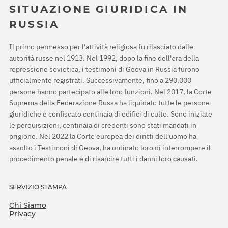
SITUAZIONE GIURIDICA IN
RUSSIA
Il primo permesso per l'attività religiosa fu rilasciato dalle
autorità russe nel 1913. Nel 1992, dopo la fine dell'era della
repressione sovietica, i testimoni di Geova in Russia furono
ufficialmente registrati. Successivamente, fino a 290.000
persone hanno partecipato alle loro funzioni. Nel 2017, la Corte
Suprema della Federazione Russa ha liquidato tutte le persone
giuridiche e confiscato centinaia di edifici di culto. Sono iniziate
le perquisizioni, centinaia di credenti sono stati mandati in
prigione. Nel 2022 la Corte europea dei diritti dell'uomo ha
assolto i Testimoni di Geova, ha ordinato loro di interrompere il
procedimento penale e di risarcire tutti i danni loro causati.
SERVIZIO STAMPA
Chi Siamo
Privacy