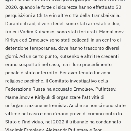
2020, quando le forze di sicurezza hanno effettuato 50
perquisizioni a Chita e in altre città della Transbaikalia.
Durante il raid, diversi fedeli sono stati arrestati e due,
tra cui Vadim Kutsenko, sono stati torturati. Mamalimov,
Kirilyuk ed Ermolaev sono stati collocati in un centro di
detenzione temporanea, dove hanno trascorso diversi
giorni. Ad un certo punto, Kutsenko e altri tre credenti
erano sospettati nel caso, ma il loro procedimento
penale è stato interrotto. Per aver tenuto funzioni
religiose pacifiche, il Comitato investigativo della
Federazione Russa ha accusato Ermolaev, Putintsev,
Mamalimov e Kirilyuk di organizzare l’attività di
un’organizzazione estremista. Anche se non ci sono state
vittime nel caso e non c’erano prove di crimini contro lo
Stato e l’individuo, nel 2022 il tribunale ha condannato
Vladimir Ermolaev, Aleksandr Putintsev e Igor