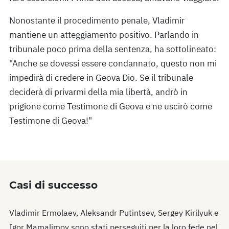
Nonostante il procedimento penale, Vladimir
mantiene un atteggiamento positivo. Parlando in
tribunale poco prima della sentenza, ha sottolineato:
"Anche se dovessi essere condannato, questo non mi
impedirà di credere in Geova Dio. Se il tribunale
deciderà di privarmi della mia libertà, andrò in
prigione come Testimone di Geova e ne uscirò come
Testimone di Geova!"
Casi di successo
Vladimir Ermolaev, Aleksandr Putintsev, Sergey Kirilyuk e
Igor Mamalimov sono stati perseguiti per la loro fede nel