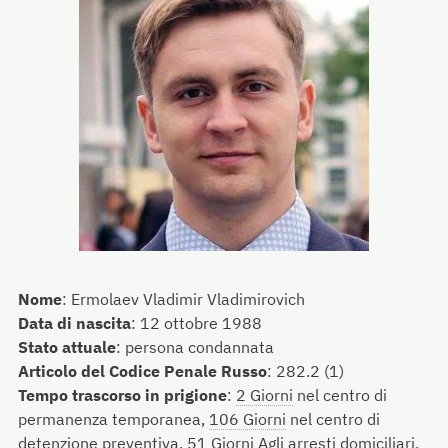
Nome
:
Ermolaev Vladimir Vladimirovich
Data di nascita
:
12 ottobre 1988
Stato attuale
:
persona condannata
Articolo del Codice Penale Russo
:
282.2 (1)
Tempo trascorso in prigione
:
2 Giorni
nel centro di
permanenza temporanea,
106 Giorni
nel centro di
detenzione preventiva,
51 Giorni
Agli arresti domiciliari,