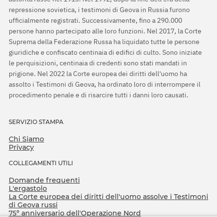
repressione sovietica, i testimoni di Geova in Russia furono
ufficialmente registrati. Successivamente, fino a 290.000
persone hanno partecipato alle loro funzioni. Nel 2017, la Corte
Suprema della Federazione Russa ha liquidato tutte le persone
giuridiche e confiscato centinaia di edifici di culto. Sono iniziate
le perquisizioni, centinaia di credenti sono stati mandati in
prigione. Nel 2022 la Corte europea dei diritti dell'uomo ha
assolto i Testimoni di Geova, ha ordinato loro di interrompere il
procedimento penale e di risarcire tutti i danni loro causati.
SERVIZIO STAMPA
Chi Siamo
Privacy
COLLEGAMENTI UTILI
Domande frequenti
L'ergastolo
La Corte europea dei diritti dell'uomo assolve i Testimoni
di Geova russi
75º anniversario dell'Operazione Nord