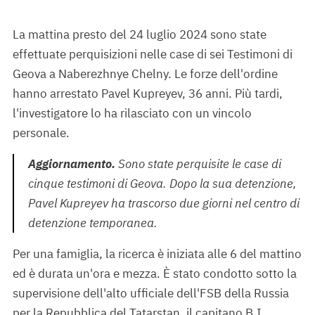
La mattina presto del 24 luglio 2024 sono state
effettuate perquisizioni nelle case di sei Testimoni di
Geova a Naberezhnye Chelny. Le forze dell'ordine
hanno arrestato Pavel Kupreyev, 36 anni. Più tardi,
l'investigatore lo ha rilasciato con un vincolo
personale.
Aggiornamento.
Sono state perquisite le case di
cinque testimoni di Geova. Dopo la sua detenzione,
Pavel Kupreyev ha trascorso due giorni nel centro di
detenzione temporanea.
Per una famiglia, la ricerca è iniziata alle 6 del mattino
ed è durata un'ora e mezza. È stato condotto sotto la
supervisione dell'alto ufficiale dell'FSB della Russia
per la Repubblica del Tatarstan, il capitano B.I.