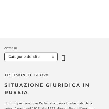
CATEGORIA
Categorie del sito
TESTIMONI DI GEOVA
SITUAZIONE GIURIDICA IN
RUSSIA
Il primo permesso per l'attività religiosa fu rilasciato dalle
autorità russe nel 1913. Nel 1992, dopo la fine dell'era della