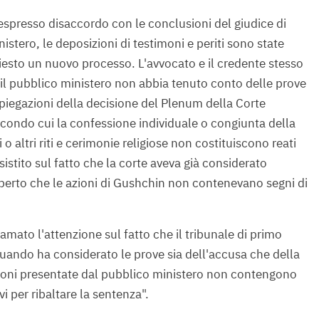
 espresso disaccordo con le conclusioni del giudice di
stero, le deposizioni di testimoni e periti sono state
iesto un nuovo processo. L'avvocato e il credente stesso
il pubblico ministero non abbia tenuto conto delle prove
spiegazioni della decisione del Plenum della Corte
ondo cui la confessione individuale o congiunta della
i o altri riti e cerimonie religiose non costituiscono reati
istito sul fatto che la corte aveva già considerato
perto che le azioni di Gushchin non contenevano segni di
iamato l'attenzione sul fatto che il tribunale di primo
ando ha considerato le prove sia dell'accusa che della
ioni presentate dal pubblico ministero non contengono
vi per ribaltare la sentenza".