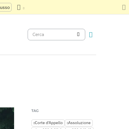
russo
TAG
Corte d'Appello
Assoluzione