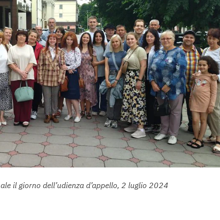
unale il giorno dell’udienza d’appello, 2 luglio 2024