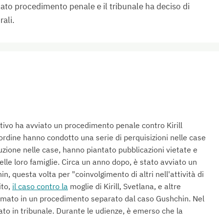
icato procedimento penale e il tribunale ha deciso di
ali.
tivo ha avviato un procedimento penale contro Kirill
'ordine hanno condotto una serie di perquisizioni nelle case
uzione nelle case, hanno piantato pubblicazioni vietate e
lle loro famiglie. Circa un anno dopo, è stato avviato un
n, questa volta per "coinvolgimento di altri nell'attività di
ito,
il caso contro la
moglie di Kirill, Svetlana, e altre
ormato in un procedimento separato dal caso Gushchin. Nel
ato in tribunale. Durante le udienze, è emerso che la