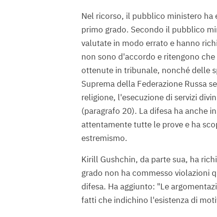
Nel ricorso, il pubblico ministero ha
primo grado. Secondo il pubblico mini
valutate in modo errato e hanno rich
non sono d'accordo e ritengono che 
ottenute in tribunale, nonché delle 
Suprema della Federazione Russa sec
religione, l'esecuzione di servizi divin
(paragrafo 20). La difesa ha anche ins
attentamente tutte le prove e ha sco
estremismo.
Kirill Gushchin, da parte sua, ha rich
grado non ha commesso violazioni qu
difesa. Ha aggiunto: "Le argomentaz
fatti che indichino l'esistenza di moti