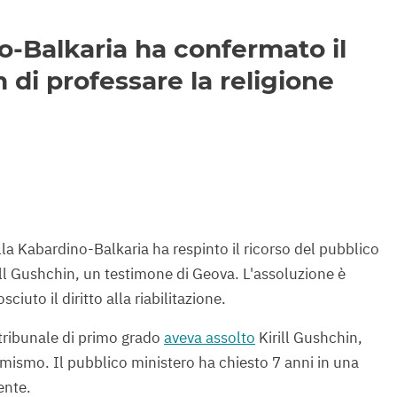
o-Balkaria ha confermato il
in di professare la religione
la Kabardino-Balkaria ha respinto il ricorso del pubblico
ill Gushchin, un testimone di Geova. L'assoluzione è
ciuto il diritto alla riabilitazione.
tribunale di primo grado
aveva assolto
Kirill Gushchin,
mismo. Il pubblico ministero ha chiesto 7 anni in una
ente.