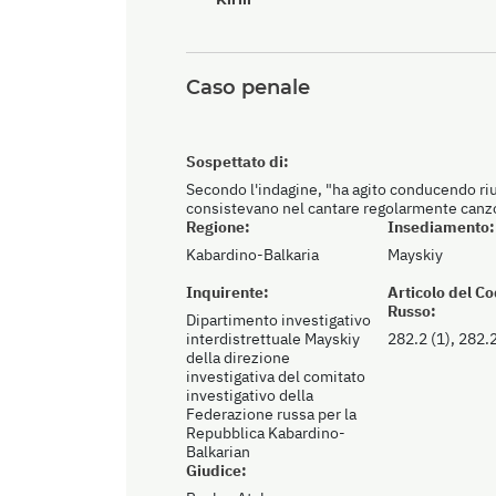
Caso penale
Sospettato di:
Secondo l'indagine, "ha agito conducendo riun
consistevano nel cantare regolarmente canzo
Regione:
Insediamento:
Kabardino-Balkaria
Mayskiy
Inquirente:
Articolo del C
Russo:
Dipartimento investigativo
interdistrettuale Mayskiy
282.2 (1), 282.2
della direzione
investigativa del comitato
investigativo della
Federazione russa per la
Repubblica Kabardino-
Balkarian
Giudice: