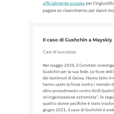
ufficialmente scusata
per l'ingiustif
pagare un risarcimento per danni mor
Il caso di Gushchin a Mayskiy
Casi di successo
Nel maggio 2020, il Comitato investiga
Gushchin per la sua fede. Le forze dell
dei testimoni di Geova. Hanno fatto irr
hanno usato la forza contro i membri de
altro procedimento contro Kirill Gushchi
un'organizzazione estremista". In segu
quattro donne pacifiche è stato trasf
giugno 2021, il caso di Gushchin è and