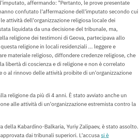
ell'imputato, affermando: "Pertanto, le prove presentate
 hanno confutato l'affermazione dell'imputato secondo cui
e attività dell'organizzazione religiosa locale dei
stata liquidata da una decisione del tribunale, ma,
la religione dei testimoni di Geova, partecipava allo
uesta religione in locali residenziali ... leggere e
nare materiale religioso, diffondere credenze religiose, che
lla libertà di coscienza e di religione e non è correlato
 o al rinnovo delle attività proibite di un'organizzazione
alla religione da più di 4 anni. È stato avviato anche un
ne alle attività di un'organizzazione estremista contro la
 della Kabardino-Balkaria, Yuriy Zalipaev, è stato assolto.
 approvata dai tribunali superiori. L'accusa
si è