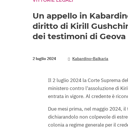
VITTORIE LEGALI
Un appello in Kabardin
diritto di Kirill Gushch
dei testimoni di Geova
2 luglio 2024
Kabardino-Balkaria
Il 2 luglio 2024 la Corte Suprema del
ministero contro l'assoluzione di Kir
entrata in vigore. Al credente è riconos
Due mesi prima, nel maggio 2024, il 
dichiarandolo non colpevole di estre
colonia a regime generale per il cred