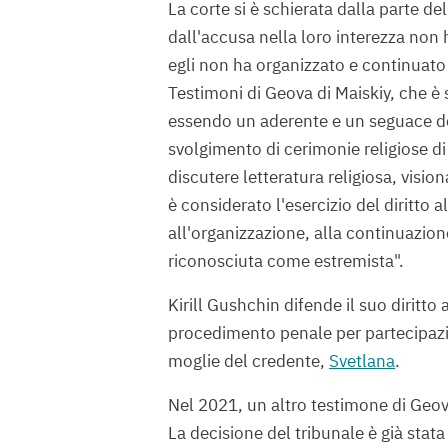
La corte si è schierata dalla parte d
dall'accusa nella loro interezza non
egli non ha organizzato e continuato l
Testimoni di Geova di Maiskiy, che è 
essendo un aderente e un seguace del
svolgimento di cerimonie religiose di q
discutere letteratura religiosa, visio
è considerato l'esercizio del diritto a
all'organizzazione, alla continuazione
riconosciuta come estremista".
Kirill Gushchin difende il suo diritto 
procedimento penale per partecipazio
moglie del credente,
Svetlana
.
Nel 2021, un altro testimone di Geova
La decisione del tribunale è già stata