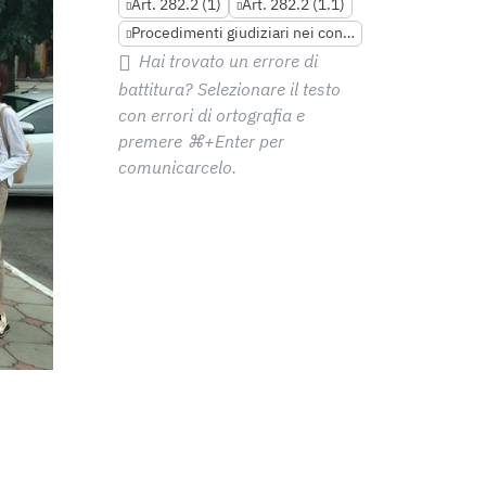
Art. 282.2 (1)
Art. 282.2 (1.1)
Procedimenti giudiziari nei confronti di diversi membri della famiglia
Hai trovato un errore di
battitura? Selezionare il testo
con errori di ortografia e
premere
⌘+Enter
per
comunicarcelo.