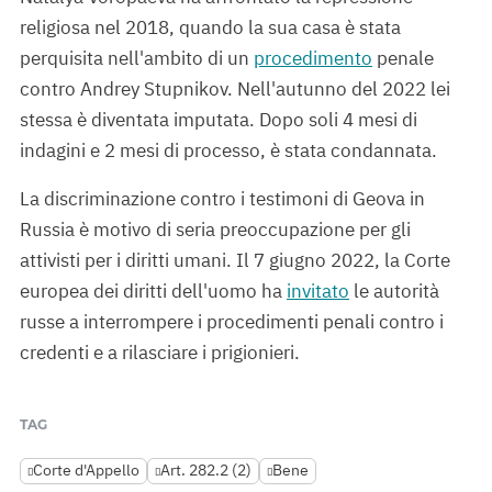
religiosa nel 2018, quando la sua casa è stata
perquisita nell'ambito di un
procedimento
penale
contro Andrey Stupnikov. Nell'autunno del 2022 lei
stessa è diventata imputata. Dopo soli 4 mesi di
indagini e 2 mesi di processo, è stata condannata.
La discriminazione contro i testimoni di Geova in
Russia è motivo di seria preoccupazione per gli
attivisti per i diritti umani. Il 7 giugno 2022, la Corte
europea dei diritti dell'uomo ha
invitato
le autorità
russe a interrompere i procedimenti penali contro i
credenti e a rilasciare i prigionieri.
TAG
Corte d'Appello
Art. 282.2 (2)
Bene