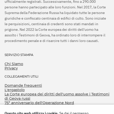
ufficialmente registrati. Successivamente, fino a 290.000
persone hanno partecipato alle loro funzioni. Nel 2017, la Corte
Suprema della Federazione Russa ha liquidato tutte le persone
giuridiche e confiscato centinaia di edifici di culto. Sono iniziate
le perquisizioni, centinaia di credenti sono stati mandati in
prigione. Nel 2022 la Corte europea dei diritti dell'uomo ha
assolto i Testimoni di Geova, ha ordinato loro di interrompere il
procedimento penale e di risarcire tutti i danni loro causati.
SERVIZIO STAMPA
Chi Siamo
Privacy
COLLEGAMENTI UTILI
Domande frequenti
L'ergastolo
La Corte europea dei diritti dell'uomo assolve i Testimoni
di Geova russi
75º anniversario dell'Operazione Nord
Questo sito web utilizza i cookie.
Se dai il permesso,