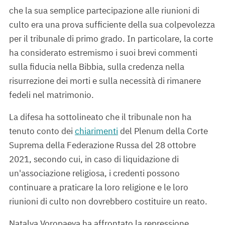
che la sua semplice partecipazione alle riunioni di
culto era una prova sufficiente della sua colpevolezza
per il tribunale di primo grado. In particolare, la corte
ha considerato estremismo i suoi brevi commenti
sulla fiducia nella Bibbia, sulla credenza nella
risurrezione dei morti e sulla necessità di rimanere
fedeli nel matrimonio.
La difesa ha sottolineato che il tribunale non ha
tenuto conto dei
chiarimenti
del Plenum della Corte
Suprema della Federazione Russa del 28 ottobre
2021, secondo cui, in caso di liquidazione di
un'associazione religiosa, i credenti possono
continuare a praticare la loro religione e le loro
riunioni di culto non dovrebbero costituire un reato.
Natalya Voropaeva ha affrontato la repressione