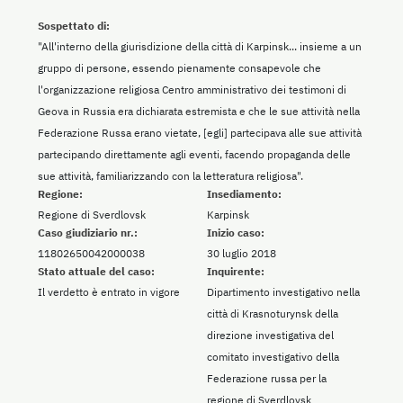
Sospettato di:
"All'interno della giurisdizione della città di Karpinsk... insieme a un
gruppo di persone, essendo pienamente consapevole che
l'organizzazione religiosa Centro amministrativo dei testimoni di
Geova in Russia era dichiarata estremista e che le sue attività nella
Federazione Russa erano vietate, [egli] partecipava alle sue attività
partecipando direttamente agli eventi, facendo propaganda delle
sue attività, familiarizzando con la letteratura religiosa".
Regione:
Insediamento:
Regione di Sverdlovsk
Karpinsk
Caso giudiziario nr.:
Inizio caso:
11802650042000038
30 luglio 2018
Stato attuale del caso:
Inquirente:
Il verdetto è entrato in vigore
Dipartimento investigativo nella
città di Krasnoturynsk della
direzione investigativa del
comitato investigativo della
Federazione russa per la
regione di Sverdlovsk