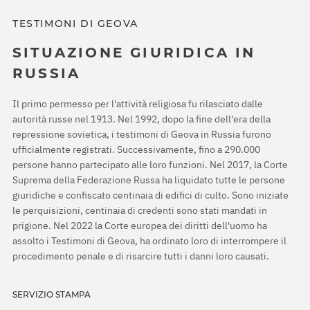
TESTIMONI DI GEOVA
SITUAZIONE GIURIDICA IN
RUSSIA
Il primo permesso per l'attività religiosa fu rilasciato dalle
autorità russe nel 1913. Nel 1992, dopo la fine dell'era della
repressione sovietica, i testimoni di Geova in Russia furono
ufficialmente registrati. Successivamente, fino a 290.000
persone hanno partecipato alle loro funzioni. Nel 2017, la Corte
Suprema della Federazione Russa ha liquidato tutte le persone
giuridiche e confiscato centinaia di edifici di culto. Sono iniziate
le perquisizioni, centinaia di credenti sono stati mandati in
prigione. Nel 2022 la Corte europea dei diritti dell'uomo ha
assolto i Testimoni di Geova, ha ordinato loro di interrompere il
procedimento penale e di risarcire tutti i danni loro causati.
SERVIZIO STAMPA