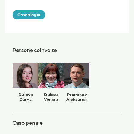
Cronologia
Persone coinvolte
Dulova
Dulova
Prianikov
Darya
Venera
Aleksandr
Caso penale