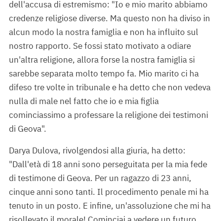
dell'accusa di estremismo: "Io e mio marito abbiamo
credenze religiose diverse. Ma questo non ha diviso in
alcun modo la nostra famiglia e non ha influito sul
nostro rapporto. Se fossi stato motivato a odiare
un'altra religione, allora forse la nostra famiglia si
sarebbe separata molto tempo fa. Mio marito ci ha
difeso tre volte in tribunale e ha detto che non vedeva
nulla di male nel fatto che io e mia figlia
cominciassimo a professare la religione dei testimoni
di Geova".
Darya Dulova, rivolgendosi alla giuria, ha detto:
"Dall'età di 18 anni sono perseguitata per la mia fede
di testimone di Geova. Per un ragazzo di 23 anni,
cinque anni sono tanti. Il procedimento penale mi ha
tenuto in un posto. E infine, un'assoluzione che mi ha
risollevato il morale! Cominciai a vedere un futuro