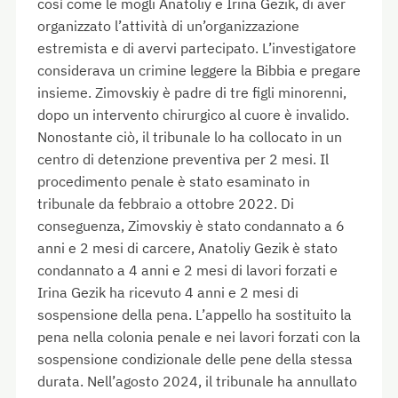
così come le mogli Anatoliy e Irina Gezik, di aver
organizzato l’attività di un’organizzazione
estremista e di avervi partecipato. L’investigatore
considerava un crimine leggere la Bibbia e pregare
insieme. Zimovskiy è padre di tre figli minorenni,
dopo un intervento chirurgico al cuore è invalido.
Nonostante ciò, il tribunale lo ha collocato in un
centro di detenzione preventiva per 2 mesi. Il
procedimento penale è stato esaminato in
tribunale da febbraio a ottobre 2022. Di
conseguenza, Zimovskiy è stato condannato a 6
anni e 2 mesi di carcere, Anatoliy Gezik è stato
condannato a 4 anni e 2 mesi di lavori forzati e
Irina Gezik ha ricevuto 4 anni e 2 mesi di
sospensione della pena. L’appello ha sostituito la
pena nella colonia penale e nei lavori forzati con la
sospensione condizionale delle pene della stessa
durata. Nell’agosto 2024, il tribunale ha annullato