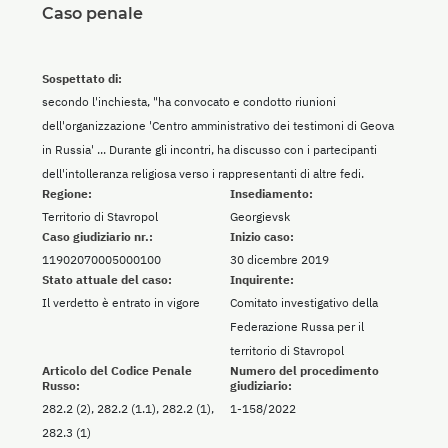
Caso penale
Sospettato di:
secondo l'inchiesta, "ha convocato e condotto riunioni
dell'organizzazione 'Centro amministrativo dei testimoni di Geova
in Russia' ... Durante gli incontri, ha discusso con i partecipanti
dell'intolleranza religiosa verso i rappresentanti di altre fedi.
Regione:
Insediamento:
Territorio di Stavropol
Georgievsk
Caso giudiziario nr.:
Inizio caso:
11902070005000100
30 dicembre 2019
Stato attuale del caso:
Inquirente:
Il verdetto è entrato in vigore
Comitato investigativo della
Federazione Russa per il
territorio di Stavropol
Articolo del Codice Penale
Numero del procedimento
Russo:
giudiziario:
282.2 (2), 282.2 (1.1), 282.2 (1),
1-158/2022
282.3 (1)