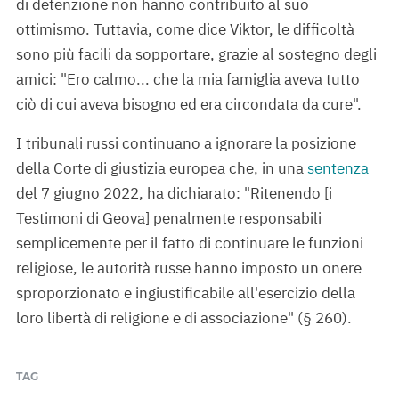
di detenzione non hanno contribuito al suo
ottimismo. Tuttavia, come dice Viktor, le difficoltà
sono più facili da sopportare, grazie al sostegno degli
amici: "Ero calmo... che la mia famiglia aveva tutto
ciò di cui aveva bisogno ed era circondata da cure".
I tribunali russi continuano a ignorare la posizione
della Corte di giustizia europea che, in una
sentenza
del 7 giugno 2022, ha dichiarato: "Ritenendo [i
Testimoni di Geova] penalmente responsabili
semplicemente per il fatto di continuare le funzioni
religiose, le autorità russe hanno imposto un onere
sproporzionato e ingiustificabile all'esercizio della
loro libertà di religione e di associazione" (§ 260).
TAG