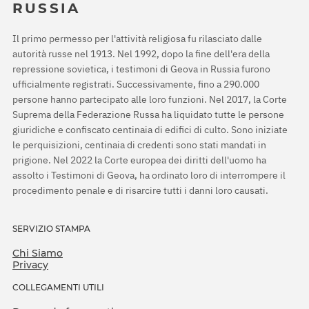
RUSSIA
Il primo permesso per l'attività religiosa fu rilasciato dalle
autorità russe nel 1913. Nel 1992, dopo la fine dell'era della
repressione sovietica, i testimoni di Geova in Russia furono
ufficialmente registrati. Successivamente, fino a 290.000
persone hanno partecipato alle loro funzioni. Nel 2017, la Corte
Suprema della Federazione Russa ha liquidato tutte le persone
giuridiche e confiscato centinaia di edifici di culto. Sono iniziate
le perquisizioni, centinaia di credenti sono stati mandati in
prigione. Nel 2022 la Corte europea dei diritti dell'uomo ha
assolto i Testimoni di Geova, ha ordinato loro di interrompere il
procedimento penale e di risarcire tutti i danni loro causati.
SERVIZIO STAMPA
Chi Siamo
Privacy
COLLEGAMENTI UTILI