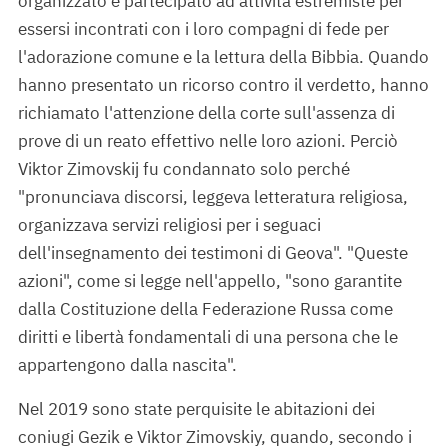
organizzato e partecipato ad attività estremiste per
essersi incontrati con i loro compagni di fede per
l'adorazione comune e la lettura della Bibbia. Quando
hanno presentato un ricorso contro il verdetto, hanno
richiamato l'attenzione della corte sull'assenza di
prove di un reato effettivo nelle loro azioni. Perciò
Viktor Zimovskij fu condannato solo perché
"pronunciava discorsi, leggeva letteratura religiosa,
organizzava servizi religiosi per i seguaci
dell'insegnamento dei testimoni di Geova". "Queste
azioni", come si legge nell'appello, "sono garantite
dalla Costituzione della Federazione Russa come
diritti e libertà fondamentali di una persona che le
appartengono dalla nascita".
Nel 2019 sono state perquisite le abitazioni dei
coniugi Gezik e Viktor Zimovskiy, quando, secondo i