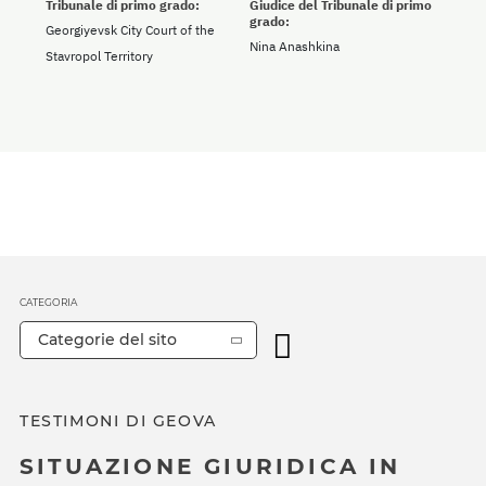
Tribunale di primo grado:
Giudice del Tribunale di primo
grado:
Georgiyevsk City Court of the
Nina Anashkina
Stavropol Territory
CATEGORIA
Categorie del sito
TESTIMONI DI GEOVA
SITUAZIONE GIURIDICA IN