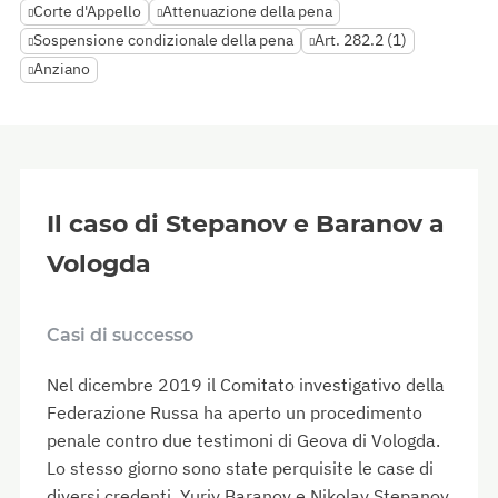
Corte d'Appello
Attenuazione della pena
Sospensione condizionale della pena
Art. 282.2 (1)
Anziano
Il caso di Stepanov e Baranov a
Vologda
Casi di successo
Nel dicembre 2019 il Comitato investigativo della
Federazione Russa ha aperto un procedimento
penale contro due testimoni di Geova di Vologda.
Lo stesso giorno sono state perquisite le case di
diversi credenti, Yuriy Baranov e Nikolay Stepanov