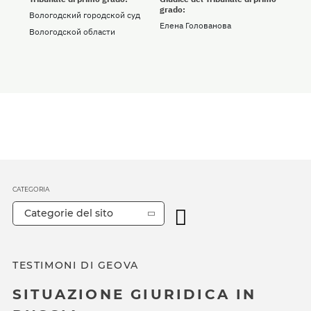
grado:
Вологодский городской суд
Елена Голованова
Вологодской области
CATEGORIA
Categorie del sito
TESTIMONI DI GEOVA
SITUAZIONE GIURIDICA IN