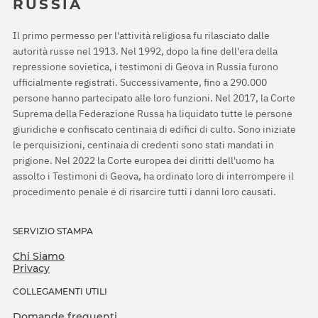
RUSSIA
Il primo permesso per l'attività religiosa fu rilasciato dalle
autorità russe nel 1913. Nel 1992, dopo la fine dell'era della
repressione sovietica, i testimoni di Geova in Russia furono
ufficialmente registrati. Successivamente, fino a 290.000
persone hanno partecipato alle loro funzioni. Nel 2017, la Corte
Suprema della Federazione Russa ha liquidato tutte le persone
giuridiche e confiscato centinaia di edifici di culto. Sono iniziate
le perquisizioni, centinaia di credenti sono stati mandati in
prigione. Nel 2022 la Corte europea dei diritti dell'uomo ha
assolto i Testimoni di Geova, ha ordinato loro di interrompere il
procedimento penale e di risarcire tutti i danni loro causati.
SERVIZIO STAMPA
Chi Siamo
Privacy
COLLEGAMENTI UTILI
Domande frequenti