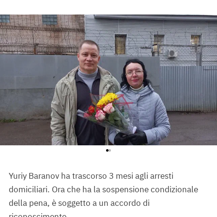
Yuriy Baranov ha trascorso 3 mesi agli arresti
Stepanov Nikolay con sua moglie Alla
domiciliari. Ora che ha la sospensione condizionale
della pena, è soggetto a un accordo di
riconoscimento.