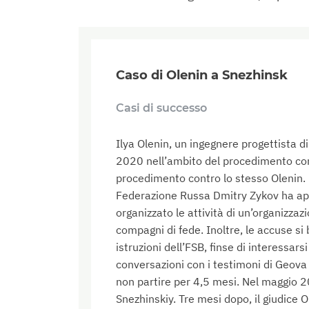
Caso di Olenin a Snezhinsk
Casi di successo
Ilya Olenin, un ingegnere progettista d
2020 nell’ambito del procedimento co
procedimento contro lo stesso Olenin. L
Federazione Russa Dmitry Zykov ha ape
organizzato le attività di un’organizzaz
compagni di fede. Inoltre, le accuse si
istruzioni dell’FSB, finse di interessars
conversazioni con i testimoni di Geova e 
non partire per 4,5 mesi. Nel maggio 202
Snezhinskiy. Tre mesi dopo, il giudice 