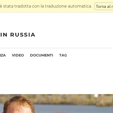
 stata tradotta con la traduzione automatica.
Torna al 
IN RUSSIA
NZA
VIDEO
DOCUMENTI
TAG