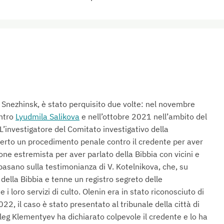
i Snezhinsk, è stato perquisito due volte: nel novembre
ntro
Lyudmila Salikova
e nell’ottobre 2021 nell’ambito del
’investigatore del Comitato investigativo della
rto un procedimento penale contro il credente per aver
ione estremista per aver parlato della Bibbia con vicini e
 basano sulla testimonianza di V. Kotelnikova, che, su
i della Bibbia e tenne un registro segreto delle
i loro servizi di culto. Olenin era in stato riconosciuto di
2, il caso è stato presentato al tribunale della città di
Oleg Klementyev ha dichiarato colpevole il credente e lo ha