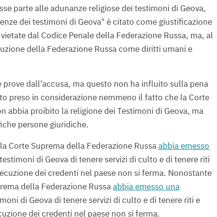
esse parte alle adunanze religiose dei testimoni di Geova,
nze dei testimoni di Geova" è citato come giustificazione
 vietate dal Codice Penale della Federazione Russa, ma, al
ituzione della Federazione Russa come diritti umani e
 prove dall'accusa, ma questo non ha influito sulla pena
tato preso in considerazione nemmeno il fatto che la Corte
abbia proibito la religione dei Testimoni di Geova, ma
fiche persone giuridiche.
ella Corte Suprema della Federazione Russa
abbia emesso
 testimoni di Geova di tenere servizi di culto e di tenere riti
secuzione dei credenti nel paese non si ferma. Nonostante
uprema della Federazione Russa
abbia emesso una
imoni di Geova di tenere servizi di culto e di tenere riti e
cuzione dei credenti nel paese non si ferma.