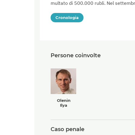
multato di 500.000 rubli. Nel settembr
Cronologia
Persone coinvolte
Olenin
Ilya
Caso penale