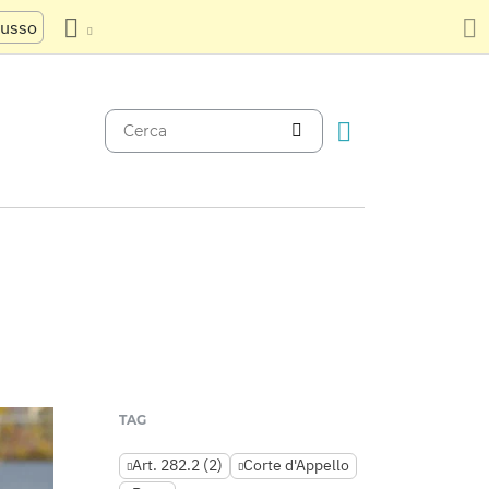
russo
TAG
Art. 282.2 (2)
Corte d'Appello