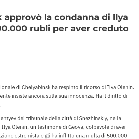
k approvò la condanna di Ilya
00.000 rubli per aver creduto
ionale di Chelyabinsk ha respinto il ricorso di Ilya Olenin.
dente insiste ancora sulla sua innocenza. Ha il diritto di
.
entyev del tribunale della città di Snezhinskiy, nella
o
Ilya Olenin, un testimone di Geova, colpevole di aver
azione estremista e gli ha inflitto una multa di 500.000