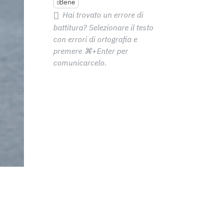
Bene
Hai trovato un errore di
battitura? Selezionare il testo
con errori di ortografia e
premere
⌘+Enter
per
comunicarcelo.