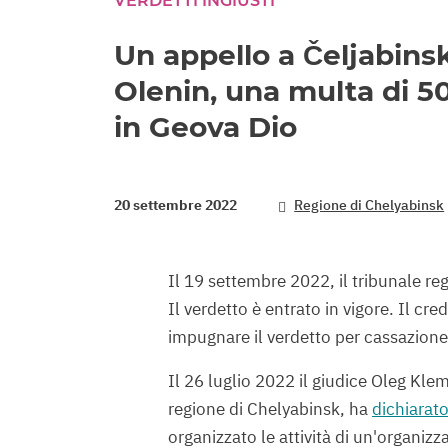
VERDETTI INGIUSTI
Un appello a Čeljabins
Olenin, una multa di 5
in Geova Dio
20 settembre 2022
Regione di Chelyabinsk
Il 19 settembre 2022, il tribunale reg
Il verdetto è entrato in vigore. Il cre
impugnare il verdetto per cassazione
Il 26 luglio 2022 il giudice Oleg Klem
regione di Chelyabinsk, ha
dichiarat
organizzato le attività di un'organizz