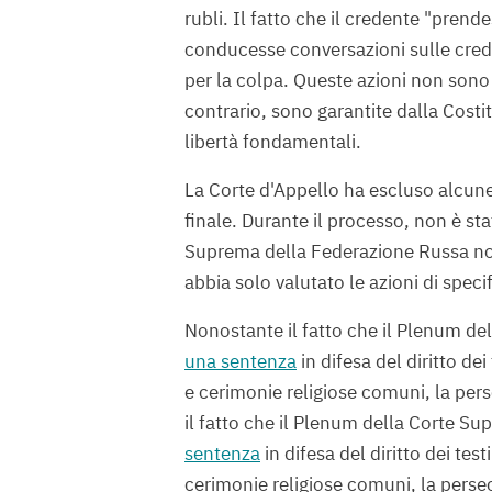
rubli. Il fatto che il credente "prend
conducesse conversazioni sulle crede
per la colpa. Queste azioni non sono
contrario, sono garantite dalla Cost
libertà fondamentali.
La Corte d'Appello ha escluso alcune
finale. Durante il processo, non è s
Suprema della Federazione Russa non 
abbia solo valutato le azioni di speci
Nonostante il fatto che il Plenum d
una sentenza
in difesa del diritto dei
e cerimonie religiose comuni, la per
il fatto che il Plenum della Corte S
sentenza
in difesa del diritto dei test
cerimonie religiose comuni, la perse