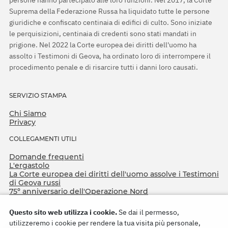
persone hanno partecipato alle loro funzioni. Nel 2017, la Corte
Suprema della Federazione Russa ha liquidato tutte le persone
giuridiche e confiscato centinaia di edifici di culto. Sono iniziate
le perquisizioni, centinaia di credenti sono stati mandati in
prigione. Nel 2022 la Corte europea dei diritti dell'uomo ha
assolto i Testimoni di Geova, ha ordinato loro di interrompere il
procedimento penale e di risarcire tutti i danni loro causati.
SERVIZIO STAMPA
Chi Siamo
Privacy
COLLEGAMENTI UTILI
Domande frequenti
L'ergastolo
La Corte europea dei diritti dell'uomo assolve i Testimoni
di Geova russi
75º anniversario dell'Operazione Nord
Questo sito web utilizza i cookie.
Se dai il permesso,
utilizzeremo i cookie per rendere la tua visita più personale,