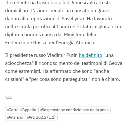
Il credente ha trascorso più di 9 mesi agli arresti
domiciliari. L'azione penale ha causato un grave
danno alla reputazione di Saveliyeva. Ha lavorato
nella scuola per oltre 40 anni ed è stata insignita di un
diploma honoris causa dal Ministero della
Federazione Russa per l'Energia Atomica.
Il presidente russo Vladimir Putin
ha definito
"una
sciocchezza" il riconoscimento dei testimoni di Geova
come estremisti. Ha affermato che sono "anche
cristiani" e "per cosa sono perseguitati" non è chiaro.
TAG
Corte d'Appello
Sospensione condizionale della pena
Anziano
Art. 282.2 (1.1)