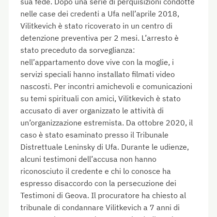
sua fede. Dopo una serie di perquisizioni condotte
nelle case dei credenti a Ufa nell’aprile 2018,
Vilitkevich è stato ricoverato in un centro di
detenzione preventiva per 2 mesi. L’arresto è
stato preceduto da sorveglianza:
nell’appartamento dove vive con la moglie, i
servizi speciali hanno installato filmati video
nascosti. Per incontri amichevoli e comunicazioni
su temi spirituali con amici, Vilitkevich è stato
accusato di aver organizzato le attività di
un’organizzazione estremista. Da ottobre 2020, il
caso è stato esaminato presso il Tribunale
Distrettuale Leninsky di Ufa. Durante le udienze,
alcuni testimoni dell’accusa non hanno
riconosciuto il credente e chi lo conosce ha
espresso disaccordo con la persecuzione dei
Testimoni di Geova. Il procuratore ha chiesto al
tribunale di condannare Vilitkevich a 7 anni di