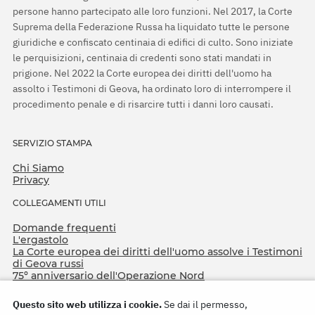
persone hanno partecipato alle loro funzioni. Nel 2017, la Corte
Suprema della Federazione Russa ha liquidato tutte le persone
giuridiche e confiscato centinaia di edifici di culto. Sono iniziate
le perquisizioni, centinaia di credenti sono stati mandati in
prigione. Nel 2022 la Corte europea dei diritti dell'uomo ha
assolto i Testimoni di Geova, ha ordinato loro di interrompere il
procedimento penale e di risarcire tutti i danni loro causati.
SERVIZIO STAMPA
Chi Siamo
Privacy
COLLEGAMENTI UTILI
Domande frequenti
L'ergastolo
La Corte europea dei diritti dell'uomo assolve i Testimoni
di Geova russi
75º anniversario dell'Operazione Nord
Questo sito web utilizza i cookie.
Se dai il permesso,