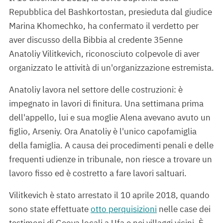
Repubblica del Bashkortostan, presieduta dal giudice
Marina Khomechko, ha confermato il verdetto per
aver discusso della Bibbia al credente 35enne
Anatoliy Vilitkevich, riconosciuto colpevole di aver
organizzato le attività di un'organizzazione estremista.
Anatoliy lavora nel settore delle costruzioni: è
impegnato in lavori di finitura. Una settimana prima
dell'appello, lui e sua moglie Alena avevano avuto un
figlio, Arseniy. Ora Anatoliy è l'unico capofamiglia
della famiglia. A causa dei procedimenti penali e delle
frequenti udienze in tribunale, non riesce a trovare un
lavoro fisso ed è costretto a fare lavori saltuari.
Vilitkevich è stato arrestato il 10 aprile 2018, quando
sono state effettuate
otto perquisizioni
nelle case dei
testimoni di Geova locali a Ufa e nei villaggi vicini. È