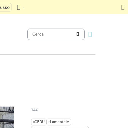
russo
TAG
CEDU
Lamentele