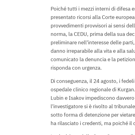
Poiché tutti i mezzi interni di difesa 
presentato ricorsi alla Corte europea
provvedimenti provvisori ai sensi del
norma, la CEDU, prima della sua deci
preliminare nell'interesse delle part
danno irreparabile alla vita e alla s
comunicato la denuncia e la petizio
risponda con urgenza.
Di conseguenza, il 24 agosto, i fedeli
ospedale clinico regionale di Kurgan.
Lubin e Isakov impediscono davvero l
l'investigatore si è rivolto al tribun
sotto forma di detenzione per vietare
ha rilasciato i credenti, ma poiché i