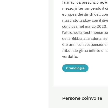
farmaci da prescrizione, è
mezzo, interrompendo il ci
europea dei diritti dell’uom
rilasciato Isakov con il div
conclusa nel marzo 2023. T
l’altro, sulla testimonian
della Bibbia alle adunanze
6,5 anni con sospensione c
tribunale gli ha inflitto u
verdetto.
Cronologia
Persone coinvolte