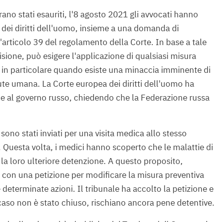
erano stati esauriti, l'8 agosto 2021 gli avvocati hanno
 dei diritti dell'uomo, insieme a una domanda di
l'articolo 39 del regolamento della Corte. In base a tale
sione, può esigere l'applicazione di qualsiasi misura
i, in particolare quando esiste una minaccia imminente di
alute umana. La Corte europea dei diritti dell'uomo ha
ne al governo russo, chiedendo che la Federazione russa
 sono stati inviati per una visita medica allo stesso
 Questa volta, i medici hanno scoperto che le malattie di
a loro ulteriore detenzione. A questo proposito,
ale con una petizione per modificare la misura preventiva
 determinate azioni. Il tribunale ha accolto la petizione e
l caso non è stato chiuso, rischiano ancora pene detentive.