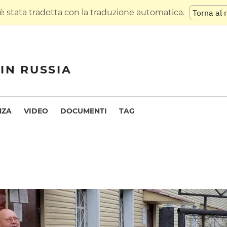
 stata tradotta con la traduzione automatica.
Torna al 
IN RUSSIA
NZA
VIDEO
DOCUMENTI
TAG