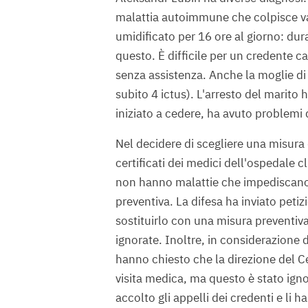
malattia autoimmune che colpisce var
umidificato per 16 ore al giorno: dura
questo. È difficile per un credente ca
senza assistenza. Anche la moglie di 
subito 4 ictus). L'arresto del marito
iniziato a cedere, ha avuto problemi 
Nel decidere di scegliere una misura d
certificati dei medici dell'ospedale 
non hanno malattie che impediscano 
preventiva. La difesa ha inviato petizi
sostituirlo con una misura preventiva
ignorate. Inoltre, in considerazione d
hanno chiesto che la direzione del C
visita medica, ma questo è stato igno
accolto gli appelli dei credenti e li h