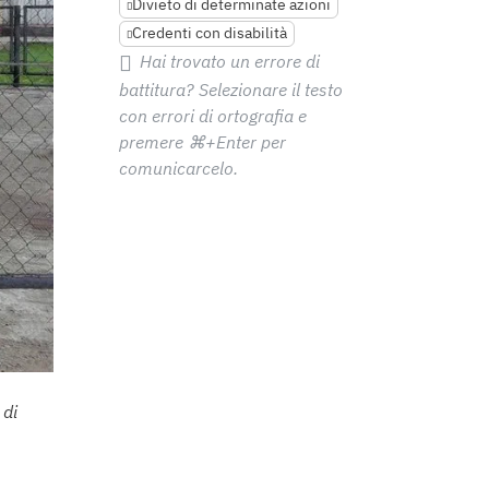
Divieto di determinate azioni
Credenti con disabilità
Hai trovato un errore di
battitura? Selezionare il testo
con errori di ortografia e
premere
⌘+Enter
per
comunicarcelo.
 di