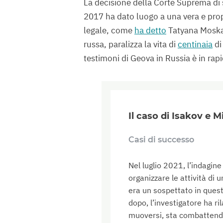
La decisione della Corte Suprema di s
2017 ha dato luogo a una vera e prop
legale, come
ha detto
Tatyana Moskal
russa, paralizza la vita di
centinaia
di
testimoni di Geova in Russia è in rapi
Il caso di Isakov e 
Casi di successo
Nel luglio 2021, l’indagin
organizzare le attività di 
era un sospettato in questo
dopo, l’investigatore ha r
muoversi, sta combattendo