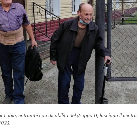
r Lubin, entrambi con disabilità del gruppo II, lasciano il centro
 2021