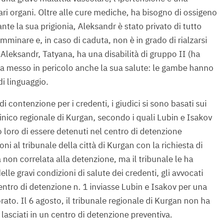
i organi. Oltre alle cure mediche, ha bisogno di ossigeno
nte la sua prigionia, Aleksandr è stato privato di tutto
mminare e, in caso di caduta, non è in grado di rialzarsi
Aleksandr, Tatyana, ha una disabilità di gruppo II (ha
 ha messo in pericolo anche la sua salute: le gambe hanno
di linguaggio.
i contenzione per i credenti, i giudici si sono basati sui
clinico regionale di Kurgan, secondo i quali Lubin e Isakov
loro di essere detenuti nel centro di detenzione
oni al tribunale della città di Kurgan con la richiesta di
 non correlata alla detenzione, ma il tribunale le ha
elle gravi condizioni di salute dei credenti, gli avvocati
entro di detenzione n. 1 inviasse Lubin e Isakov per una
rato. Il 6 agosto, il tribunale regionale di Kurgan non ha
a lasciati in un centro di detenzione preventiva.