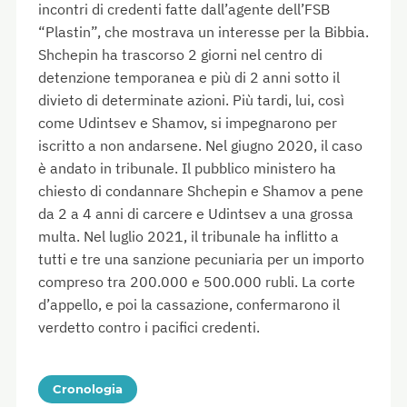
incontri di credenti fatte dall’agente dell’FSB
“Plastin”, che mostrava un interesse per la Bibbia.
Shchepin ha trascorso 2 giorni nel centro di
detenzione temporanea e più di 2 anni sotto il
divieto di determinate azioni. Più tardi, lui, così
come Udintsev e Shamov, si impegnarono per
iscritto a non andarsene. Nel giugno 2020, il caso
è andato in tribunale. Il pubblico ministero ha
chiesto di condannare Shchepin e Shamov a pene
da 2 a 4 anni di carcere e Udintsev a una grossa
multa. Nel luglio 2021, il tribunale ha inflitto a
tutti e tre una sanzione pecuniaria per un importo
compreso tra 200.000 e 500.000 rubli. La corte
d’appello, e poi la cassazione, confermarono il
verdetto contro i pacifici credenti.
Cronologia