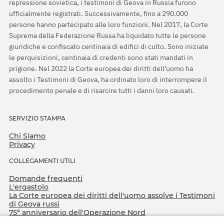
repressione sovietica, i testimoni di Geova in Russia furono
ufficialmente registrati. Successivamente, fino a 290.000
persone hanno partecipato alle loro funzioni. Nel 2017, la Corte
Suprema della Federazione Russa ha liquidato tutte le persone
giuridiche e confiscato centinaia di edifici di culto. Sono iniziate
le perquisizioni, centinaia di credenti sono stati mandati in
prigione. Nel 2022 la Corte europea dei diritti dell'uomo ha
assolto i Testimoni di Geova, ha ordinato loro di interrompere il
procedimento penale e di risarcire tutti i danni loro causati.
SERVIZIO STAMPA
Chi Siamo
Privacy
COLLEGAMENTI UTILI
Domande frequenti
L'ergastolo
La Corte europea dei diritti dell'uomo assolve i Testimoni
di Geova russi
75º anniversario dell'Operazione Nord