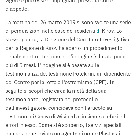
vigore e può essere impugnato presso la corte
d'appello.
La mattina del 26 marzo 2019 si sono svolte una serie
di perquisizioni nelle case dei residenti
di
Kirov. Lo
stesso giorno, la Direzione del Comitato Investigativo
per la Regione di Kirov ha aperto un procedimento
penale contro i tre uomini. L'indagine è durata poco
più di 9 mesi. L'indagine si è basata sulla
testimonianza del testimone Potekhin, un dipendente
del Centro per la lotta all'estremismo (CPE). In
seguito si scoprì che circa la metà della sua
testimonianza, registrata nel protocollo
dall'investigatore, coincideva con l'articolo sui
Testimoni di Geova di Wikipedia, insieme a refusi ed
errori in esso. Come si è scoperto, i servizi speciali
hanno anche inviato un agente di nome Plastin ai