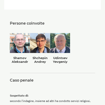
Persone coinvolte
Shamov
Shchepin
Udintsev
Aleksandr
Andrey
Yevgeniy
Caso penale
Sospettato di:
secondo l'indagine, insieme ad altri ha condotto servizi religiosi,