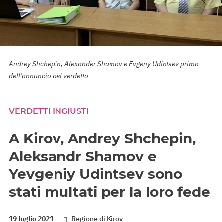
Andrey Shchepin, Alexander Shamov e Evgeny Udintsev prima
dell’annuncio del verdetto
VERDETTI INGIUSTI
A Kirov, Andrey Shchepin,
Aleksandr Shamov e
Yevgeniy Udintsev sono
stati multati per la loro fede
19 luglio 2021
Regione di Kirov