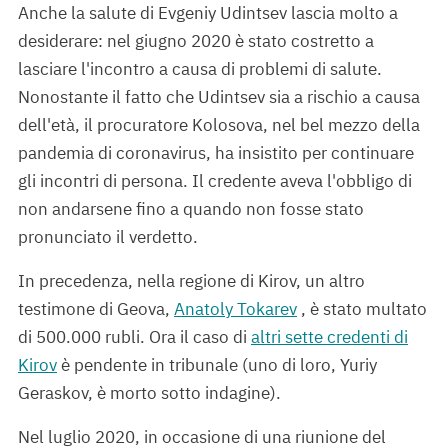
Anche la salute di Evgeniy Udintsev lascia molto a
desiderare: nel giugno 2020 è stato costretto a
lasciare l'incontro a causa di problemi di salute.
Nonostante il fatto che Udintsev sia a rischio a causa
dell'età, il procuratore Kolosova, nel bel mezzo della
pandemia di coronavirus, ha insistito per continuare
gli incontri di persona. Il credente aveva l'obbligo di
non andarsene fino a quando non fosse stato
pronunciato il verdetto.
In precedenza, nella regione di Kirov, un altro
testimone di Geova,
Anatoly Tokarev
, è stato multato
di 500.000 rubli. Ora il caso di
altri sette credenti di
Kirov
è pendente in tribunale (uno di loro, Yuriy
Geraskov, è morto sotto indagine).
Nel luglio 2020, in occasione di una riunione del