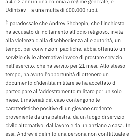
a 4 e 2 anni in una colonia a regime generale, e
Udintsev – a una multa di 600.000 rubli.
È paradossale che Andrey Shchepin, che l'inchiesta
ha accusato di incitamento all'odio religioso, invita
alla violenza e alla disobbedienza alle autorità, un
tempo, per convinzioni pacifiche, abbia ottenuto un
servizio civile alternativo invece di prestare servizio
nell'esercito, che ha servito per 21 mesi. Allo stesso
tempo, ha avuto l'opportunità di ottenere un
documento d'identità militare se ha accettato di
partecipare all'addestramento militare per un solo
mese. I materiali del caso contengono le
caratteristiche positive di un giovane credente
proveniente da una palestra, da un luogo di servizio
civile alternativo, dal lavoro e da un anziano a casa. In
essi, Andrey è definito una persona non conflittuale e