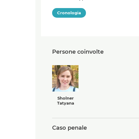
Cronologia
Persone coinvolte
Sholner
Tatyana
Caso penale