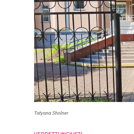
Tatyana Sholner