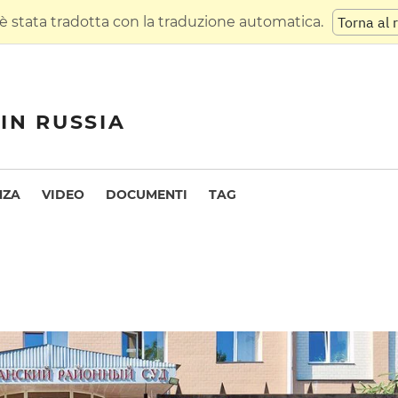
 stata tradotta con la traduzione automatica.
Torna al 
IN RUSSIA
NZA
VIDEO
DOCUMENTI
TAG