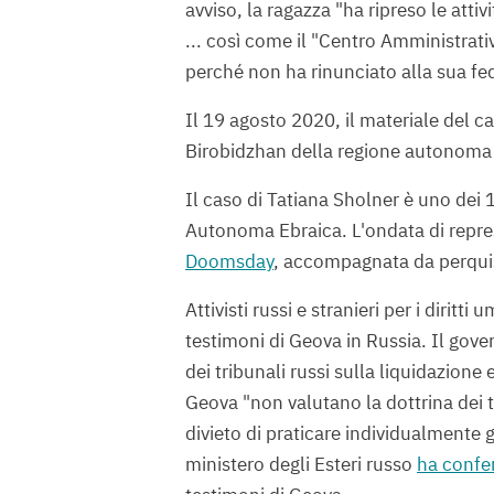
avviso, la ragazza "ha ripreso le atti
... così come il "Centro Amministrat
perché non ha rinunciato alla sua fe
Il 19 agosto 2020, il materiale del ca
Birobidzhan della regione autonoma 
Il caso di Tatiana Sholner è uno dei 
Autonoma Ebraica. L'ondata di repres
Doomsday
, accompagnata da perquisi
Attivisti russi e stranieri per i diri
testimoni di Geova in Russia. Il gov
dei tribunali russi sulla liquidazione
Geova "non valutano la dottrina dei 
divieto di praticare individualmente g
ministero degli Esteri russo
ha confe