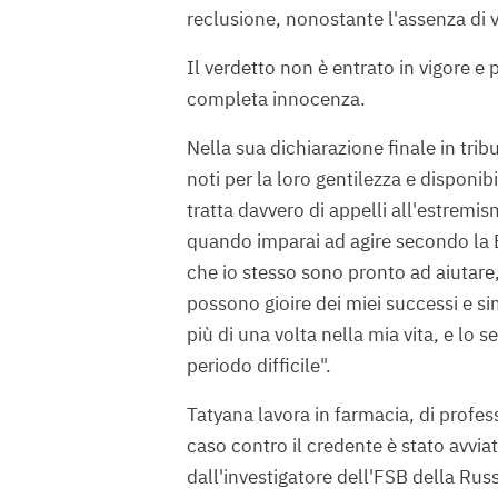
reclusione, nonostante l'assenza di v
Il verdetto non è entrato in vigore e
completa innocenza.
Nella sua dichiarazione finale in tri
noti per la loro gentilezza e disponib
tratta davvero di appelli all'estremi
quando imparai ad agire secondo la B
che io stesso sono pronto ad aiutare
possono gioire dei miei successi e si
più di una volta nella mia vita, e l
periodo difficile".
Tatyana lavora in farmacia, di profes
caso contro il credente è stato avviat
dall'investigatore dell'FSB della Ru