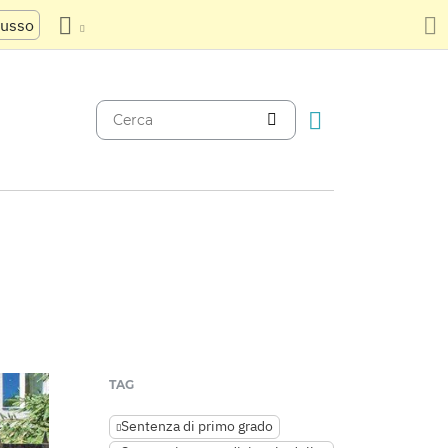
russo
TAG
Sentenza di primo grado