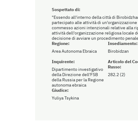
Sospettato di:
"Essendo all'interno della città di Birobidz
partecipato alle attività di un'organizzazione r
commesso azioni intenzionali relative alla ri
attività dell'organizzazione religiosa locale 
decisione di avviare un procedimento penal
Regione:
Insediamento:
Area Autonoma Ebraica
Birobidzan
Inquirente:
Articolo del C
Russo:
Dipartimento investigativo
della Direzione dell'FSB
282.2 (2)
della Russia per la Regione
autonoma ebraica
Giudice:
Yuliya Tsykina