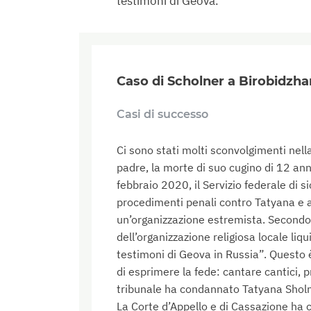
testimoni di Geova.
Caso di Scholner a Birobidzha
Casi di successo
Ci sono stati molti sconvolgimenti nell
padre, la morte di suo cugino di 12 ann
febbraio 2020, il Servizio federale di
procedimenti penali contro Tatyana e al
un’organizzazione estremista. Secondo l’
dell’organizzazione religiosa locale li
testimoni di Geova in Russia”. Questo è
di esprimere la fede: cantare cantici, p
tribunale ha condannato Tatyana Sholn
La Corte d’Appello e di Cassazione ha 