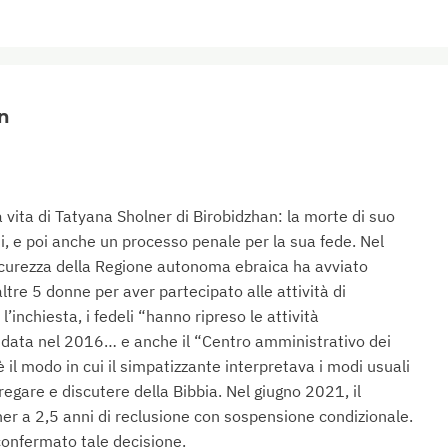
n
a vita di Tatyana Sholner di Birobidzhan: la morte di suo
i, e poi anche un processo penale per la sua fede. Nel
 sicurezza della Regione autonoma ebraica ha avviato
tre 5 donne per aver partecipato alle attività di
inchiesta, i fedeli “hanno ripreso le attività
quidata nel 2016… e anche il “Centro amministrativo dei
 il modo in cui il simpatizzante interpretava i modi usuali
regare e discutere della Bibbia. Nel giugno 2021, il
er a 2,5 anni di reclusione con sospensione condizionale.
confermato tale decisione.