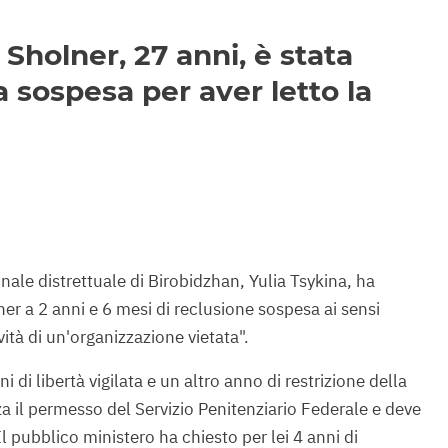
Sholner, 27 anni, è stata
sospesa per aver letto la
unale distrettuale di Birobidzhan, Yulia Tsykina, ha
 a 2 anni e 6 mesi di reclusione sospesa ai sensi
vità di un'organizzazione vietata".
 di libertà vigilata e un altro anno di restrizione della
nza il permesso del Servizio Penitenziario Federale e deve
Il pubblico ministero ha chiesto per lei 4 anni di