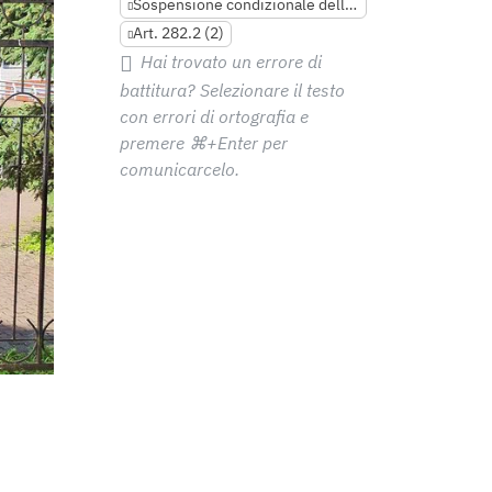
Sospensione condizionale della pena
Art. 282.2 (2)
Hai trovato un errore di
battitura? Selezionare il testo
con errori di ortografia e
premere
⌘+Enter
per
comunicarcelo.