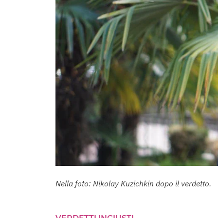
Nella foto: Nikolay Kuzichkin dopo il verdetto.