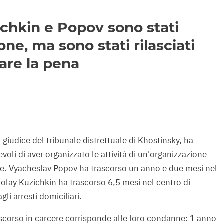
ichkin e Popov sono stati
one, ma sono stati rilasciati
tare la pena
 giudice del tribunale distrettuale di Khostinsky, ha
voli di aver organizzato le attività di un'organizzazione
one. Vyacheslav Popov ha trascorso un anno e due mesi nel
kolay Kuzichkin ha trascorso 6,5 mesi nel centro di
li arresti domiciliari.
ascorso in carcere corrisponde alle loro condanne: 1 anno