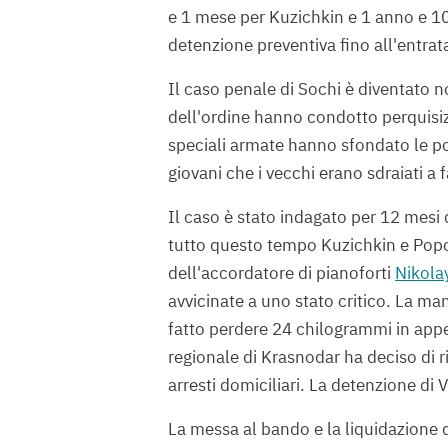
e 1 mese per Kuzichkin e 1 anno e 1
detenzione preventiva fino all'entrat
Il caso penale di Sochi è diventato n
dell'ordine hanno condotto perquisizi
speciali armate hanno sfondato le por
giovani che i vecchi erano sdraiati a 
Il caso è stato indagato per 12 mesi
tutto questo tempo Kuzichkin e Popov 
dell'accordatore di pianoforti
Nikola
avvicinate a uno stato critico. La ma
fatto perdere 24 chilogrammi in appe
regionale di Krasnodar ha deciso di r
arresti domiciliari. La detenzione di
La messa al bando e la liquidazione d