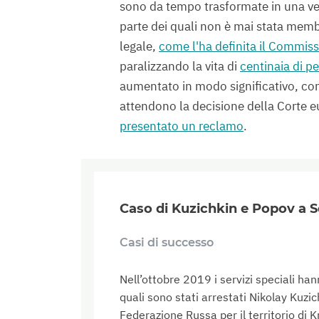
sono da tempo trasformate in una ve
parte dei quali non è mai stata membr
legale,
come l'ha definita il Commissa
paralizzando la vita di
centinaia di p
aumentato in modo significativo, con
attendono la decisione della Corte e
presentato un reclamo
.
Caso di Kuzichkin e Popov a S
Casi di successo
Nell’ottobre 2019 i servizi speciali han
quali sono stati arrestati Nikolay Kuzi
Federazione Russa per il territorio di 