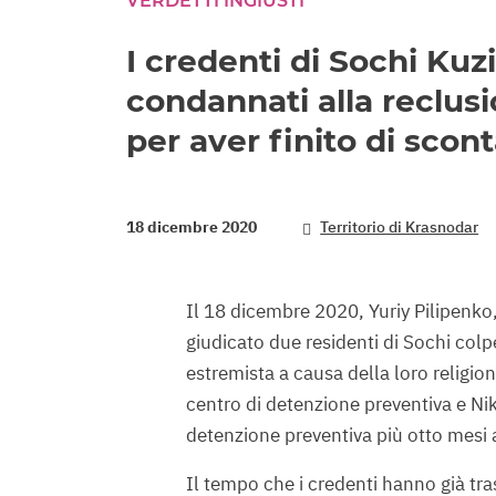
VERDETTI INGIUSTI
I credenti di Sochi Kuz
condannati alla reclusi
per aver finito di scon
18 dicembre 2020
Territorio di Krasnodar
Il 18 dicembre 2020, Yuriy Pilipenko,
giudicato due residenti di Sochi colpe
estremista a causa della loro religi
centro di detenzione preventiva e Ni
detenzione preventiva più otto mesi ag
Il tempo che i credenti hanno già tr