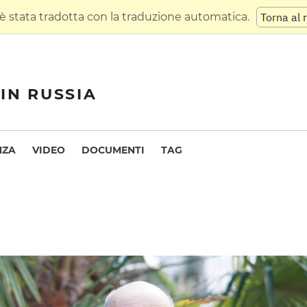
 stata tradotta con la traduzione automatica.
Torna al 
IN RUSSIA
NZA
VIDEO
DOCUMENTI
TAG