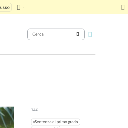
russo
TAG
Sentenza di primo grado