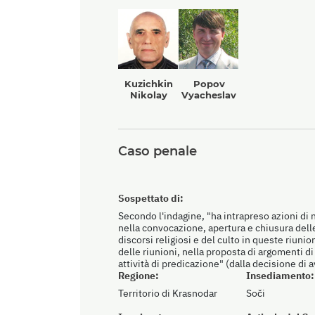
Kuzichkin
Popov
Nikolay
Vyacheslav
Caso penale
Sospettato di:
Secondo l'indagine, "ha intrapreso azioni di n
nella convocazione, apertura e chiusura delle
discorsi religiosi e del culto in queste riuni
delle riunioni, nella proposta di argomenti di
attività di predicazione" (dalla decisione di
Regione:
Insediamento:
Territorio di Krasnodar
Soči