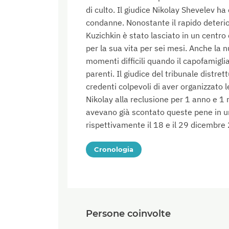
di culto. Il giudice Nikolay Shevelev ha
condanne. Nonostante il rapido deterio
Kuzichkin è stato lasciato in un centro
per la sua vita per sei mesi. Anche la
momenti difficili quando il capofamigli
parenti. Il giudice del tribunale distret
credenti colpevoli di aver organizzato 
Nikolay alla reclusione per 1 anno e 1
avevano già scontato queste pene in un 
rispettivamente il 18 e il 29 dicembre
Cronologia
Persone coinvolte