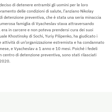
 deciso di detenere entrambi gli uomini per le loro
ramento delle condizioni di salute, l’anziano Nikolay
 di detenzione preventiva, che è stata una seria minaccia
 numerosa famiglia di Vyacheslav stava attraversando
a era in carcere e non poteva prendersi cura dei suoi
tuale Khostinsky di Sochi, Yuriy Pilipenko, ha giudicato i
le attività di un’organizzazione estremista e ha condannato
 mese, e Vyacheslav a 1 anno e 10 mesi. Poiché i fedeli
centro di detenzione preventiva, sono stati rilasciati
 2020.