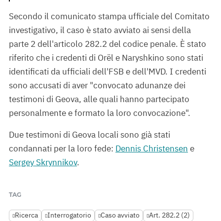
Secondo il comunicato stampa ufficiale del Comitato
investigativo, il caso è stato avviato ai sensi della
parte 2 dell'articolo 282.2 del codice penale. È stato
riferito che i credenti di Orël e Naryshkino sono stati
identificati da ufficiali dell'FSB e dell'MVD. I credenti
sono accusati di aver "convocato adunanze dei
testimoni di Geova, alle quali hanno partecipato
personalmente e formato la loro convocazione".
Due testimoni di Geova locali sono già stati
condannati per la loro fede:
Dennis Christensen
e
Sergey Skrynnikov
.
TAG
Ricerca
Interrogatorio
Caso avviato
Art. 282.2 (2)