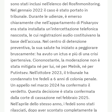
sono stati inclusi nell’elenco del Rosfinmonitoring.
Nel gennaio 2022 il caso è stato portato in
tribunale. Durante le udienze, è emerso
chiaramente che nell’appartamento di Piskaryov
era stata installata un’intercettazione telefonica
nascosta, le cui registrazioni audio costituivano la
base dell’accusa. Nel centro di detenzione
preventiva, la sua salute ha iniziato a peggiorare
bruscamente: ha avuto un ictus e più di una crisi
ipertensiva. Ciononostante, la moderazione non è
stata mitigata né per lui, né per Melnik, né per
Putintsev. Nell’ottobre 2023, il tribunale ha
condannato tre fedeli a 6 anni di colonia penale.
Un appello nel marzo 2024 ha confermato il
verdetto. Questa decisione è stata confermata
dalla corte di cassazione nel febbraio 2025.
Nell’aprile dello stesso anno, i fedeli sono stati
rilasciati, dopo aver scontato completamente la