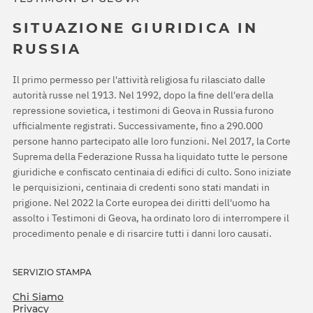
SITUAZIONE GIURIDICA IN
RUSSIA
Il primo permesso per l'attività religiosa fu rilasciato dalle
autorità russe nel 1913. Nel 1992, dopo la fine dell'era della
repressione sovietica, i testimoni di Geova in Russia furono
ufficialmente registrati. Successivamente, fino a 290.000
persone hanno partecipato alle loro funzioni. Nel 2017, la Corte
Suprema della Federazione Russa ha liquidato tutte le persone
giuridiche e confiscato centinaia di edifici di culto. Sono iniziate
le perquisizioni, centinaia di credenti sono stati mandati in
prigione. Nel 2022 la Corte europea dei diritti dell'uomo ha
assolto i Testimoni di Geova, ha ordinato loro di interrompere il
procedimento penale e di risarcire tutti i danni loro causati.
SERVIZIO STAMPA
Chi Siamo
Privacy