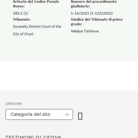
Articolo del Codice Penale
Numero del procedimento
Russo:
giudiziario:
282.2 (1)
1-16/2023 (1-123/2022)
Tribunale:
Giudice del Tribunale di primo
grado:
Sovetsky District Court of the
Natalya Tishkova
City of Oryol
CATEGORIA
Categorie del sito
TESTIMONI DI GEOVA