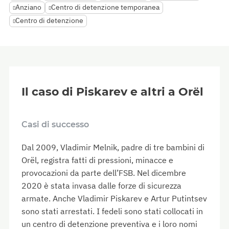
Anziano
Centro di detenzione temporanea
Centro di detenzione
Il caso di Piskarev e altri a Orël
Casi di successo
Dal 2009, Vladimir Melnik, padre di tre bambini di
Orël, registra fatti di pressioni, minacce e
provocazioni da parte dell’FSB. Nel dicembre
2020 è stata invasa dalle forze di sicurezza
armate. Anche Vladimir Piskarev e Artur Putintsev
sono stati arrestati. I fedeli sono stati collocati in
un centro di detenzione preventiva e i loro nomi