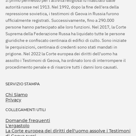
Il primo permesso per l'attività religiosa fu rilasciato dalle
autorità russe nel 1913. Nel 1992, dopo la fine dell'era della
repressione sovietica, i testimoni di Geova in Russia furono
ufficialmente registrati. Successivamente, fino a 290.000
persone hanno partecipato alle loro funzioni. Nel 2017, la Corte
Suprema della Federazione Russa ha liquidato tutte le persone
giuridiche e confiscato centinaia di edifici di culto. Sono iniziate
le perquisizioni, centinaia di credenti sono stati mandati in
prigione. Nel 2022 la Corte europea dei diritti dell'uomo ha
assolto i Testimoni di Geova, ha ordinato loro di interrompere il
procedimento penale e di risarcire tutti i danni loro causati.
SERVIZIO STAMPA
Chi Siamo
Privacy
COLLEGAMENTI UTILI
Domande frequenti
L'ergastolo
La Corte europea dei diritti dell'uomo assolve i Testimoni