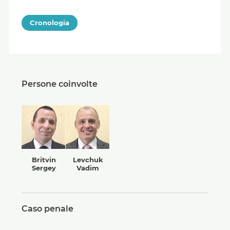
Cronologia
Persone coinvolte
Britvin
Levchuk
Sergey
Vadim
Caso penale