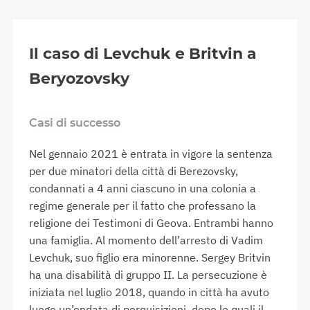
Il caso di Levchuk e Britvin a
Beryozovsky
Casi di successo
Nel gennaio 2021 è entrata in vigore la sentenza
per due minatori della città di Berezovsky,
condannati a 4 anni ciascuno in una colonia a
regime generale per il fatto che professano la
religione dei Testimoni di Geova. Entrambi hanno
una famiglia. Al momento dell’arresto di Vadim
Levchuk, suo figlio era minorenne. Sergey Britvin
ha una disabilità di gruppo II. La persecuzione è
iniziata nel luglio 2018, quando in città ha avuto
luogo un’ondata di perquisizioni, dopo le quali il