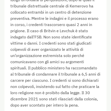
tribunale distrettuale centrale di Kemerovo ha
collocato entrambi in un centro di detenzione
preventiva. Mentre le indagini e il processo erano
in corso, i credenti trascorsero quasi 2 anni in
prigione. Il caso di Britvin e Levchuk è stato
indagato dall’FSB. Non sono state identificate
vittime o danni. I credenti sono stati giudicati
colpevoli di aver organizzato le attività di
un’organizzazione estremista solo perché
comunicavano con gli amici su argomenti
spirituali. Il pubblico ministero ha raccomandato
al tribunale di condannare il tribunale a 6,5 anni di
carcere per ciascuno. I credenti si sono dichiarati
non colpevoli, insistendo sul fatto che praticare la
loro religione non è proibito dalla legge. Il 30
dicembre 2021 sono stati rilasciati dalla colonia,
dopo aver scontato per intero la pena.