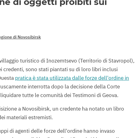
e di oggetti proibiti sui
gione di Novosibirsk
villaggio turistico di Inozemtsevo (Territorio di Stavropol),
 credenti, sono stati piantati su di loro libri inclusi
 Questa
pratica è stata utilizzata dalle forze dell'ordine in
uscamente interrotta dopo la decisione della Corte
iquidare tutte le comunità dei Testimoni di Geova.
isizione a Novosibirsk, un credente ha notato un libro
dei materiali estremisti.
ppi di agenti delle forze dell'ordine hanno invaso