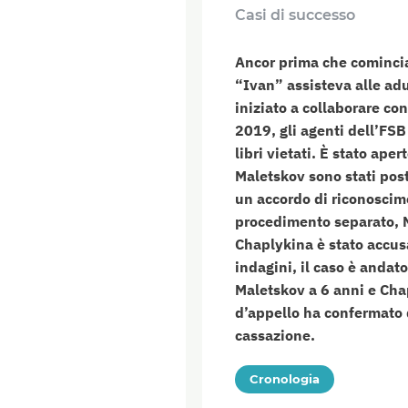
Casi di successo
Ancor prima che comincia
“Ivan” assisteva alle ad
iniziato a collaborare con
2019, gli agenti dell’FSB
libri vietati. È stato ap
Maletskov sono stati post
un accordo di riconoscime
procedimento separato, M
Chaplykina è stato accusa
indagini, il caso è andat
Maletskov a 6 anni e Cha
d’appello ha confermato 
cassazione.
Cronologia