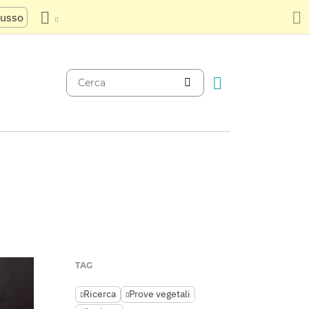
russo
TAG
Ricerca
Prove vegetali