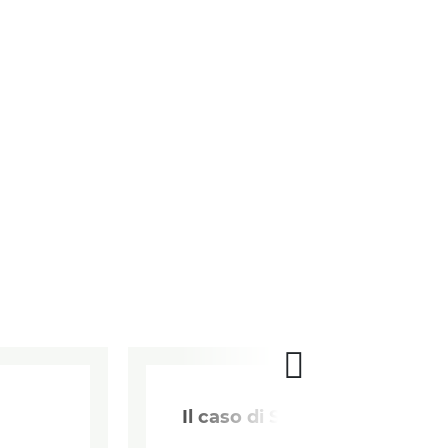
Il caso di Seredkin a Novosib