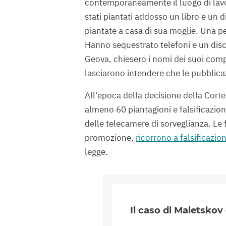
contemporaneamente il luogo di lavor
stati piantati addosso un libro e un d
piantate a casa di sua moglie. Una p
Hanno sequestrato telefoni e un dis
Geova, chiesero i nomi dei suoi comp
lasciarono intendere che le pubblica
All'epoca della decisione della Cort
almeno 60 piantagioni e falsificazioni
delle telecamere di sorveglianza. Le 
promozione,
ricorrono a falsificazi
legge.
Il caso di Maletskov