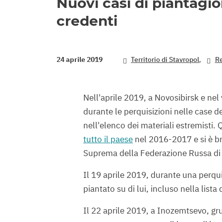
Nuovi casi di piantagion
credenti
,
24 aprile 2019
Territorio di Stavropol
Re
Nell'aprile 2019, a Novosibirsk e nel 
durante le perquisizioni nelle case dei
nell'elenco dei materiali estremisti.
tutto il paese
nel 2016-2017 e si è br
Suprema della Federazione Russa di l
Il 19 aprile 2019, durante una perqu
piantato su di lui, incluso nella lista 
Il 22 aprile 2019, a Inozemtsevo, gru