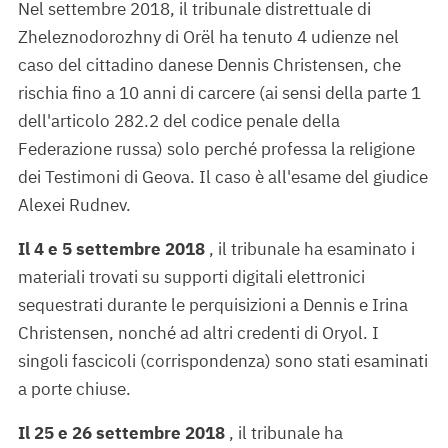
Nel settembre 2018, il tribunale distrettuale di
Zheleznodorozhny di Orël ha tenuto 4 udienze nel
caso del cittadino danese Dennis Christensen, che
rischia fino a 10 anni di carcere (ai sensi della parte 1
dell'articolo 282.2 del codice penale della
Federazione russa) solo perché professa la religione
dei Testimoni di Geova. Il caso è all'esame del giudice
Alexei Rudnev.
Il 4 e 5 settembre 2018
, il tribunale ha esaminato i
materiali trovati su supporti digitali elettronici
sequestrati durante le perquisizioni a Dennis e Irina
Christensen, nonché ad altri credenti di Oryol. I
singoli fascicoli (corrispondenza) sono stati esaminati
a porte chiuse.
Il 25 e 26 settembre 2018
, il tribunale ha