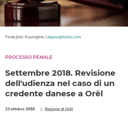
Fonte foto: Kuzmafoto /
depositphotos.com
PROCESSO PENALE
Settembre 2018. Revisione
dell'udienza nel caso di un
credente danese a Orël
23 ottobre 2018
Regione di Orël