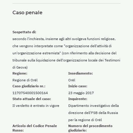
Caso penale
Sospettato di:
secondo l'inchiesta, insieme agli altri svolgeva funzioni religiose,
che vengono interpretate come "organizzazione dell'attività di
un'organizzazione estremista" (con riferimento alla decisione del
tribunale sulla liquidazione dell'organizzazione locale dei Testimoni
di Geova)
Regione:
Insediamento:
Regione di Orël
Orël
Caso giudiziario nr.:
Inizio caso:
11707540001500164
23 maggio 2017
Stato attuale del caso:
Inquirente:
Il verdetto è entrato in vigore
Dipartimento investigativo della
direzione dell'FSB della Russia
per la regione di Orël
Articolo del Codice Penale
Numero del procedimento
Russo:
giudiziario: