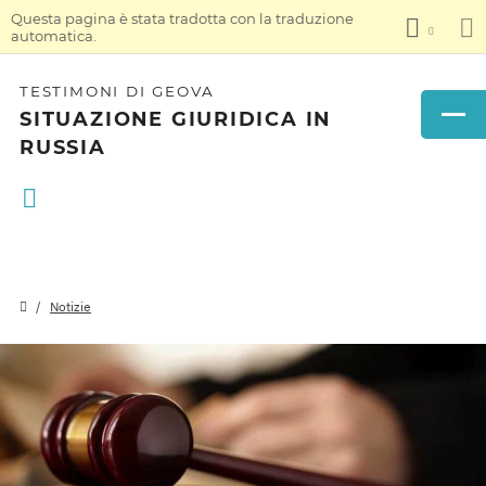
Questa pagina è stata tradotta con la traduzione
automatica.
TESTIMONI DI GEOVA
SITUAZIONE GIURIDICA IN
RUSSIA
Notizie