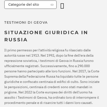
Categorie del sito
TESTIMONI DI GEOVA
SITUAZIONE GIURIDICA IN
RUSSIA
Il primo permesso per l'attività religiosa fu rilasciato dalle
autorità russe nel 1913. Nel 1992, dopo la fine dell'era della
repressione sovietica, i testimoni di Geova in Russia furono
ufficialmente registrati. Successivamente, fino a 290.000
persone hanno partecipato alle loro funzioni. Nel 2017, la Corte
Suprema della Federazione Russa ha liquidato tutte le persone
giuridiche e confiscato centinaia di edifici di culto. Sono iniziate
le perquisizioni, centinaia di credenti sono stati mandati in
prigione. Nel 2022 la Corte europea dei diritti dell'uomo ha
assolto i Testimoni di Geova, ha ordinato loro di interrompere il
procedimento penale e di risarcire tutti i danni loro causati.