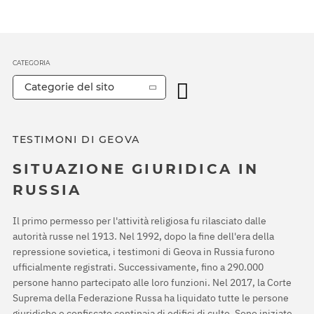
CATEGORIA
Categorie del sito
TESTIMONI DI GEOVA
SITUAZIONE GIURIDICA IN
RUSSIA
Il primo permesso per l'attività religiosa fu rilasciato dalle
autorità russe nel 1913. Nel 1992, dopo la fine dell'era della
repressione sovietica, i testimoni di Geova in Russia furono
ufficialmente registrati. Successivamente, fino a 290.000
persone hanno partecipato alle loro funzioni. Nel 2017, la Corte
Suprema della Federazione Russa ha liquidato tutte le persone
giuridiche e confiscato centinaia di edifici di culto. Sono iniziate