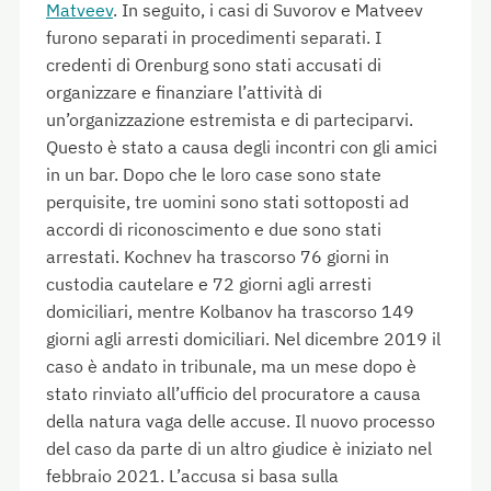
Matveev
. In seguito, i casi di Suvorov e Matveev
furono separati in procedimenti separati. I
credenti di Orenburg sono stati accusati di
organizzare e finanziare l’attività di
un’organizzazione estremista e di parteciparvi.
Questo è stato a causa degli incontri con gli amici
in un bar. Dopo che le loro case sono state
perquisite, tre uomini sono stati sottoposti ad
accordi di riconoscimento e due sono stati
arrestati. Kochnev ha trascorso 76 giorni in
custodia cautelare e 72 giorni agli arresti
domiciliari, mentre Kolbanov ha trascorso 149
giorni agli arresti domiciliari. Nel dicembre 2019 il
caso è andato in tribunale, ma un mese dopo è
stato rinviato all’ufficio del procuratore a causa
della natura vaga delle accuse. Il nuovo processo
del caso da parte di un altro giudice è iniziato nel
febbraio 2021. L’accusa si basa sulla