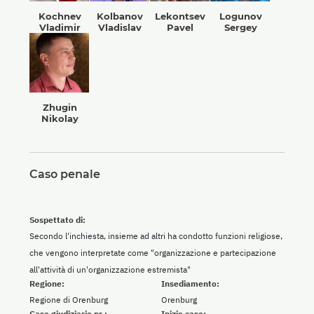
Kochnev
Kolbanov
Lekontsev
Logunov
Vladimir
Vladislav
Pavel
Sergey
Zhugin
Nikolay
Caso penale
Sospettato di:
Secondo l'inchiesta, insieme ad altri ha condotto funzioni religiose,
che vengono interpretate come "organizzazione e partecipazione
all'attività di un'organizzazione estremista"
Regione:
Insediamento:
Regione di Orenburg
Orenburg
Caso giudiziario nr.:
Inizio caso: