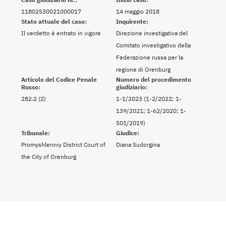
11802530021000017
14 maggio 2018
Stato attuale del caso:
Inquirente:
Il verdetto è entrato in vigore
Direzione investigativa del
Comitato investigativo della
Federazione russa per la
regione di Orenburg
Articolo del Codice Penale
Numero del procedimento
Russo:
giudiziario:
282.2 (2)
1-1/2023 (1-2/2022; 1-
139/2021; 1-62/2020; 1-
501/2019)
Tribunale:
Giudice:
Promyshlenniy District Court of
Diana Sudorgina
the City of Orenburg