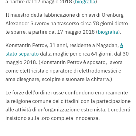
a partire dal 17 maggio 2018 (
biografia
).
Il maestro della fabbricazione di chiavi di Orenburg
Alexander Suvorov ha trascorso circa 78 giorni dietro
le sbarre, a partire dal 17 maggio 2018 (
biografia
).
Konstantin Petrov, 31 anni, residente a Magadan,
è
stato separato
dalla moglie per circa 64 giorni, dal 30
maggio 2018. (Konstantin Petrov è sposato, lavora
come elettricista e riparatore di elettrodomestici e
ama disegnare, scolpire e suonare la chitarra.)
Le forze dell'ordine russe confondono erroneamente
la religione comune dei cittadini con la partecipazione
alle attività di un'organizzazione estremista. I credenti
insistono sulla loro completa innocenza.