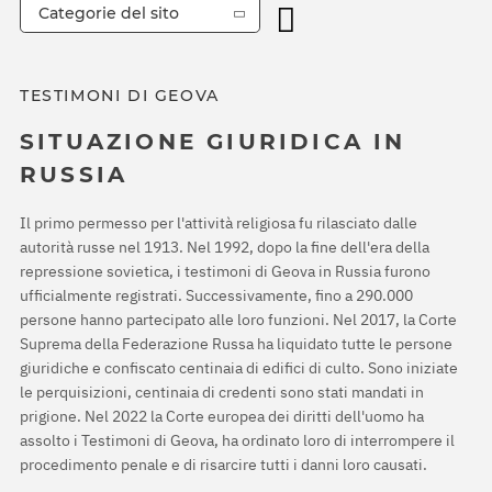
Categorie del sito
TESTIMONI DI GEOVA
SITUAZIONE GIURIDICA IN
RUSSIA
Il primo permesso per l'attività religiosa fu rilasciato dalle
autorità russe nel 1913. Nel 1992, dopo la fine dell'era della
repressione sovietica, i testimoni di Geova in Russia furono
ufficialmente registrati. Successivamente, fino a 290.000
persone hanno partecipato alle loro funzioni. Nel 2017, la Corte
Suprema della Federazione Russa ha liquidato tutte le persone
giuridiche e confiscato centinaia di edifici di culto. Sono iniziate
le perquisizioni, centinaia di credenti sono stati mandati in
prigione. Nel 2022 la Corte europea dei diritti dell'uomo ha
assolto i Testimoni di Geova, ha ordinato loro di interrompere il
procedimento penale e di risarcire tutti i danni loro causati.