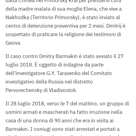
dalla Crimea nel Primorsky Krai per prendersi cura
della madre malata di sua moglie Elena, che vive a
Nakhodka (Territorio Primorsky), è stato inviato al
centro di detenzione preventiva per 2 mesi. Dmitrij è
sospettato di praticare la religione dei testimoni di
Geova.
Il caso contro Dmitry Barmakin è stato avviato il 27
luglio 2018. È oggetto di indagine da parte
dell'investigatore G.Y. Tarasenko del Comitato
investigativo della Russia nel distretto
Pervorechensky di Vladivostok.
Il 28 luglio 2018, verso le 7 del mattino, un gruppo di
uomini armati e mascherati ha fatto irruzione nella
casa di una donna di 90 anni che era in visita ai
Barmakin. I coniugi sono stati arrestati e portati a