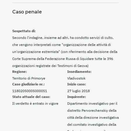
Caso penale
Sospettato di:
Secondo l'indagine, insieme ad altri, ha condotto servizi di culto,
che vengono interpretati come "organizzazione delle attività di
un'organizzazione estremista" (con riferimento alla decisione della
Corte Suprema della Federazione Russa di liquidare tutte le 396
organizzazioni registrate dei Testimoni di Geova)
Regione:
Insediamento:
Territorio di Primorye
Vladivostok
Caso giudiziario nr.:
Inizio caso:
11802050005000051
27 luglio 2018
Stato attuale del caso:
Inquirente:
Il verdetto è entrato in vigore
Dipartimento investigativo per il
distretto Pervorechenskiy della
città della direzione investigativa
del comitato investigativo della