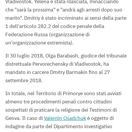
Vladivostok. Yelena è stata rilasciata, minacciando
che "sarà la prossima" e "andrà agli arresti dopo suo
marito". Dmitriy è stato incriminato ai sensi della parte
1 dell'articolo 282.2 del codice penale della
Federazione Russa (organizzazione di
un'organizzazione estremista).
Il 30 luglio 2018, Olga Barabash, giudice del tribunale
distrettuale Pervorechensky di Vladivostok, ha
mandato in carcere Dmitry Barmakin fino al 27
settembre 2018.
In totale, nel Territorio di Primorye sono stati avviati
almeno tre procedimenti penali contro cittadini
sospettati di praticare la religione dei Testimoni di
Geova. Il caso di
Valentin Osadchuk
è oggetto di
indagine da parte del Dipartimento investigativo