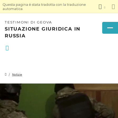
Questa pagina è stata tradotta con la traduzione
automatica.
TESTIMONI DI GEOVA
SITUAZIONE GIURIDICA IN
RUSSIA
Notizie