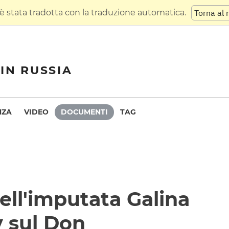
 stata tradotta con la traduzione automatica.
Torna al 
IN RUSSIA
NZA
VIDEO
DOCUMENTI
TAG
ell'imputata Galina
 sul Don