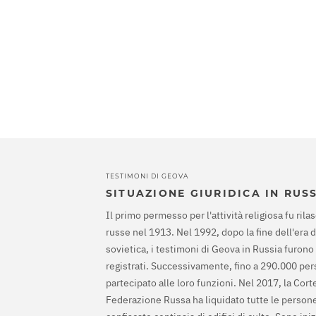
TESTIMONI DI GEOVA
SITUAZIONE GIURIDICA IN RUS
Il primo permesso per l'attività religiosa fu rilas
russe nel 1913. Nel 1992, dopo la fine dell'era 
sovietica, i testimoni di Geova in Russia furono
registrati. Successivamente, fino a 290.000 pe
partecipato alle loro funzioni. Nel 2017, la Cor
Federazione Russa ha liquidato tutte le persone