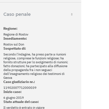
Caso penale
Regione:
Regione di Rostov
Insediamento:
Rostov sul Don
Sospettato di:
Secondo l'indagine, ha preso parte a riunioni
religiose, comprese le funzioni religiose; ha
fornito strutture per lo svolgimento di riunioni;
fatto donazioni; ha partecipato alla diffusione
della propaganda fra i non seguaci
dell'insegnamento religioso dei testimoni di
Geova
Caso giudiziario nr.:
11902007712000039
Inizio caso:
6 giugno 2019
Stato attuale del caso:
Il verdetto è entrato in vigore