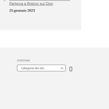
Parkova a Rostov sul Don
25 gennaio 2021
CATEGORIA
Categorie del sito