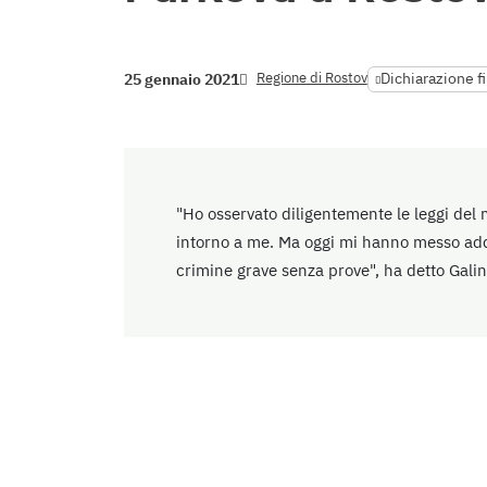
Regione di Rostov
Dichiarazione f
25 gennaio 2021
"Ho osservato diligentemente le leggi del m
intorno a me. Ma oggi mi hanno messo add
crimine grave senza prove", ha detto Galin