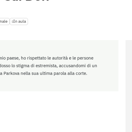
inale
In aula
io paese, ho rispettato le autorità e le persone
osso lo stigma di estremista, accusandomi di un
a Parkova nella sua ultima parola alla corte.