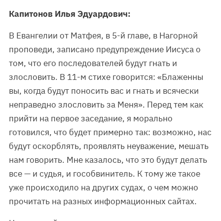
Капитонов Илья Эдуардович:
В Евангелии от Матфея, в 5-й главе, в Нагорной
проповеди, записано предупреждение Иисуса о
том, что его последователей будут гнать и
злословить. В 11-м стихе говорится: «Блаженны
вы, когда будут поносить вас и гнать и всячески
неправедно злословить за Меня». Перед тем как
прийти на первое заседание, я морально
готовился, что будет примерно так: возможно, нас
будут оскорблять, проявлять неуважение, мешать
нам говорить. Мне казалось, что это будут делать
все — и судья, и гособвинитель. К тому же такое
уже происходило на других судах, о чем можно
прочитать на разных информационных сайтах.