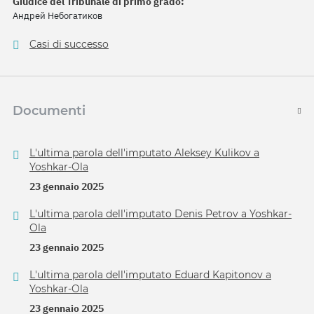
Giudice del Tribunale di primo grado:
Андрей Небогатиков
Casi di successo
Documenti
L'ultima parola dell'imputato Aleksey Kulikov a
Yoshkar-Ola
23 gennaio 2025
L'ultima parola dell'imputato Denis Petrov a Yoshkar-
Ola
23 gennaio 2025
L'ultima parola dell'imputato Eduard Kapitonov a
Yoshkar-Ola
23 gennaio 2025