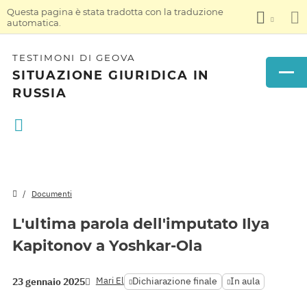
Questa pagina è stata tradotta con la traduzione
automatica.
TESTIMONI DI GEOVA
SITUAZIONE GIURIDICA IN
RUSSIA
Documenti
L'ultima parola dell'imputato Ilya
Kapitonov a Yoshkar-Ola
Mari El
Dichiarazione finale
In aula
23 gennaio 2025