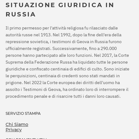
SITUAZIONE GIURIDICA IN
RUSSIA
Il primo permesso per l'attività religiosa fu rilasciato dalle
autorità russe nel 1913. Nel 1992, dopo la fine dell'era della
repressione sovietica, i testimoni di Geova in Russia furono
ufficialmente registrati. Successivamente, fino a 290.000
persone hanno partecipato alle loro funzioni. Nel 2017, la Corte
Suprema della Federazione Russa ha liquidato tutte le persone
giuridiche e confiscato centinaia di edifici di culto. Sono iniziate
le perquisizioni, centinaia di credenti sono stati mandati in
prigione. Nel 2022 la Corte europea dei diritti dell'uomo ha
assolto i Testimoni di Geova, ha ordinato loro di interrompere il
procedimento penale e di risarcire tutti i danni loro causati.
SERVIZIO STAMPA
Chi Siamo
Privacy