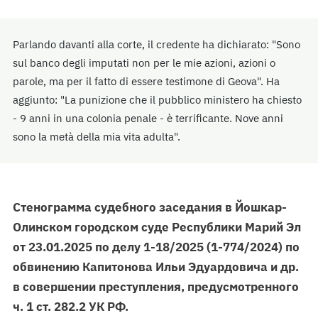
Parlando davanti alla corte, il credente ha dichiarato: "Sono
sul banco degli imputati non per le mie azioni, azioni o
parole, ma per il fatto di essere testimone di Geova". Ha
aggiunto: "La punizione che il pubblico ministero ha chiesto
- 9 anni in una colonia penale - è terrificante. Nove anni
sono la metà della mia vita adulta".
Стенограмма судебного заседания в Йошкар-
Олинском городском суде Республики Марий Эл
от 23.01.2025 по делу 1-18/2025 (1-774/2024) по
обвинению Капитонова Ильи Эдуардовича и др.
в совершении преступления, предусмотренного
ч. 1 ст. 282.2 УК РФ.