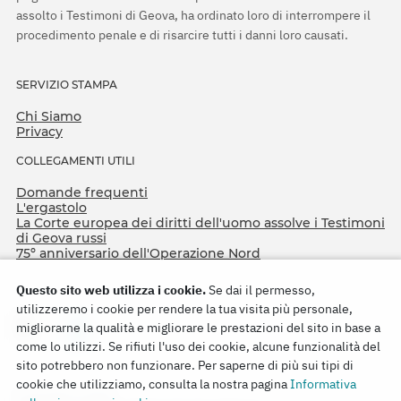
assolto i Testimoni di Geova, ha ordinato loro di interrompere il
procedimento penale e di risarcire tutti i danni loro causati.
SERVIZIO STAMPA
Chi Siamo
Privacy
COLLEGAMENTI UTILI
Domande frequenti
L'ergastolo
La Corte europea dei diritti dell'uomo assolve i Testimoni
di Geova russi
75º anniversario dell'Operazione Nord
Questo sito web utilizza i cookie.
Se dai il permesso,
utilizzeremo i cookie per rendere la tua visita più personale,
migliorarne la qualità e migliorare le prestazioni del sito in base a
come lo utilizzi. Se rifiuti l'uso dei cookie, alcune funzionalità del
sito potrebbero non funzionare. Per saperne di più sui tipi di
cookie che utilizziamo, consulta la nostra pagina
Informativa
Copyright © 2026