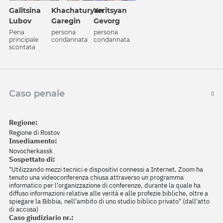
Galitsina
Khachaturyan
Yeritsyan
Lubov
Garegin
Gevorg
Pena
persona
persona
principale
condannata
condannata
scontata
Caso penale
Regione:
Regione di Rostov
Insediamento:
Novocherkassk
Sospettato di:
"Utilizzando mezzi tecnici e dispositivi connessi a Internet, Zoom ha
tenuto una videoconferenza chiusa attraverso un programma
informatico per l'organizzazione di conferenze, durante la quale ha
diffuso informazioni relative alle verità e alle profezie bibliche, oltre a
spiegare la Bibbia, nell'ambito di uno studio biblico privato" (dall'atto
di accusa)
Caso giudiziario nr.: