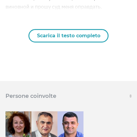
виновной и прошу суд меня оправдать.
Scarica il testo completo
Persone coinvolte