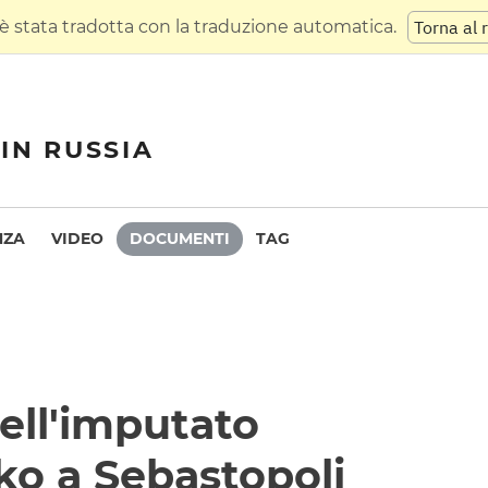
 stata tradotta con la traduzione automatica.
Torna al 
IN RUSSIA
NZA
VIDEO
DOCUMENTI
TAG
dell'imputato
o a Sebastopoli