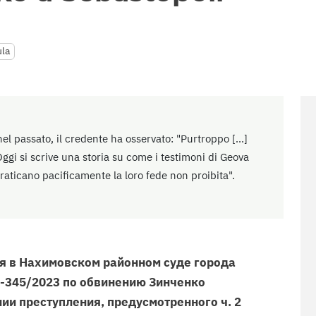
ula
el passato, il credente ha osservato: "Purtroppo [...]
Oggi si scrive una storia su come i testimoni di Geova
raticano pacificamente la loro fede non proibita".
я в Нахимовском районном суде города
 1-345/2023 по обвинению Зинченко
ии преступления, предусмотренного ч. 2