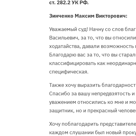
ст. 282.2 УК РФ.
Зинченко Максим Викторович:
Уважаемый суд! Начну со слов бла
Васильевич, за то, что вы относил
ходатайства, давали возможность 
Благодарю вас за то, что вы стара
классифицировать как неординарно
специфическая.
Также хочу выразить благодарност
Спасибо за вашу непредвзятость и
уважением относились ко мне и м
защитник, но и прекрасный челове
Хочу поблагодарить представителе
каждом слушании был новый проку