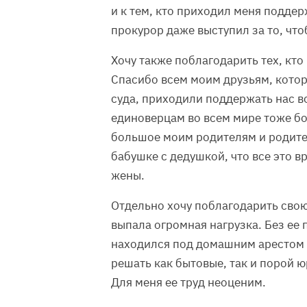
и к тем, кто приходил меня подде
прокурор даже выступил за то, чт
Хочу также поблагодарить тех, кт
Спасибо всем моим друзьям, которы
суда, приходили поддержать нас в
единоверцам во всем мире тоже б
большое моим родителям и родите
бабушке с дедушкой, что все это 
жены.
Отдельно хочу поблагодарить свою 
выпала огромная нагрузка. Без ее 
находился под домашним арестом 
решать как бытовые, так и порой 
Для меня ее труд неоценим.