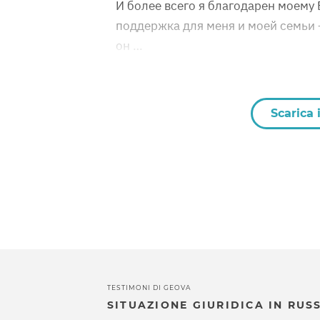
И более всего я благодарен моему 
поддержка для меня и моей семьи —
он …
Scarica 
TESTIMONI DI GEOVA
SITUAZIONE GIURIDICA IN RUS