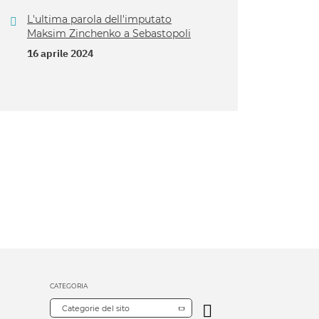
L'ultima parola dell'imputato
Maksim Zinchenko a Sebastopoli
16 aprile 2024
CATEGORIA
Categorie del sito