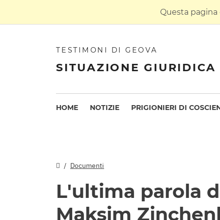
Questa pagina è
TESTIMONI DI GEOVA
SITUAZIONE GIURIDICA 
HOME
NOTIZIE
PRIGIONIERI DI COSCIE
Documenti
L'ultima parola 
Maksim Zinchenk