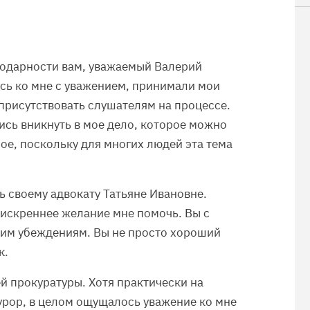
годарности вам, уважаемый Валерий
ись ко мне с уважением, принимали мои
присутствовать слушателям на процессе.
лись вникнуть в мое дело, которое можно
е, поскольку для многих людей эта тема
ь своему адвокату Татьяне Ивановне.
 искреннее желание мне помочь. Вы с
оим убеждениям. Вы не просто хороший
к.
й прокуратуры. Хотя практически на
рор, в целом ощущалось уважение ко мне