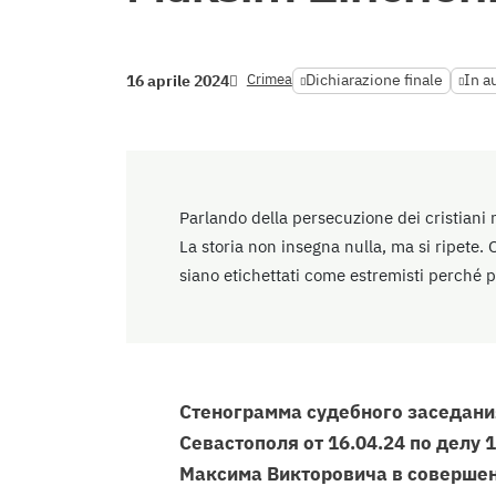
Crimea
Dichiarazione finale
In a
16 aprile 2024
Parlando della persecuzione dei cristiani n
La storia non insegna nulla, ma si ripete. 
siano etichettati come estremisti perché p
Стенограмма судебного заседани
Севастополя от 16.04.24 по делу
Максима Викторовича в совершен