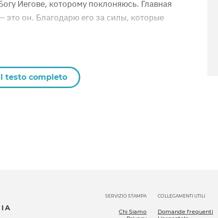
Богу Иегове, которому поклоняюсь. Главная
 это он. Благодарю его за силы, которые
il testo completo
SERVIZIO STAMPA
COLLEGAMENTI UTILI
SIA
Chi Siamo
Domande frequenti