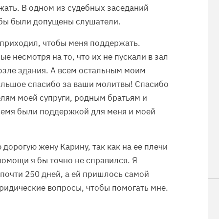
ржать. В одном из судебных заседаний
обы были допущены слушатели.
о приходил, чтобы меня поддержать.
е несмотря на то, что их не пускали в зал
озле здания. А всем остальным моим
ольшое спасибо за ваши молитвы! Спасибо
лям моей супруги, родным братьям и
время были поддержкой для меня и моей
дорогую жену Карину, так как на ее плечи
помощи я бы точно не справился. Я
почти 250 дней, а ей пришлось самой
юридические вопросы, чтобы помогать мне.