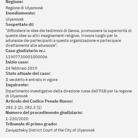
Regione:
Regione di Ulyanovsk
Insediamento:
Ulyanovsk
Sospettato di:
"diffondere le idee dei testimoni di Geova, promuovere la superiorità di
queste idee su altri insegnamenti religiosi, trovare luoghi per le
adunanze dei partecipanti a questa organizzazione e partecipare
direttamente alle adunanze".
Caso giudiziario nr.:
11907730001000006
Inizio caso:
24 febbraio 2019
Stato attuale del caso:
Il verdetto è entrato in vigore
Inquirente:
Dipartimento investigativo della direzione russa dell'FSB per la regione
di Ulyanovsk
Articolo del Codice Penale Russo:
282.2 (2), 282.2 (1)
Numero del procedimento giudiziario:
1-220/2020
Tribunale di primo grado:
Zaviyazhskiy District Court of the City of Ulyanovsk