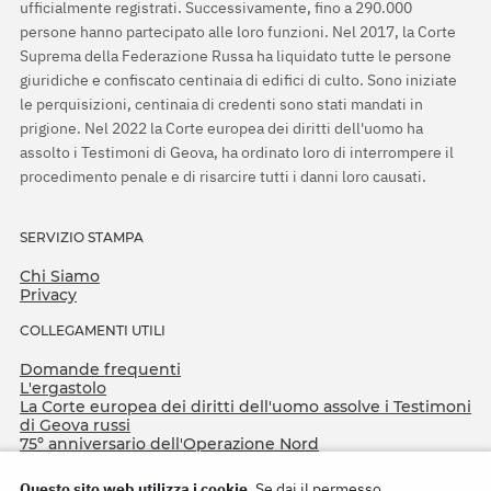
ufficialmente registrati. Successivamente, fino a 290.000
persone hanno partecipato alle loro funzioni. Nel 2017, la Corte
Suprema della Federazione Russa ha liquidato tutte le persone
giuridiche e confiscato centinaia di edifici di culto. Sono iniziate
le perquisizioni, centinaia di credenti sono stati mandati in
prigione. Nel 2022 la Corte europea dei diritti dell'uomo ha
assolto i Testimoni di Geova, ha ordinato loro di interrompere il
procedimento penale e di risarcire tutti i danni loro causati.
SERVIZIO STAMPA
Chi Siamo
Privacy
COLLEGAMENTI UTILI
Domande frequenti
L'ergastolo
La Corte europea dei diritti dell'uomo assolve i Testimoni
di Geova russi
75º anniversario dell'Operazione Nord
Questo sito web utilizza i cookie.
Se dai il permesso,