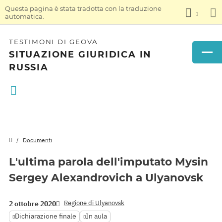
Questa pagina è stata tradotta con la traduzione
automatica.
TESTIMONI DI GEOVA
SITUAZIONE GIURIDICA IN
RUSSIA
Documenti
L'ultima parola dell'imputato Mysin
Sergey Alexandrovich a Ulyanovsk
Regione di Ulyanovsk
2 ottobre 2020
Dichiarazione finale
In aula