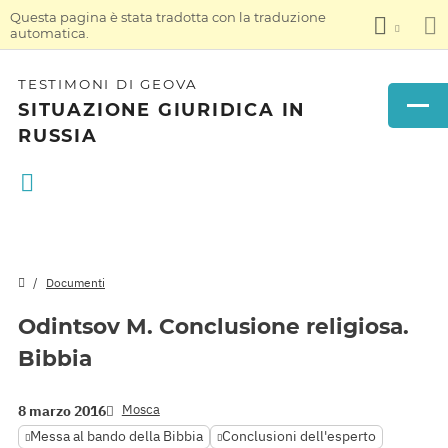
Questa pagina è stata tradotta con la traduzione
automatica.
TESTIMONI DI GEOVA
SITUAZIONE GIURIDICA IN
RUSSIA
Documenti
Odintsov M. Conclusione religiosa.
Bibbia
Mosca
8 marzo 2016
Messa al bando della Bibbia
Conclusioni dell'esperto