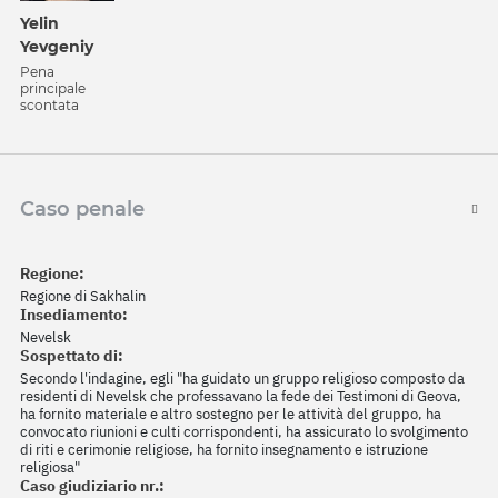
Yelin
Yevgeniy
Pena
principale
scontata
Caso penale
Regione:
Regione di Sakhalin
Insediamento:
Nevelsk
Sospettato di:
Secondo l'indagine, egli "ha guidato un gruppo religioso composto da
residenti di Nevelsk che professavano la fede dei Testimoni di Geova,
ha fornito materiale e altro sostegno per le attività del gruppo, ha
convocato riunioni e culti corrispondenti, ha assicurato lo svolgimento
di riti e cerimonie religiose, ha fornito insegnamento e istruzione
religiosa"
Caso giudiziario nr.: