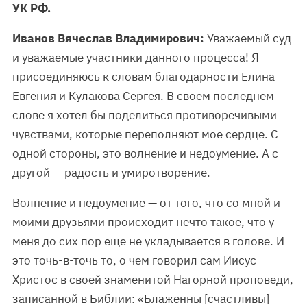
УК РФ.
Иванов Вячеслав Владимирович:
Уважаемый суд
и уважаемые участники данного процесса! Я
присоединяюсь к словам благодарности Елина
Евгения и Кулакова Сергея. В своем последнем
слове я хотел бы поделиться противоречивыми
чувствами, которые переполняют мое сердце. С
одной стороны, это волнение и недоумение. А с
другой — радость и умиротворение.
Волнение и недоумение — от того, что со мной и
моими друзьями происходит нечто такое, что у
меня до сих пор еще не укладывается в голове. И
это точь-в-точь то, о чем говорил сам Иисус
Христос в своей знаменитой Нагорной проповеди,
записанной в Библии: «Блаженны [счастливы]