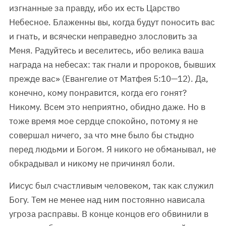
изгнанные за правду, ибо их есть Царство
Небесное. Блаженны вы, когда будут поносить вас
и гнать, и всячески неправедно злословить за
Меня. Радуйтесь и веселитесь, ибо велика ваша
награда на небесах: так гнали и пророков, бывших
прежде вас» (Евангелие от Матфея 5:10—12). Да,
конечно, кому понравится, когда его гонят?
Никому. Всем это неприятно, обидно даже. Но в
тоже время мое сердце спокойно, потому я не
совершал ничего, за что мне было бы стыдно
перед людьми и Богом. Я никого не обманывал, не
обкрадывал и никому не причинял боли.
Иисус был счастливым человеком, так как служил
Богу. Тем не менее над ним постоянно нависала
угроза расправы. В конце концов его обвинили в