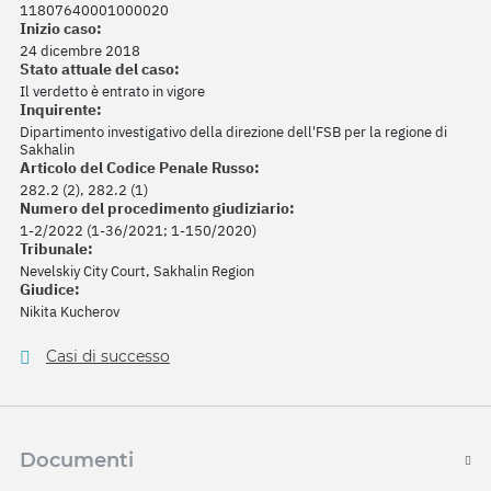
11807640001000020
Inizio caso:
24 dicembre 2018
Stato attuale del caso:
Il verdetto è entrato in vigore
Inquirente:
Dipartimento investigativo della direzione dell'FSB per la regione di
Sakhalin
Articolo del Codice Penale Russo:
282.2 (2), 282.2 (1)
Numero del procedimento giudiziario:
1-2/2022 (1-36/2021; 1-150/2020)
Tribunale:
Nevelskiy City Court, Sakhalin Region
Giudice:
Nikita Kucherov
Casi di successo
Documenti