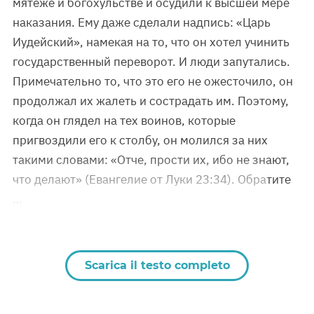
мятеже и богохульстве и осудили к высшей мере
наказания. Ему даже сделали надпись: «Царь
Иудейский», намекая на то, что он хотел учинить
государственный переворот. И люди запутались.
Примечательно то, что это его не ожесточило, он
продолжал их жалеть и сострадать им. Поэтому,
когда он глядел на тех воинов, которые
пригвоздили его к столбу, он молился за них
такими словами: «Отче, прости их, ибо не знают,
что делают» (Евангелие от Луки 23:34). Обратите
…
Scarica il testo completo