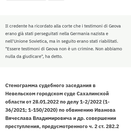
Il credente ha ricordato alla corte che i testimoni di Geova
erano già stati perseguitati nella Germania nazista e
nell'Unione Sovietica, ma in seguito erano stati riabilitati.
"Essere testimoni di Geova non è un crimine. Non abbiamo
nulla da giudicare", ha detto.
Стенограмма судебного заседания в
Невельском городском суде Сахалинской
области от 28.01.2022 по делу 1-2/2022 (1-
36/2021; 1-150/2020) по обвинению Иванова
Вячеслава Владимировича и др. совершении
преступления, предусмотренного ч. 2 ст. 282.2