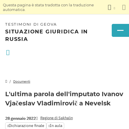
Questa pagina è stata tradotta con la traduzione
automatica.
TESTIMONI DI GEOVA
SITUAZIONE GIURIDICA IN
RUSSIA
Documenti
L'ultima parola dell'imputato Ivanov
Vjačeslav Vladimirovič a Nevelsk
Regione di Sakhalin
28 gennaio 2022
Dichiarazione finale
In aula