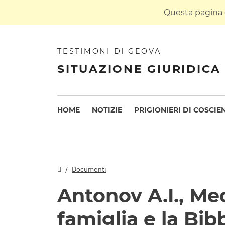
Questa pagina è
TESTIMONI DI GEOVA
SITUAZIONE GIURIDICA 
HOME
NOTIZIE
PRIGIONIERI DI COSCIE
Documenti
Antonov A.I., Me
famiglia e la Bib