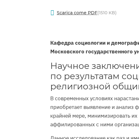
Scarica come PDF
(1510 KB)
Кафедра социологии и демографи
Московского государственного ун
Научное заключен
по результатам со
религиозной общин
В современных условиях нарастани
приобретает выявление и анализ ф
крайней мере, минимизировать их 
аффилированных с ними организаци
Данное исследование как раз и и