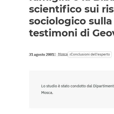
scientifico sui ri
sociologico sull
testimoni di Geo
Mosca
Conclusioni dell'esperto
31 agosto 2001
Lo studio è stato condotto dal Dipartiment
Mosca.