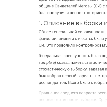
общине Свидетелей Иеговы (СИ) с 
благополучия и ценностно-ориента
1. Описание выборки 
Объем генеральной совокупности, 
фамилии, имени и отчества, была
СИ. Это позволило контролировать
Генеральная совокупность была п
sample of cases…
пакета статистиче
стохастическую выборку, задавая 
был избран первый вариант, т.е. 
респондентов. Всего было отобран
Сравнение среднего возраста респ
репрезентативности выборки. Сред