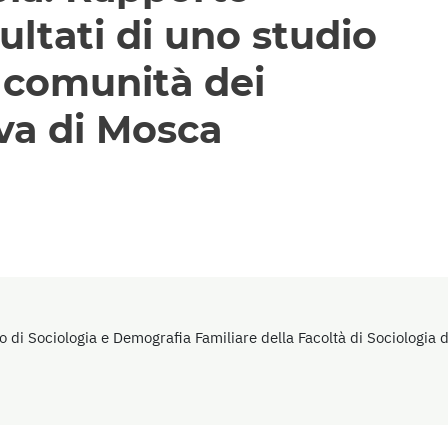
sultati di uno studio
a comunità dei
va di Mosca
o di Sociologia e Demografia Familiare della Facoltà di Sociologia 