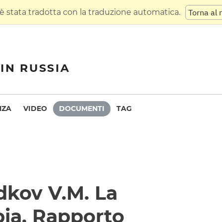
 stata tradotta con la traduzione automatica.
Torna al 
IN RUSSIA
NZA
VIDEO
DOCUMENTI
TAG
dkov V.M. La
bia. Rapporto