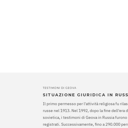
TESTIMONI DI GEOVA
SITUAZIONE GIURIDICA IN RUS
Il primo permesso per l'attività religiosa fu rilas
russe nel 1913. Nel 1992, dopo la fine dell'era 
sovietica, i testimoni di Geova in Russia furono
registrati. Successivamente, fino a 290.000 pe