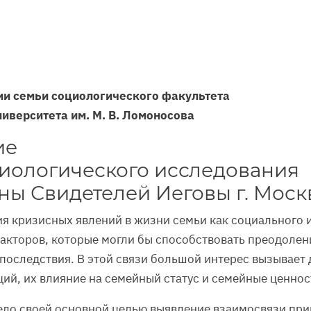
и семьи социологического факультета
иверситета им. М. В. Ломоносова
ие
циологического исследования
ы Свидетелей Иеговы г. Моск
я кризисных явлений в жизни семьи как социального 
акторов, которые могли бы способствовать преодолен
последствия. В этой связи большой интерес вызывает
й, их влияние на семейный статус и семейные ценност
мело своей основной целью выявление взаимосвязи пр