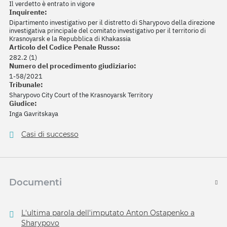
Il verdetto è entrato in vigore
Inquirente:
Dipartimento investigativo per il distretto di Sharypovo della direzione
investigativa principale del comitato investigativo per il territorio di
Krasnoyarsk e la Repubblica di Khakassia
Articolo del Codice Penale Russo:
282.2 (1)
Numero del procedimento giudiziario:
1-58/2021
Tribunale:
Sharypovo City Court of the Krasnoyarsk Territory
Giudice:
Inga Gavritskaya
Casi di successo
Documenti
L'ultima parola dell'imputato Anton Ostapenko a
Sharypovo