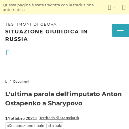
Questa pagina è stata tradotta con la traduzione
automatica.
TESTIMONI DI GEOVA
SITUAZIONE GIURIDICA IN
RUSSIA
Documenti
L'ultima parola dell'imputato Anton
Ostapenko a Sharypovo
Territorio di Krasnojarsk
14 ottobre 2021
Dichiarazione finale
In aula