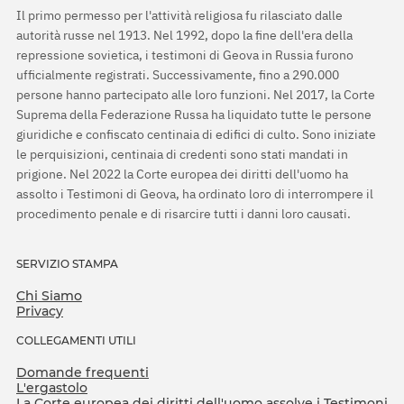
Il primo permesso per l'attività religiosa fu rilasciato dalle
autorità russe nel 1913. Nel 1992, dopo la fine dell'era della
repressione sovietica, i testimoni di Geova in Russia furono
ufficialmente registrati. Successivamente, fino a 290.000
persone hanno partecipato alle loro funzioni. Nel 2017, la Corte
Suprema della Federazione Russa ha liquidato tutte le persone
giuridiche e confiscato centinaia di edifici di culto. Sono iniziate
le perquisizioni, centinaia di credenti sono stati mandati in
prigione. Nel 2022 la Corte europea dei diritti dell'uomo ha
assolto i Testimoni di Geova, ha ordinato loro di interrompere il
procedimento penale e di risarcire tutti i danni loro causati.
SERVIZIO STAMPA
Chi Siamo
Privacy
COLLEGAMENTI UTILI
Domande frequenti
L'ergastolo
La Corte europea dei diritti dell'uomo assolve i Testimoni