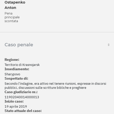
Ostapenko
Anton
Pena
principale
scontata
Caso penale
Regione:
Territorio di Krasnojarsk
Insediamento:
Sharypovo
Sospettato di:
Secondo l'indagine, era attivo nel tenere riunioni, espresse in discorsi
pubblici, discussioni sulle scritture bibliche e preghiere
Caso giudiziario nr.:
11902040014000013
Inizio caso:
19 aprile 2019
Stato attuale del caso: