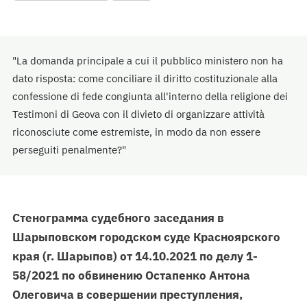
"La domanda principale a cui il pubblico ministero non ha
dato risposta: come conciliare il diritto costituzionale alla
confessione di fede congiunta all'interno della religione dei
Testimoni di Geova con il divieto di organizzare attività
riconosciute come estremiste, in modo da non essere
perseguiti penalmente?"
Стенограмма судебного заседания в
Шарыповском городском суде Красноярского
края (г. Шарыпов) от 14.10.2021 по делу 1-
58/2021 по обвинению Остапенко Антона
Олеговича в совершении преступления,