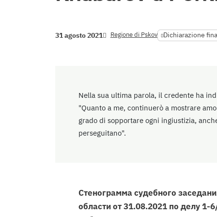
Regione di Pskov
Dichiarazione fin
31 agosto 2021
Nella sua ultima parola, il credente ha indi
"Quanto a me, continuerò a mostrare amore
grado di sopportare ogni ingiustizia, anch
perseguitano".
Стенограмма судебного заседани
области от 31.08.2021 по делу 1-