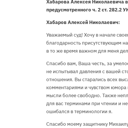
Хабарова Алексея Николаевича в
предусмотренного ч. 2 ст. 282.2 У
Хабаров Алексей Николаевич:
Уважаемый суд! Хочу в начале сво
благодарность присутствующим на 
в то же время важном для меня дел
Спасибо вам, Ваша честь, за умело
не испытывал давления с вашей ст
отношения. Вы старались всех выс
комментариями и чувством юмора 
мысли более свободно. Также неп
для вас терминами при чтении и н
ошибался в терминологии я.
Спасибо моему защитнику Михаилу