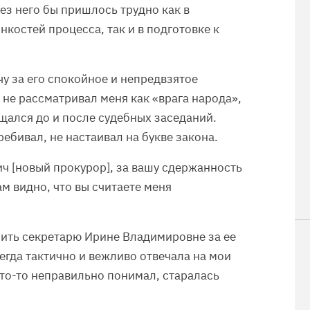
ез него бы пришлось трудно как в
костей процесса, так и в подготовке к
 за его спокойное и непредвзятое
 не рассматривал меня как «врага народа»,
щался до и после судебных заседаний.
ребивал, не настаивал на букве закона.
ич [новый прокурор], за вашу сдержанность
м видно, что вы считаете меня
зить секретарю Ирине Владимировне за ее
егда тактично и вежливо отвечала на мои
что-то неправильно понимал, старалась