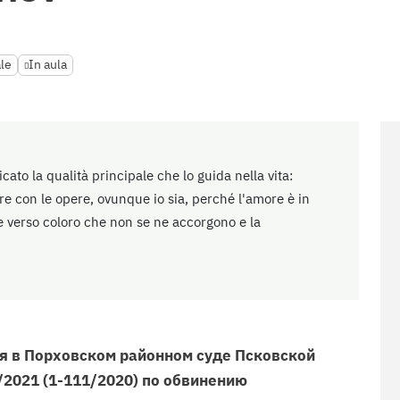
ale
In aula
cato la qualità principale che lo guida nella vita:
 con le opere, ovunque io sia, perché l'amore è in
e verso coloro che non se ne accorgono e la
я в Порховском районном суде Псковской
6/2021 (1-111/2020) по обвинению