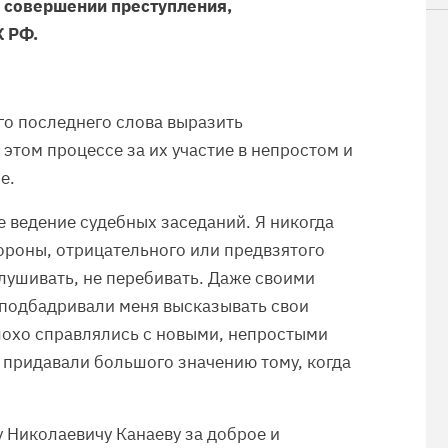
 совершении преступления,
К РФ.
его последнего слова выразить
этом процессе за их участие в непростом и
е.
е ведение судебных заседаний. Я никогда
ороны, отрицательного или предвзятого
лушивать, не перебивать. Даже своими
подбадривали меня высказывать свои
лохо справлялись с новыми, непростыми
е придавали большого значению тому, когда
 Николаевичу Канаеву за доброе и