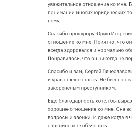
уважительное отношение ко мне. Б
понимании многих юридических тон
нему.
Спасибо прокурору Юрию Игоревичу
отношение ко мне. Приятно, что он
всегда здоровался и нормально об
Понравилось, что он никогда не пе
Спасибо и вам, Сергей Вячеславов
и уравновешенность. Не было по ва
закоренелым преступником.
Еще благодарность хотел бы выра
хорошее отношение ко мне. Она вс
вопросы и звонки. И даже когда я 
спокойно мне объяснять.