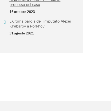
processo del caso
16 ottobre 2023
L'ultima parola dell'imputato Alexei
Khabarov a Porkhov
31 agosto 2021