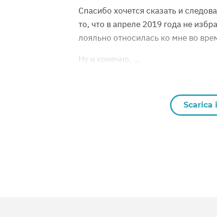
Спасибо хочется сказать и следов
то, что в апреле 2019 года не изб
лояльно относилась ко мне во врем
Ну и конечно, …
Scarica 