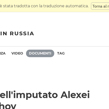
 stata tradotta con la traduzione automatica.
Torna al 
IN RUSSIA
NZA
VIDEO
DOCUMENTI
TAG
ell'imputato Alexei
khov