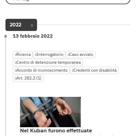
2022
13 febbraio 2022
Ricerca
Interrogatorio
Caso avviato
Centro di detenzione temporanea
Accordo di riconoscimento
Credenti con disabilità
Art. 282.2 (1)
Nel Kuban furono effettuate