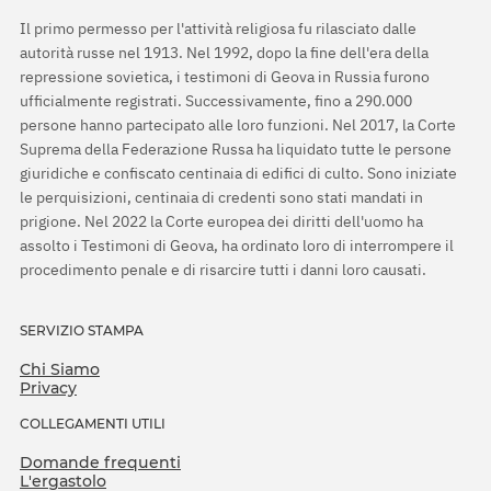
Il primo permesso per l'attività religiosa fu rilasciato dalle
autorità russe nel 1913. Nel 1992, dopo la fine dell'era della
repressione sovietica, i testimoni di Geova in Russia furono
ufficialmente registrati. Successivamente, fino a 290.000
persone hanno partecipato alle loro funzioni. Nel 2017, la Corte
Suprema della Federazione Russa ha liquidato tutte le persone
giuridiche e confiscato centinaia di edifici di culto. Sono iniziate
le perquisizioni, centinaia di credenti sono stati mandati in
prigione. Nel 2022 la Corte europea dei diritti dell'uomo ha
assolto i Testimoni di Geova, ha ordinato loro di interrompere il
procedimento penale e di risarcire tutti i danni loro causati.
SERVIZIO STAMPA
Chi Siamo
Privacy
COLLEGAMENTI UTILI
Domande frequenti
L'ergastolo