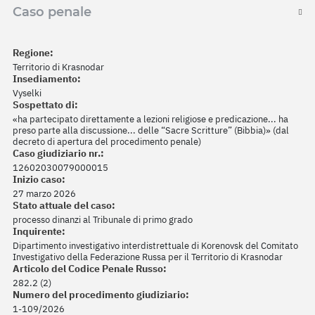
Caso penale
Regione:
Territorio di Krasnodar
Insediamento:
Vyselki
Sospettato di:
«ha partecipato direttamente a lezioni religiose e predicazione... ha
preso parte alla discussione... delle “Sacre Scritture” (Bibbia)» (dal
decreto di apertura del procedimento penale)
Caso giudiziario nr.:
12602030079000015
Inizio caso:
27 marzo 2026
Stato attuale del caso:
processo dinanzi al Tribunale di primo grado
Inquirente:
Dipartimento investigativo interdistrettuale di Korenovsk del Comitato
Investigativo della Federazione Russa per il Territorio di Krasnodar
Articolo del Codice Penale Russo:
282.2 (2)
Numero del procedimento giudiziario:
1-109/2026