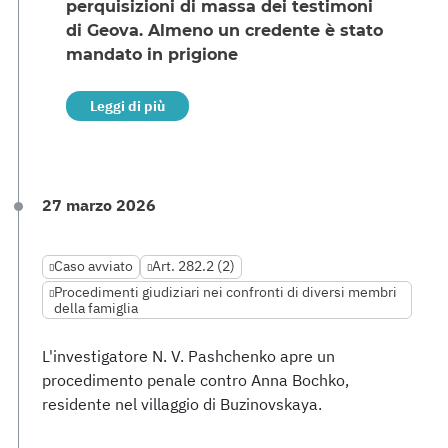
perquisizioni di massa dei testimoni
di Geova. Almeno un credente è stato
mandato in prigione
Leggi di più
27 marzo 2026
Caso avviato
Art. 282.2 (2)
Procedimenti giudiziari nei confronti di diversi membri
della famiglia
L'investigatore N. V. Pashchenko apre un
procedimento penale contro Anna Bochko,
residente nel villaggio di Buzinovskaya.