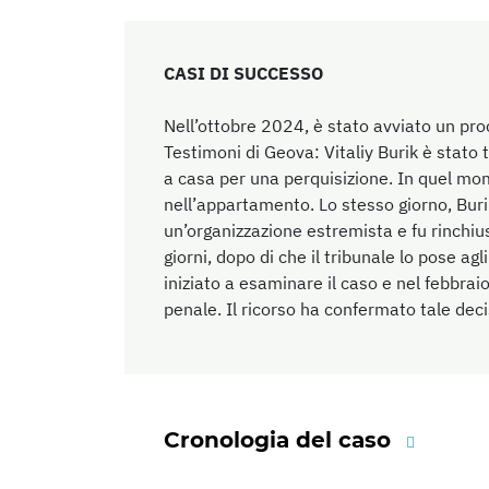
CASI DI SUCCESSO
Nell’ottobre 2024, è stato avviato un pr
Testimoni di Geova: Vitaliy Burik è stato 
a casa per una perquisizione. In quel mom
nell’appartamento. Lo stesso giorno, Burik
un’organizzazione estremista e fu rinchi
giorni, dopo di che il tribunale lo pose agl
iniziato a esaminare il caso e nel febbr
penale. Il ricorso ha confermato tale de
Cronologia del caso