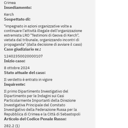
Crimea
Insediamento:
Kerch
Sospettato di:
"impegnato in azioni organizzative volte a
continuare l'attività illegale dell'organizzazione
estremista LRO "Testimoni di Geova di Kerch",
vietata dal tribunale, organizzando incontri di
propaganda" (dalla decisione di avviare il caso)
Caso giudiziario nr.:
12402350020000107
Inizio caso:
8 ottobre 2024
Stato attuale del caso:
Il verdetto è entrato in vigore
Inquirente:
Il primo Dipartimento Investigativo del
Dipartimento per le Indagini sui Casi
Particolarmente Importanti della Direzione
Investigativa Principale del Comitato
Investigativo della Federazione Russa per la
Repubblica di Crimea e la Città di Sebastopoli
Articolo del Codice Penale Russo:
282.2 (1)