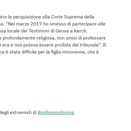
ntro la perquisizione alla Corte Suprema della
ma: "Nel marzo 2017 ho smesso di partecipare alle
giosa locale dei Testimoni di Geova a Kerch.
profondamente religiosa, non smisi di professare
 era e non poteva essere proibita dal tribunale". Il
 è stata difficile per la figlia minorenne, che è
 degli estremisti di
Rosfinmonitoring
.