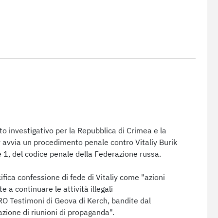
to investigativo per la Repubblica di Crimea e la
v avvia un procedimento penale contro Vitaliy Burik
te 1, del codice penale della Federazione russa.
ifica confessione di fede di Vitaliy come "azioni
e a continuare le attività illegali
RO Testimoni di Geova di Kerch, bandite dal
azione di riunioni di propaganda".