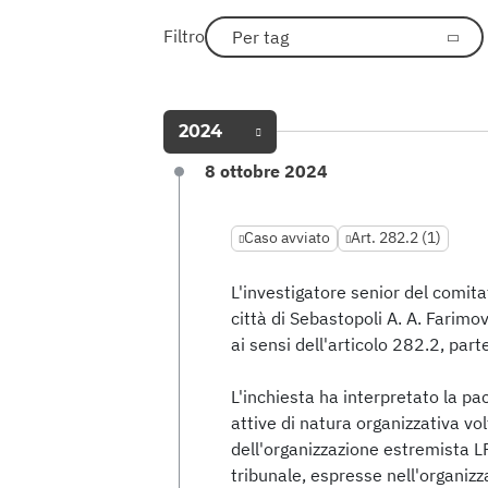
Filtro
Per tag
2024
8 ottobre 2024
Caso avviato
Art. 282.2 (1)
L'investigatore senior del comita
città di Sebastopoli A. A. Farimo
ai sensi dell'articolo 282.2, par
L'inchiesta ha interpretato la pac
attive di natura organizzativa volt
dell'organizzazione estremista L
tribunale, espresse nell'organizz