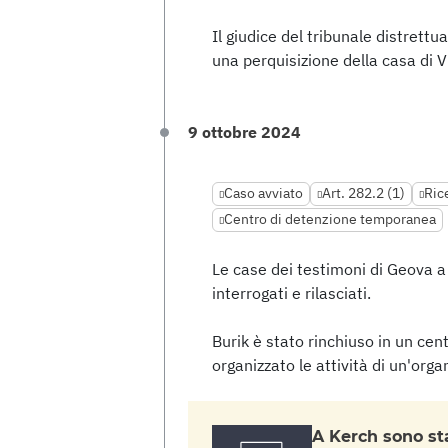
Il giudice del tribunale distrettu
una perquisizione della casa di Vi
9 ottobre 2024
Caso avviato
Art. 282.2 (1)
Ric
Centro di detenzione temporanea
Le case dei testimoni di Geova 
interrogati e rilasciati.
Burik è stato rinchiuso in un ce
organizzato le attività di un'org
A Kerch sono sta