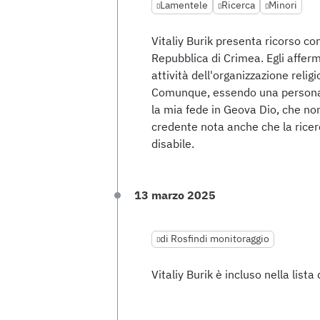
Lamentele
Ricerca
Minori
Vitaliy Burik presenta ricorso co
Repubblica di Crimea. Egli affer
attività dell'organizzazione reli
Comunque, essendo una persona 
la mia fede in Geova Dio, che non
credente nota anche che la ricerca
disabile.
13 marzo 2025
di Rosfindi monitoraggio
Vitaliy Burik è incluso nella lista