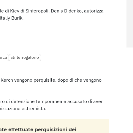
ale di Kiev di Sinferopoli, Denis Didenko, autorizza
taliy Burik.
erca
Interrogatorio
a Kerch vengono perquisite, dopo di che vengono
ntro di detenzione temporanea e accusato di aver
anizzazione estremista.
te effettuate perquisizioni dei