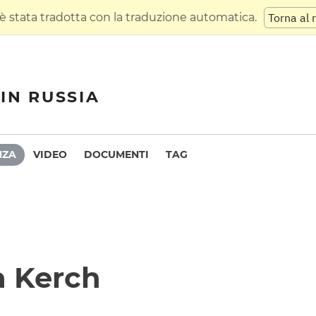
 stata tradotta con la traduzione automatica.
Torna al 
IN RUSSIA
NZA
VIDEO
DOCUMENTI
TAG
 a Kerch