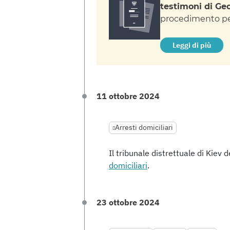
testimoni di Ge
procedimento pe
Leggi di più
11 ottobre 2024
Arresti domiciliari
Il tribunale distrettuale di Kiev 
domiciliari
.
23 ottobre 2024