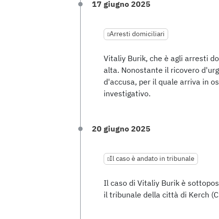
17 giugno 2025
Arresti domiciliari
Vitaliy Burik, che è agli arresti 
alta. Nonostante il ricovero d'u
d'accusa, per il quale arriva in
investigativo.
20 giugno 2025
Il caso è andato in tribunale
Il caso di Vitaliy Burik è sottop
il tribunale della città di Kerch (