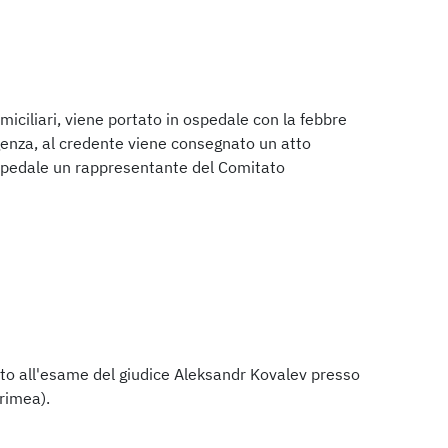
domiciliari, viene portato in ospedale con la febbre
rgenza, al credente viene consegnato un atto
 ospedale un rappresentante del Comitato
osto all'esame del giudice Aleksandr Kovalev presso
Crimea).