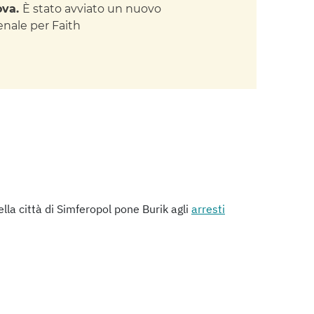
ova.
È stato avviato un nuovo
nale per Faith
della città di Simferopol pone Burik agli
arresti