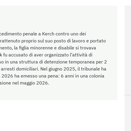
ocedimento penale a Kerch contro uno dei
trattenuto proprio sul suo posto di lavoro e portato
ento, la figlia minorenne e disabile si trovava
 fu accusato di aver organizzato l’attività di
uso in una struttura di detenzione temporanea per 2
i arresti domiciliari. Nel giugno 2025, il tribunale ha
aio 2026 ha emesso una pena: 6 anni in una colonia
cisione nel maggio 2026.