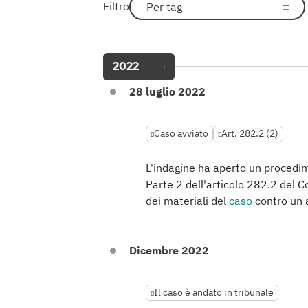
Filtro
Per tag
2022
28 luglio 2022
Caso avviato
Art. 282.2 (2)
L'indagine ha aperto un procedi
Parte 2 dell'articolo 282.2 del 
dei materiali del
caso
contro un a
Dicembre 2022
Il caso è andato in tribunale