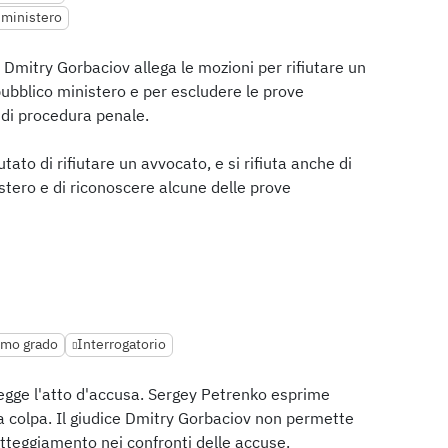
o ministero
e Dmitry Gorbaciov allega le mozioni per rifiutare un
 pubblico ministero e per escludere le prove
 di procedura penale.
tato di rifiutare un avvocato, e si rifiuta anche di
istero e di riconoscere alcune delle prove
rimo grado
Interrogatorio
legge l'atto d'accusa. Sergey Petrenko esprime
 colpa. Il giudice Dmitry Gorbaciov non permette
atteggiamento nei confronti delle accuse.