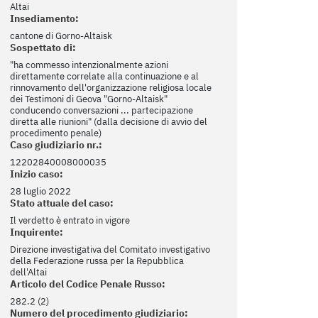
Altai
Insediamento:
cantone di Gorno-Altaisk
Sospettato di:
"ha commesso intenzionalmente azioni
direttamente correlate alla continuazione e al
rinnovamento dell'organizzazione religiosa locale
dei Testimoni di Geova "Gorno-Altaisk"
conducendo conversazioni ... partecipazione
diretta alle riunioni" (dalla decisione di avvio del
procedimento penale)
Caso giudiziario nr.:
12202840008000035
Inizio caso:
28 luglio 2022
Stato attuale del caso:
Il verdetto è entrato in vigore
Inquirente:
Direzione investigativa del Comitato investigativo
della Federazione russa per la Repubblica
dell'Altai
Articolo del Codice Penale Russo:
282.2 (2)
Numero del procedimento giudiziario: