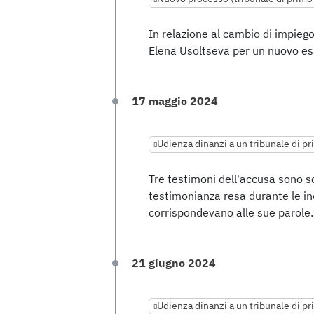
In relazione al cambio di impiego 
Elena Usoltseva per un nuovo e
17 maggio 2024
Udienza dinanzi a un tribunale di p
Tre testimoni dell'accusa sono s
testimonianza resa durante le ind
corrispondevano alle sue parole.
21 giugno 2024
Udienza dinanzi a un tribunale di p