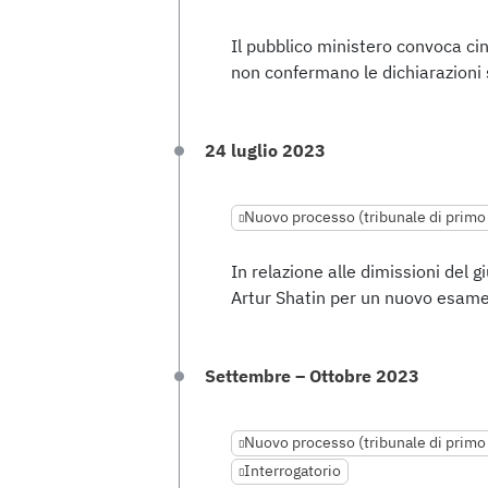
Il pubblico ministero convoca cin
non confermano le dichiarazioni s
24 luglio 2023
Nuovo processo (tribunale di primo
In relazione alle dimissioni del g
Artur Shatin per un nuovo esame
Settembre – Ottobre 2023
Nuovo processo (tribunale di primo
Interrogatorio