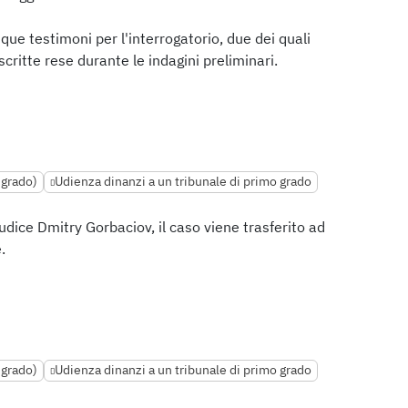
que testimoni per l'interrogatorio, due dei quali
critte rese durante le indagini preliminari.
 grado)
Udienza dinanzi a un tribunale di primo grado
iudice Dmitry Gorbaciov, il caso viene trasferito ad
.
 grado)
Udienza dinanzi a un tribunale di primo grado