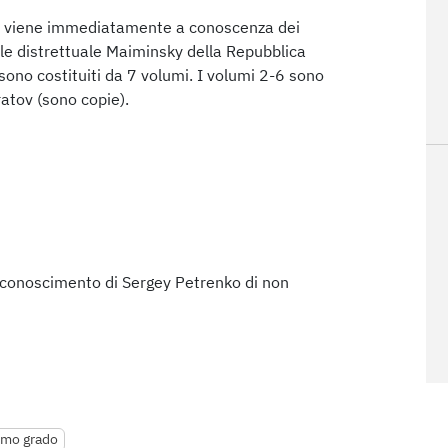
, viene immediatamente a conoscenza dei
ale distrettuale Maiminsky della Repubblica
a sono costituiti da 7 volumi. I volumi 2-6 sono
ratov (sono copie).
riconoscimento di Sergey Petrenko di non
rimo grado