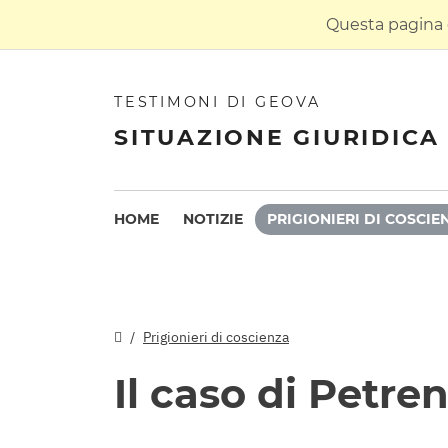
Questa pagina è
TESTIMONI DI GEOVA
SITUAZIONE GIURIDICA 
HOME
NOTIZIE
PRIGIONIERI DI COSCIE
Prigionieri di coscienza
Il caso di Petre