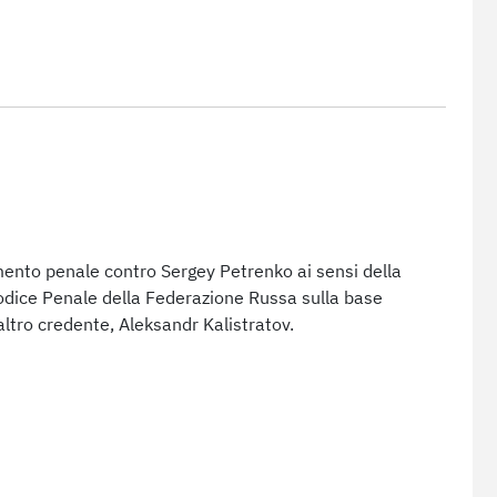
mento penale contro Sergey Petrenko ai sensi della
Codice Penale della Federazione Russa sulla base
ltro credente, Aleksandr Kalistratov.