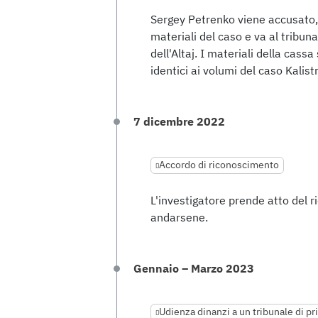
Sergey Petrenko viene accusato
materiali del caso e va al tribun
dell'Altaj. I materiali della cass
identici ai volumi del caso Kalist
7 dicembre 2022
Accordo di riconoscimento
L'investigatore prende atto del 
andarsene.
Gennaio – Marzo 2023
Udienza dinanzi a un tribunale di p