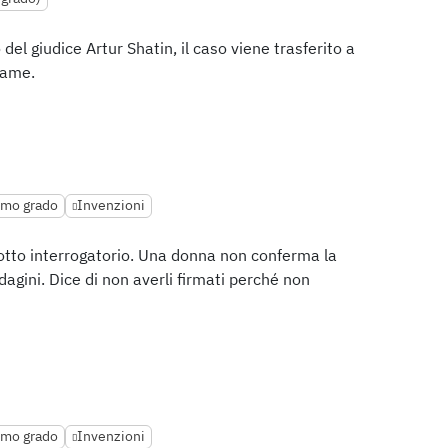
del giudice Artur Shatin, il caso viene trasferito a
same.
rimo grado
Invenzioni
otto interrogatorio. Una donna non conferma la
agini. Dice di non averli firmati perché non
rimo grado
Invenzioni