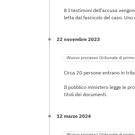
8 I testimoni dell'accusa vengono
letta dal fascicolo del caso. Uno
22 novembre 2023
Nuovo processo (tribunale di primo
Circa 20 persone entrano in trib
Il pubblico ministero legge le pr
titoli dei documenti.
12 marzo 2024
Nuovo processo (tribunale di primo