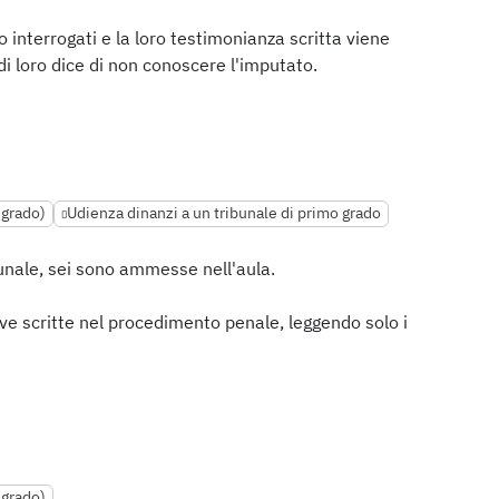
 interrogati e la loro testimonianza scritta viene
 di loro dice di non conoscere l'imputato.
 grado)
Udienza dinanzi a un tribunale di primo grado
unale, sei sono ammesse nell'aula.
ove scritte nel procedimento penale, leggendo solo i
 grado)