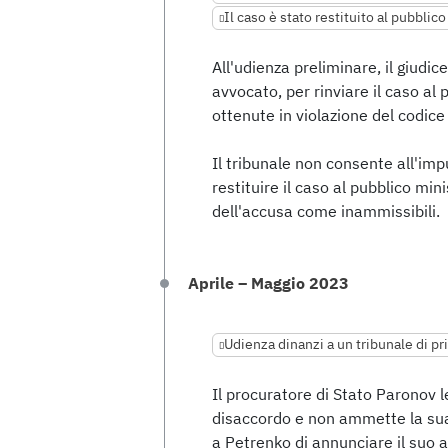
Il caso è stato restituito al pubblic
All'udienza preliminare, il giudic
avvocato, per rinviare il caso al
ottenute in violazione del codice
Il tribunale non consente all'impu
restituire il caso al pubblico min
dell'accusa come inammissibili.
Aprile – Maggio 2023
Udienza dinanzi a un tribunale di p
Il procuratore di Stato Paronov 
disaccordo e non ammette la sua
a Petrenko di annunciare il suo 