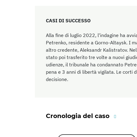
CASI DI SUCCESSO
Alla fine di luglio 2022, l'indagine ha a
Petrenko, residente a Gorno-Altaysk. I ma
altro credente, Aleksandr Kalistratov. Ne
stato poi trasferito tre volte a nuovi gi
udienze, il tribunale ha condannato Petr
pena e 3 anni di libertà vigilata. Le cort
decisione.
Cronologia del caso