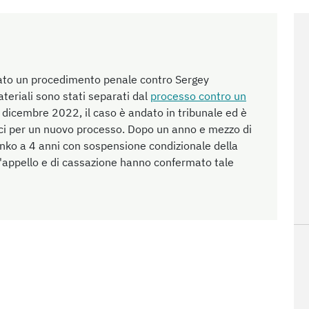
vviato un procedimento penale contro Sergey
teriali sono stati separati dal
processo contro un
l dicembre 2022, il caso è andato in tribunale ed è
udici per un nuovo processo. Dopo un anno e mezzo di
enko a 4 anni con sospensione condizionale della
i d'appello e di cassazione hanno confermato tale