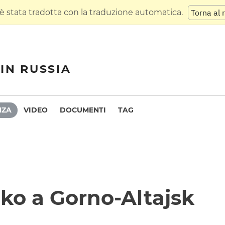
 stata tradotta con la traduzione automatica.
Torna al 
IN RUSSIA
NZA
VIDEO
DOCUMENTI
TAG
nko a Gorno-Altajsk