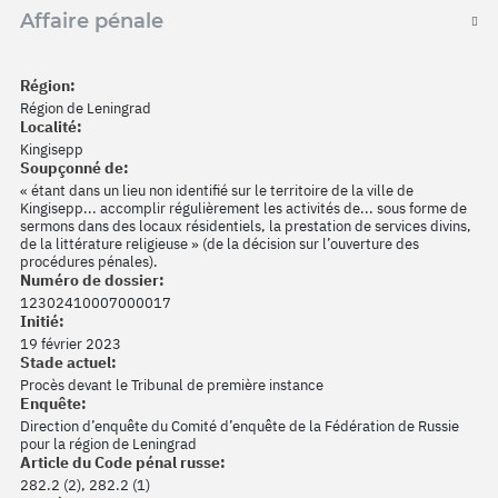
Affaire pénale
Région:
Région de Leningrad
Localité:
Kingisepp
Soupçonné de:
« étant dans un lieu non identifié sur le territoire de la ville de
Kingisepp... accomplir régulièrement les activités de... sous forme de
sermons dans des locaux résidentiels, la prestation de services divins,
de la littérature religieuse » (de la décision sur l’ouverture des
procédures pénales).
Numéro de dossier:
12302410007000017
Initié:
19 février 2023
Stade actuel:
Procès devant le Tribunal de première instance
Enquête:
Direction d’enquête du Comité d’enquête de la Fédération de Russie
pour la région de Leningrad
Article du Code pénal russe:
282.2 (2), 282.2 (1)