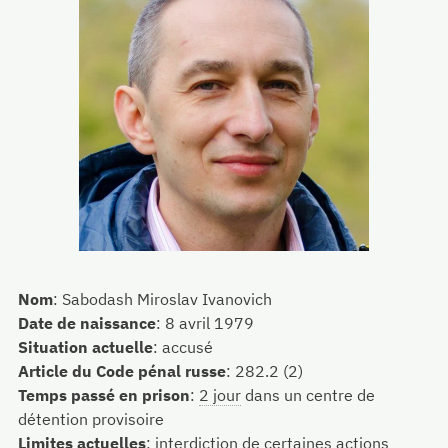
Nom
:
Sabodash Miroslav Ivanovich
Date de naissance
:
8 avril 1979
Situation actuelle
:
accusé
Article du Code pénal russe
:
282.2 (2)
Temps passé en prison
:
2 jour
dans un centre de
détention provisoire
Limites actuelles
:
interdiction de certaines actions