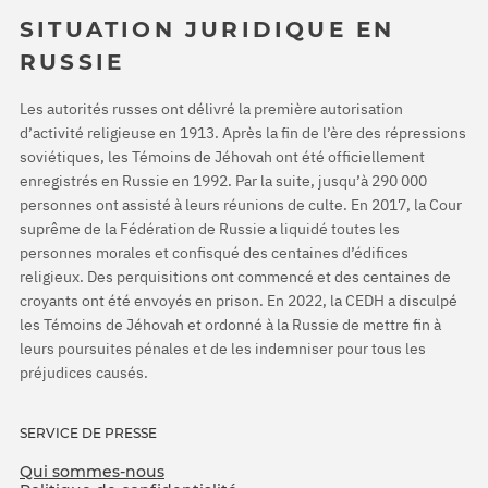
SITUATION JURIDIQUE EN
RUSSIE
Les autorités russes ont délivré la première autorisation
d’activité religieuse en 1913. Après la fin de l’ère des répressions
soviétiques, les Témoins de Jéhovah ont été officiellement
enregistrés en Russie en 1992. Par la suite, jusqu’à 290 000
personnes ont assisté à leurs réunions de culte. En 2017, la Cour
suprême de la Fédération de Russie a liquidé toutes les
personnes morales et confisqué des centaines d’édifices
religieux. Des perquisitions ont commencé et des centaines de
croyants ont été envoyés en prison. En 2022, la CEDH a disculpé
les Témoins de Jéhovah et ordonné à la Russie de mettre fin à
leurs poursuites pénales et de les indemniser pour tous les
préjudices causés.
SERVICE DE PRESSE
Qui sommes-nous