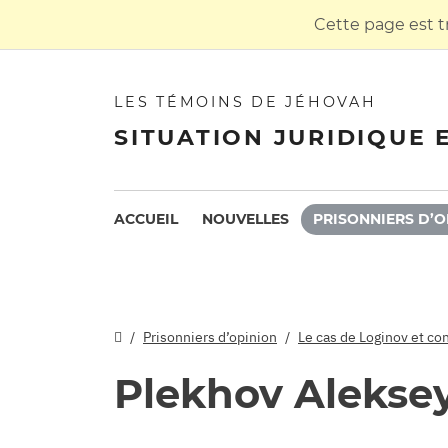
Cette page est t
LES TÉMOINS DE JÉHOVAH
SITUATION JURIDIQUE 
ACCUEIL
NOUVELLES
PRISONNIERS D’O
Prisonniers d’opinion
Le cas de Loginov et con
Plekhov Alekse