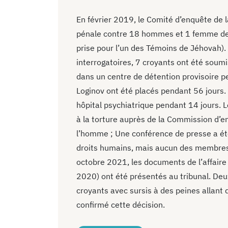
En février 2019, le Comité d’enquête de 
pénale contre 18 hommes et 1 femme de 
prise pour l’un des Témoins de Jéhovah). 
interrogatoires, 7 croyants ont été soumi
dans un centre de détention provisoire p
Loginov ont été placés pendant 56 jours.
hôpital psychiatrique pendant 14 jours. 
à la torture auprès de la Commission d’e
l’homme ; Une conférence de presse a été
droits humains, mais aucun des membres de
octobre 2021, les documents de l’affaire (
2020) ont été présentés au tribunal. Deux
croyants avec sursis à des peines allant d
confirmé cette décision.