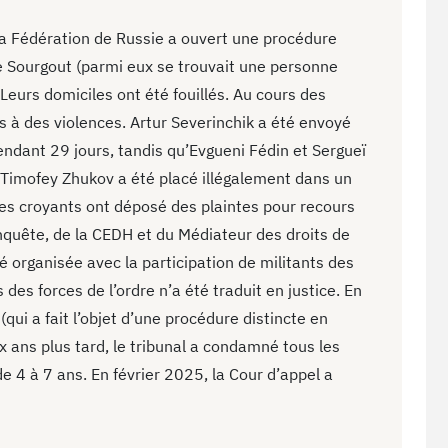
la Fédération de Russie a ouvert une procédure
Sourgout (parmi eux se trouvait une personne
Leurs domiciles ont été fouillés. Au cours des
s à des violences. Artur Severinchik a été envoyé
endant 29 jours, tandis qu’Evgueni Fédin et Sergueï
 Timofey Zhukov a été placé illégalement dans un
Les croyants ont déposé des plaintes pour recours
nquête, de la CEDH et du Médiateur des droits de
 organisée avec la participation de militants des
s forces de l’ordre n’a été traduit en justice. En
qui a fait l’objet d’une procédure distincte en
 ans plus tard, le tribunal a condamné tous les
e 4 à 7 ans. En février 2025, la Cour d’appel a