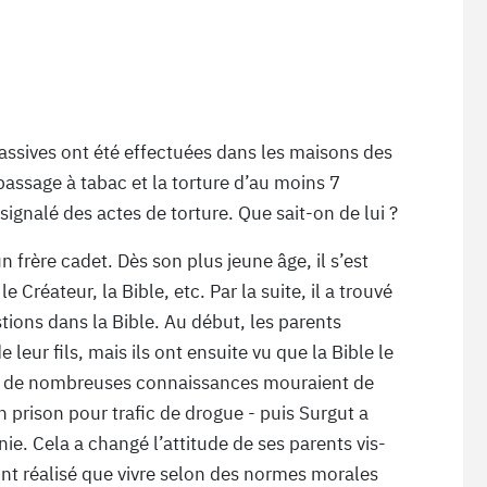
massives ont été effectuées dans les maisons des
 passage à tabac et la torture d’au moins 7
gnalé des actes de torture. Que sait-on de lui ?
n frère cadet. Dès son plus jeune âge, il s’est
e Créateur, la Bible, etc. Par la suite, il a trouvé
ions dans la Bible. Au début, les parents
e leur fils, mais ils ont ensuite vu que la Bible le
nts de nombreuses connaissances mouraient de
prison pour trafic de drogue - puis Surgut a
e. Cela a changé l’attitude de ses parents vis-
s ont réalisé que vivre selon des normes morales