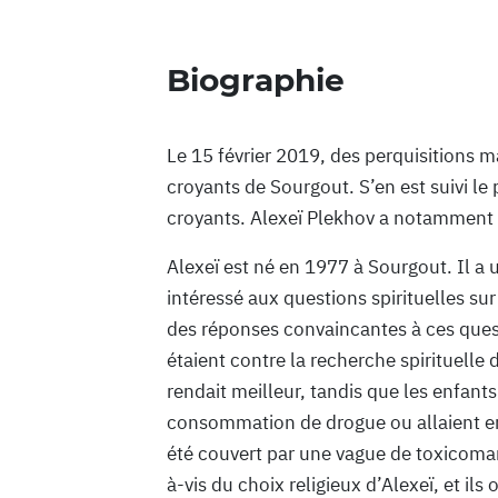
Biographie
Le 15 février 2019, des perquisitions 
croyants de Sourgout. S’en est suivi le
croyants. Alexeï Plekhov a notamment si
Alexeï est né en 1977 à Sourgout. Il a u
intéressé aux questions spirituelles sur l
des réponses convaincantes à ces quest
étaient contre la recherche spirituelle d
rendait meilleur, tandis que les enfa
consommation de drogue ou allaient en 
été couvert par une vague de toxicomani
à-vis du choix religieux d’Alexeï, et il