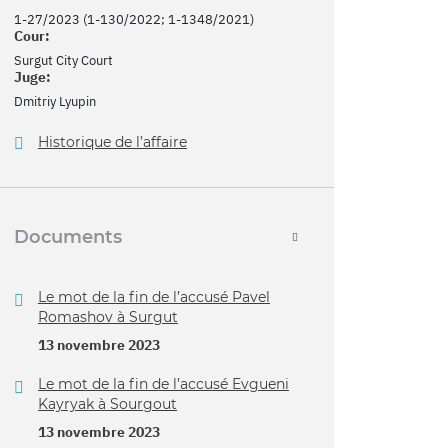
1-27/2023 (1-130/2022; 1-1348/2021)
Cour:
Surgut City Court
Juge:
Dmitriy Lyupin
Historique de l’affaire
Documents
Le mot de la fin de l’accusé Pavel
Romashov à Surgut
13 novembre 2023
Le mot de la fin de l’accusé Evgueni
Kayryak à Sourgout
13 novembre 2023