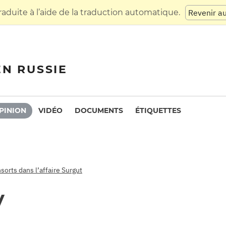
raduite à l’aide de la traduction automatique.
Revenir a
EN RUSSIE
PINION
VIDÉO
DOCUMENTS
ÉTIQUETTES
sorts dans l’affaire Surgut
y