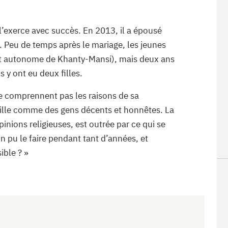
 l’exerce avec succès. En 2013, il a épousé
 Peu de temps après le mariage, les jeunes
ct autonome de Khanty-Mansi), mais deux ans
s y ont eu deux filles.
ne comprennent pas les raisons de sa
mille comme des gens décents et honnêtes. La
inions religieuses, est outrée par ce qui se
n pu le faire pendant tant d’années, et
ble ? »