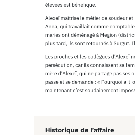
élevées est bénéfique.
Alexeï maîtrise le métier de soudeur et
Anna, qui travaillait comme comptable.
mariés ont déménagé à Megion (distri
plus tard, ils sont retournés à Surgut. Il
Les proches et les collègues d’Alexeï 
persécution, car ils connaissent sa fa
mère d’Alexeï, qui ne partage pas ses op
passe et se demande : « Pourquoi a-t-o
maintenant c’est soudainement impossi
Historique de l’affaire