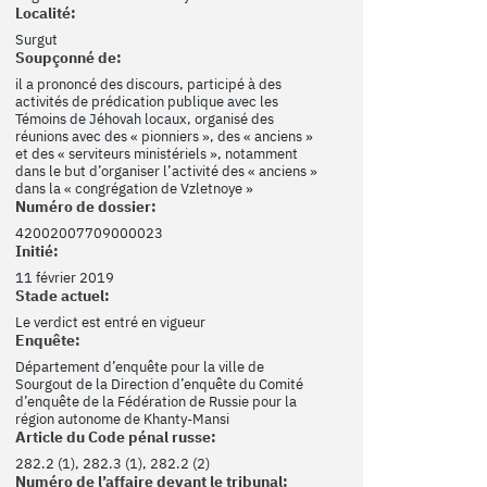
Localité:
Surgut
Soupçonné de:
il a prononcé des discours, participé à des
activités de prédication publique avec les
Témoins de Jéhovah locaux, organisé des
réunions avec des « pionniers », des « anciens »
et des « serviteurs ministériels », notamment
dans le but d’organiser l’activité des « anciens »
dans la « congrégation de Vzletnoye »
Numéro de dossier:
42002007709000023
Initié:
11 février 2019
Stade actuel:
Le verdict est entré en vigueur
Enquête:
Département d’enquête pour la ville de
Sourgout de la Direction d’enquête du Comité
d’enquête de la Fédération de Russie pour la
région autonome de Khanty-Mansi
Article du Code pénal russe:
282.2 (1), 282.3 (1), 282.2 (2)
Numéro de l’affaire devant le tribunal: