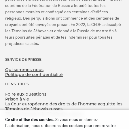
suprême de la Fédération de Russie a liquidé toutes les
personnes morales et confisqué des centaines d’édifices
religieux. Des perquisitions ont commencé et des centaines de
croyants ont été envoyés en prison. En 2022, la CEDH a disculpé
les Témoins de Jéhovah et ordonné à la Russie de mettre fin à
leurs poursuites pénales et de les indemniser pour tous les
préjudices causés.
SERVICE DE PRESSE
Qui sommes-nous
Politique de confidentialité
LIENS UTILES
Foire aux questions
Prison à vie
La Cour européenne des droits de l’homme acquitte les
Témoins de Jéhovah russes
75e anniversaire de l’Opération Nord
Ce site utilise des cookies.
Si vous nous en donnez
l’autorisation, nous utiliserons des cookies pour rendre votre