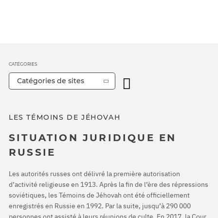
CATÉGORIES
Catégories de sites
LES TÉMOINS DE JÉHOVAH
SITUATION JURIDIQUE EN
RUSSIE
Les autorités russes ont délivré la première autorisation
d’activité religieuse en 1913. Après la fin de l’ère des répressions
soviétiques, les Témoins de Jéhovah ont été officiellement
enregistrés en Russie en 1992. Par la suite, jusqu’à 290 000
personnes ont assisté à leurs réunions de culte. En 2017, la Cour