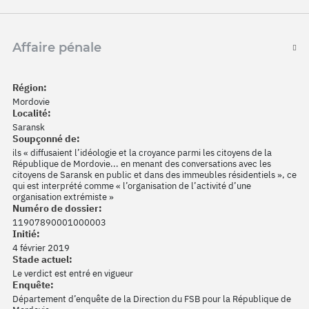
Affaire pénale
Région:
Mordovie
Localité:
Saransk
Soupçonné de:
ils « diffusaient l’idéologie et la croyance parmi les citoyens de la
République de Mordovie... en menant des conversations avec les
citoyens de Saransk en public et dans des immeubles résidentiels », ce
qui est interprété comme « l’organisation de l’activité d’une
organisation extrémiste »
Numéro de dossier:
11907890001000003
Initié:
4 février 2019
Stade actuel:
Le verdict est entré en vigueur
Enquête:
Département d’enquête de la Direction du FSB pour la République de