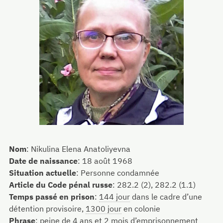
Nom
:
Nikulina Elena Anatoliyevna
Date de naissance
:
18 août 1968
Situation actuelle
:
Personne condamnée
Article du Code pénal russe
:
282.2 (2), 282.2 (1.1)
Temps passé en prison
:
144 jour
dans le cadre d’une
détention provisoire,
1300 jour
en colonie
Phrase
:
peine de 4 ans et 2 mois d’emprisonnement