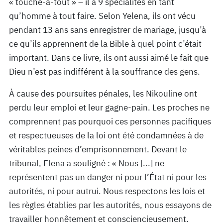
« touche-à-tout » – il a 9 spécialités en tant
qu’homme à tout faire. Selon Yelena, ils ont vécu
pendant 13 ans sans enregistrer de mariage, jusqu’à
ce qu’ils apprennent de la Bible à quel point c’était
important. Dans ce livre, ils ont aussi aimé le fait que
Dieu n’est pas indifférent à la souffrance des gens.
À cause des poursuites pénales, les Nikouline ont
perdu leur emploi et leur gagne-pain. Les proches ne
comprennent pas pourquoi ces personnes pacifiques
et respectueuses de la loi ont été condamnées à de
véritables peines d’emprisonnement. Devant le
tribunal, Elena a souligné : « Nous [...] ne
représentent pas un danger ni pour l’État ni pour les
autorités, ni pour autrui. Nous respectons les lois et
les règles établies par les autorités, nous essayons de
travailler honnêtement et consciencieusement.