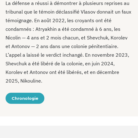
La défense a réussi à démontrer à plusieurs reprises au
tribunal que le témoin déclassifié Vlasov donnait un faux
témoignage. En août 2022, les croyants ont été
condamnés : Atryakhin a été condamné à 6 ans, les
Nicolin — 4 ans et 2 mois chacun, et Shevchuk, Korolev
et Antonov — 2 ans dans une colonie pénitentiaire.
L’appel a laissé le verdict inchangé. En novembre 2023,
Shevchuk a été libéré de la colonie, en juin 2024,
Korolev et Antonov ont été libérés, et en décembre
2025, Nikouline.
Chronologie