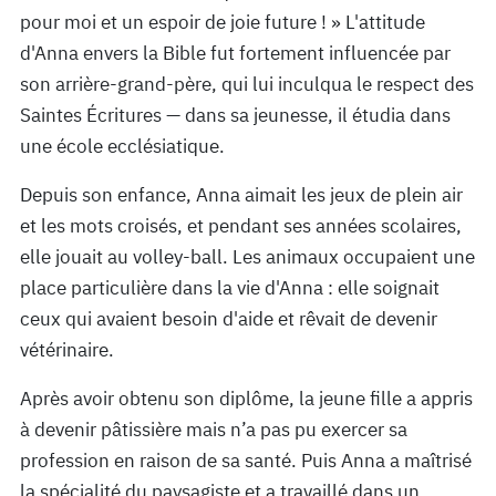
pour moi et un espoir de joie future ! » L'attitude
d'Anna envers la Bible fut fortement influencée par
son arrière-grand-père, qui lui inculqua le respect des
Saintes Écritures — dans sa jeunesse, il étudia dans
une école ecclésiatique.
Depuis son enfance, Anna aimait les jeux de plein air
et les mots croisés, et pendant ses années scolaires,
elle jouait au volley-ball. Les animaux occupaient une
place particulière dans la vie d'Anna : elle soignait
ceux qui avaient besoin d'aide et rêvait de devenir
vétérinaire.
Après avoir obtenu son diplôme, la jeune fille a appris
à devenir pâtissière mais n’a pas pu exercer sa
profession en raison de sa santé. Puis Anna a maîtrisé
la spécialité du paysagiste et a travaillé dans un