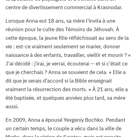
centre de divertissement commercial à Krasnodar.
Lorsque Anna eut 18 ans, sa mère l'invita à une
réunion pour le culte des Témoins de Jéhovah. À
cette époque, la jeune fille réfléchissait au sens de la
vie : est-ce vraiment seulement se marier, donner
naissance à des enfants, travailler, vieillir et mourir ? «
J'ai décidé : j'irai, je verrai, écouterai — et si c'était ce
que je cherchais ? Anna se souvient de cela. « Elle a
dit que je serais d’accord si la Bible enseignait
vraiment la résurrection des morts. » À 21 ans, elle a
été baptisée, et quelques années plus tard, sa mère
aussi.
En 2009, Anna a épousé Yevgeniy Bochko. Pendant
un certain temps, le couple a vécu dans la ville de