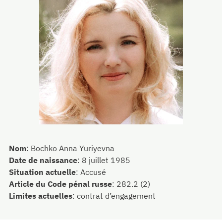
Nom
:
Bochko Anna Yuriyevna
Date de naissance
:
8 juillet 1985
Situation actuelle
:
Accusé
Article du Code pénal russe
:
282.2 (2)
Limites actuelles
:
contrat d’engagement