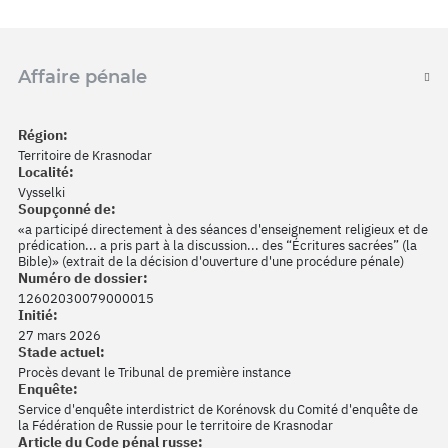
Affaire pénale
Région:
Territoire de Krasnodar
Localité:
Vysselki
Soupçonné de:
«a participé directement à des séances d'enseignement religieux et de
prédication... a pris part à la discussion... des “Écritures sacrées” (la
Bible)» (extrait de la décision d'ouverture d'une procédure pénale)
Numéro de dossier:
12602030079000015
Initié:
27 mars 2026
Stade actuel:
Procès devant le Tribunal de première instance
Enquête:
Service d'enquête interdistrict de Korénovsk du Comité d'enquête de
la Fédération de Russie pour le territoire de Krasnodar
Article du Code pénal russe: