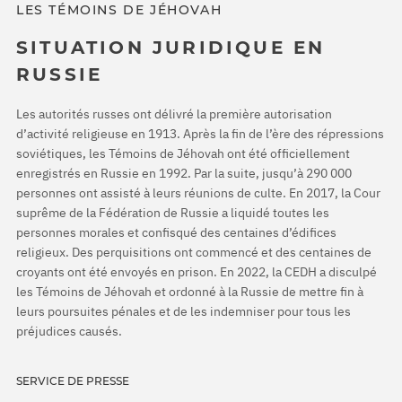
LES TÉMOINS DE JÉHOVAH
SITUATION JURIDIQUE EN
RUSSIE
Les autorités russes ont délivré la première autorisation
d’activité religieuse en 1913. Après la fin de l’ère des répressions
soviétiques, les Témoins de Jéhovah ont été officiellement
enregistrés en Russie en 1992. Par la suite, jusqu’à 290 000
personnes ont assisté à leurs réunions de culte. En 2017, la Cour
suprême de la Fédération de Russie a liquidé toutes les
personnes morales et confisqué des centaines d’édifices
religieux. Des perquisitions ont commencé et des centaines de
croyants ont été envoyés en prison. En 2022, la CEDH a disculpé
les Témoins de Jéhovah et ordonné à la Russie de mettre fin à
leurs poursuites pénales et de les indemniser pour tous les
préjudices causés.
SERVICE DE PRESSE