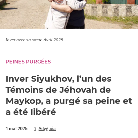
Inver avec sa sœur. Avril 2025
PEINES PURGÉES
Inver Siyukhov, l’un des
Témoins de Jéhovah de
Maykop, a purgé sa peine et
a été libéré
1 mai 2025
Adyguéa