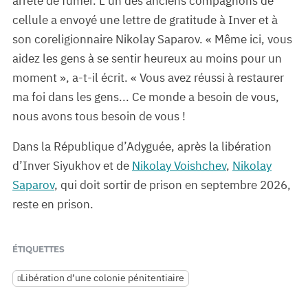
arrêté de fumer. L’un des anciens compagnons de
cellule a envoyé une lettre de gratitude à Inver et à
son coreligionnaire Nikolay Saparov. « Même ici, vous
aidez les gens à se sentir heureux au moins pour un
moment », a-t-il écrit. « Vous avez réussi à restaurer
ma foi dans les gens... Ce monde a besoin de vous,
nous avons tous besoin de vous !
Dans la République d’Adyguée, après la libération
d’Inver Siyukhov et de
Nikolay Voishchev
,
Nikolay
Saparov
, qui doit sortir de prison en septembre 2026,
reste en prison.
ÉTIQUETTES
Libération d’une colonie pénitentiaire