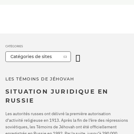
CATÉGORIES
Catégories de sites
LES TÉMOINS DE JÉHOVAH
SITUATION JURIDIQUE EN
RUSSIE
Les autorités russes ont délivré la première autorisation
d’activité religieuse en 1913. Après la fin de l’ère des répressions
soviétiques, les Témoins de Jéhovah ont été officiellement
enregistrés en Russie en 1992. Par la suite, jusqu’à 290 000