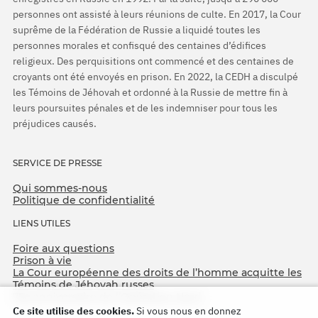
personnes ont assisté à leurs réunions de culte. En 2017, la Cour
suprême de la Fédération de Russie a liquidé toutes les
personnes morales et confisqué des centaines d’édifices
religieux. Des perquisitions ont commencé et des centaines de
croyants ont été envoyés en prison. En 2022, la CEDH a disculpé
les Témoins de Jéhovah et ordonné à la Russie de mettre fin à
leurs poursuites pénales et de les indemniser pour tous les
préjudices causés.
SERVICE DE PRESSE
Qui sommes-nous
Politique de confidentialité
LIENS UTILES
Foire aux questions
Prison à vie
La Cour européenne des droits de l’homme acquitte les
Témoins de Jéhovah russes
75e anniversaire de l’Opération Nord
Ce site utilise des cookies.
Si vous nous en donnez