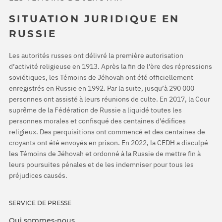
SITUATION JURIDIQUE EN
RUSSIE
Les autorités russes ont délivré la première autorisation
d’activité religieuse en 1913. Après la fin de l’ère des répressions
soviétiques, les Témoins de Jéhovah ont été officiellement
enregistrés en Russie en 1992. Par la suite, jusqu’à 290 000
personnes ont assisté à leurs réunions de culte. En 2017, la Cour
suprême de la Fédération de Russie a liquidé toutes les
personnes morales et confisqué des centaines d’édifices
religieux. Des perquisitions ont commencé et des centaines de
croyants ont été envoyés en prison. En 2022, la CEDH a disculpé
les Témoins de Jéhovah et ordonné à la Russie de mettre fin à
leurs poursuites pénales et de les indemniser pour tous les
préjudices causés.
SERVICE DE PRESSE
Qui sommes-nous