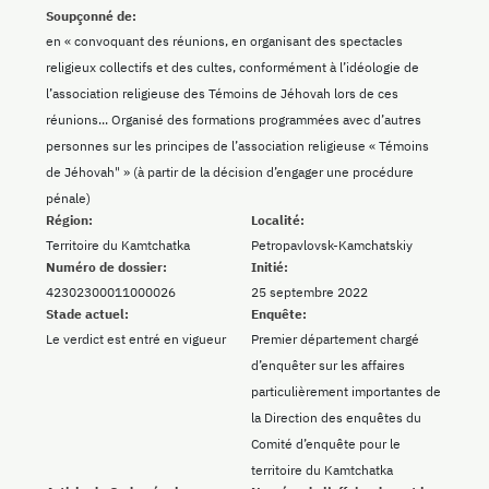
Soupçonné de:
en « convoquant des réunions, en organisant des spectacles
religieux collectifs et des cultes, conformément à l’idéologie de
l’association religieuse des Témoins de Jéhovah lors de ces
réunions... Organisé des formations programmées avec d’autres
personnes sur les principes de l’association religieuse « Témoins
de Jéhovah" » (à partir de la décision d’engager une procédure
pénale)
Région:
Localité:
Territoire du Kamtchatka
Petropavlovsk-Kamchatskiy
Numéro de dossier:
Initié:
42302300011000026
25 septembre 2022
Stade actuel:
Enquête:
Le verdict est entré en vigueur
Premier département chargé
d’enquêter sur les affaires
particulièrement importantes de
la Direction des enquêtes du
Comité d’enquête pour le
territoire du Kamtchatka