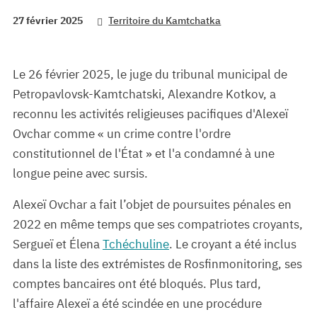
27 février 2025
Territoire du Kamtchatka
Le 26 février 2025, le juge du tribunal municipal de
Petropavlovsk-Kamtchatski, Alexandre Kotkov, a
reconnu les activités religieuses pacifiques d'Alexeï
Ovchar comme « un crime contre l'ordre
constitutionnel de l'État » et l'a condamné à une
longue peine avec sursis.
Alexeï Ovchar a fait l’objet de poursuites pénales en
2022 en même temps que ses compatriotes croyants,
Sergueï et Élena
Tchéchuline
. Le croyant a été inclus
dans la liste des extrémistes de Rosfinmonitoring, ses
comptes bancaires ont été bloqués. Plus tard,
l'affaire Alexeï a été scindée en une procédure