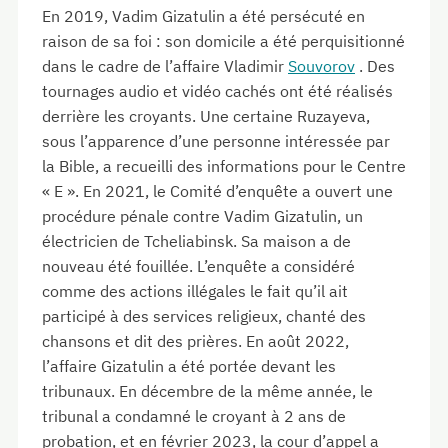
En 2019, Vadim Gizatulin a été persécuté en
raison de sa foi : son domicile a été perquisitionné
dans le cadre de l’affaire Vladimir
Souvorov
. Des
tournages audio et vidéo cachés ont été réalisés
derrière les croyants. Une certaine Ruzayeva,
sous l’apparence d’une personne intéressée par
la Bible, a recueilli des informations pour le Centre
« E ». En 2021, le Comité d’enquête a ouvert une
procédure pénale contre Vadim Gizatulin, un
électricien de Tcheliabinsk. Sa maison a de
nouveau été fouillée. L’enquête a considéré
comme des actions illégales le fait qu’il ait
participé à des services religieux, chanté des
chansons et dit des prières. En août 2022,
l’affaire Gizatulin a été portée devant les
tribunaux. En décembre de la même année, le
tribunal a condamné le croyant à 2 ans de
probation, et en février 2023, la cour d’appel a