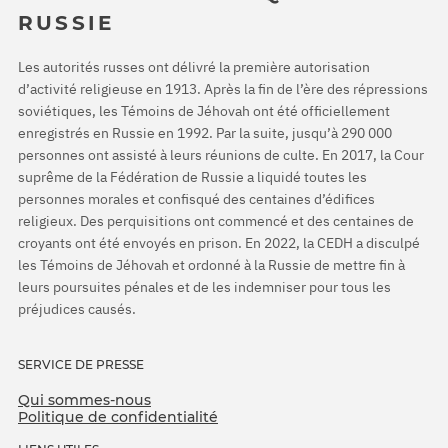
RUSSIE
Les autorités russes ont délivré la première autorisation
d’activité religieuse en 1913. Après la fin de l’ère des répressions
soviétiques, les Témoins de Jéhovah ont été officiellement
enregistrés en Russie en 1992. Par la suite, jusqu’à 290 000
personnes ont assisté à leurs réunions de culte. En 2017, la Cour
suprême de la Fédération de Russie a liquidé toutes les
personnes morales et confisqué des centaines d’édifices
religieux. Des perquisitions ont commencé et des centaines de
croyants ont été envoyés en prison. En 2022, la CEDH a disculpé
les Témoins de Jéhovah et ordonné à la Russie de mettre fin à
leurs poursuites pénales et de les indemniser pour tous les
préjudices causés.
SERVICE DE PRESSE
Qui sommes-nous
Politique de confidentialité