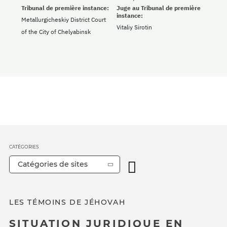
Tribunal de première instance:
Juge au Tribunal de première
instance:
Metallurgicheskiy District Court
Vitaliy Sirotin
of the City of Chelyabinsk
CATÉGORIES
Catégories de sites
LES TÉMOINS DE JÉHOVAH
SITUATION JURIDIQUE EN