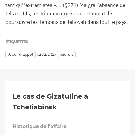
tant qu'"extrémistes ». » (§271) Malgré l’absence de
tels motifs, les tribunaux russes continuent de
poursuivre les Témoins de Jéhovah dans tout le pays.
ÉTIQUETTES
Cour d’appel
282.2 (2)
Sursis
Le cas de Gizatuline à
Tcheliabinsk
Historique de l’affaire