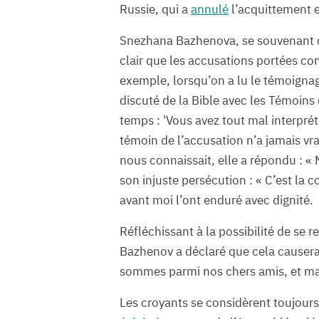
Russie, qui a
annulé
l’acquittement e
Snezhana Bazhenova, se souvenant d’a
clair que les accusations portées co
exemple, lorsqu’on a lu le témoigna
discuté de la Bible avec les Témoins 
temps : 'Vous avez tout mal interprét
témoin de l’accusation n’a jamais vra
nous connaissait, elle a répondu : « 
son injuste persécution : « C’est la 
avant moi l’ont enduré avec dignité.
Réfléchissant à la possibilité de se 
Bazhenov a déclaré que cela causerait
sommes parmi nos chers amis, et ma 
Les croyants se considèrent toujours