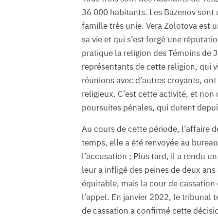
36 000 habitants. Les Bazenov sont 
famille très unie. Vera Zolotova est u
sa vie et qui s’est forgé une réputa
pratique la religion des Témoins de
représentants de cette religion, qui v
réunions avec d’autres croyants, ont 
religieux. C’est cette activité, et no
poursuites pénales, qui durent depui
Au cours de cette période, l’affaire 
temps, elle a été renvoyée au bureau
l’accusation ; Plus tard, il a rendu u
leur a infligé des peines de deux an
équitable, mais la cour de cassation q
l’appel. En janvier 2022, le tribunal
de cassation a confirmé cette décisi