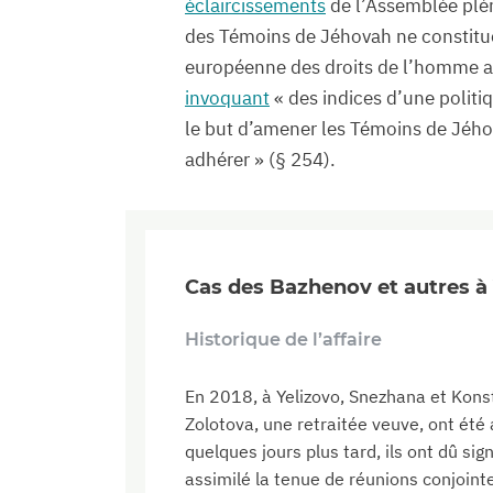
éclaircissements
de l’Assemblée pléni
des Témoins de Jéhovah ne constitue 
européenne des droits de l’homme a
invoquant
« des indices d’une politiq
le but d’amener les Témoins de Jého
adhérer » (§ 254).
Cas des Bazhenov et autres à 
Historique de l’affaire
En 2018, à Yelizovo, Snezhana et Kons
Zolotova, une retraitée veuve, ont été 
quelques jours plus tard, ils ont dû s
assimilé la tenue de réunions conjointe