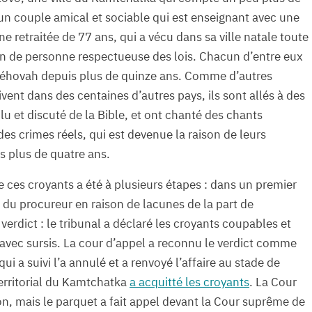
un couple amical et sociable qui est enseignant avec une
ne retraitée de 77 ans, qui a vécu dans sa ville natale toute
tion de personne respectueuse des lois. Chacun d’entre eux
 Jéhovah depuis plus de quinze ans. Comme d’autres
ivent dans des centaines d’autres pays, ils sont allés à des
lu et discuté de la Bible, et ont chanté des chants
n des crimes réels, qui est devenue la raison de leurs
s plus de quatre ans.
de ces croyants a été à plusieurs étapes : dans un premier
 du procureur en raison de lacunes de la part de
n verdict : le tribunal a déclaré les croyants coupables et
s avec sursis. La cour d’appel a reconnu le verdict comme
ui a suivi l’a annulé et a renvoyé l’affaire au stade de
 territorial du Kamtchatka
a acquitté les croyants
. La Cour
on, mais le parquet a fait appel devant la Cour suprême de