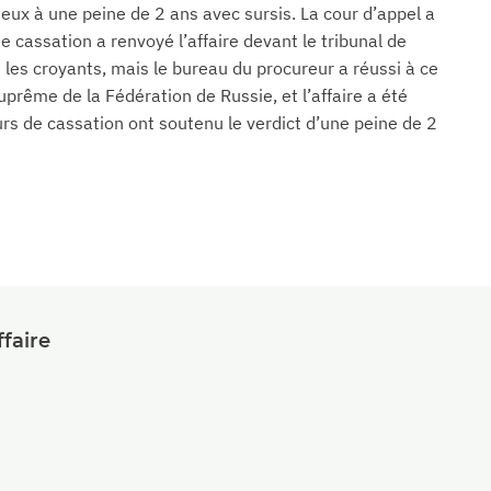
eux à une peine de 2 ans avec sursis. La cour d’appel a
e cassation a renvoyé l’affaire devant le tribunal de
té les croyants, mais le bureau du procureur a réussi à ce
suprême de la Fédération de Russie, et l’affaire a été
urs de cassation ont soutenu le verdict d’une peine de 2
faire