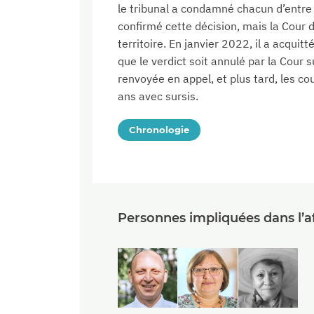
le tribunal a condamné chacun d’entre 
confirmé cette décision, mais la Cour d
territoire. En janvier 2022, il a acquit
que le verdict soit annulé par la Cour 
renvoyée en appel, et plus tard, les co
ans avec sursis.
Chronologie
Personnes impliquées dans l’af