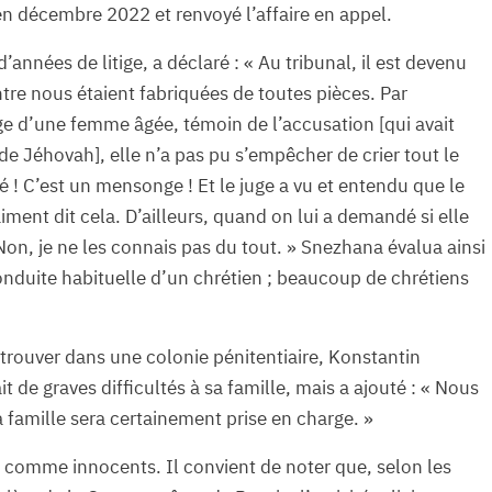
n décembre 2022 et renvoyé l’affaire en appel.
nnées de litige, a déclaré : « Au tribunal, il est devenu
ntre nous étaient fabriquées de toutes pièces. Par
ge d’une femme âgée, témoin de l’accusation [qui avait
de Jéhovah], elle n’a pas pu s’empêcher de crier tout le
é ! C’est un mensonge ! Et le juge a vu et entendu que le
iment dit cela. D’ailleurs, quand on lui a demandé si elle
Non, je ne les connais pas du tout. » Snezhana évalua ainsi
conduite habituelle d’un chrétien ; beaucoup de chrétiens
retrouver dans une colonie pénitentiaire, Konstantin
 de graves difficultés à sa famille, mais a ajouté : « Nous
famille sera certainement prise en charge. »
 comme innocents. Il convient de noter que, selon les