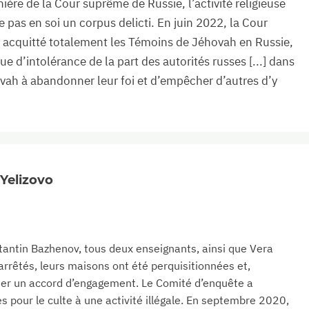
ère de la Cour suprême de Russie, l’activité religieuse
pas en soi un corpus delicti. En juin 2022, la Cour
 acquitté totalement les Témoins de Jéhovah en Russie,
ue d’intolérance de la part des autorités russes [...] dans
vah à abandonner leur foi et d’empêcher d’autres d’y
Yelizovo
tantin Bazhenov, tous deux enseignants, ainsi que Vera
arrêtés, leurs maisons ont été perquisitionnées et,
igner un accord d’engagement. Le Comité d’enquête a
s pour le culte à une activité illégale. En septembre 2020,