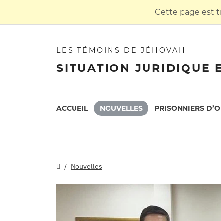
Cette page est t
LES TÉMOINS DE JÉHOVAH
SITUATION JURIDIQUE 
ACCUEIL
NOUVELLES
PRISONNIERS D’O
Nouvelles