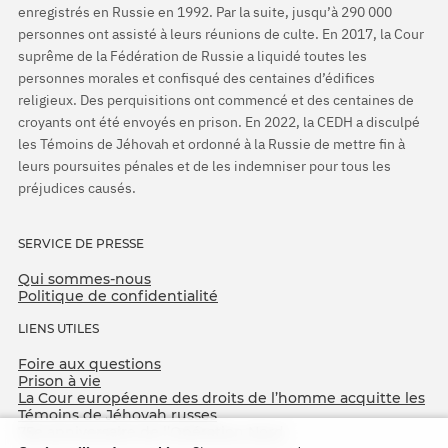
enregistrés en Russie en 1992. Par la suite, jusqu’à 290 000
personnes ont assisté à leurs réunions de culte. En 2017, la Cour
suprême de la Fédération de Russie a liquidé toutes les
personnes morales et confisqué des centaines d’édifices
religieux. Des perquisitions ont commencé et des centaines de
croyants ont été envoyés en prison. En 2022, la CEDH a disculpé
les Témoins de Jéhovah et ordonné à la Russie de mettre fin à
leurs poursuites pénales et de les indemniser pour tous les
préjudices causés.
SERVICE DE PRESSE
Qui sommes-nous
Politique de confidentialité
LIENS UTILES
Foire aux questions
Prison à vie
La Cour européenne des droits de l’homme acquitte les
Témoins de Jéhovah russes
75e anniversaire de l’Opération Nord