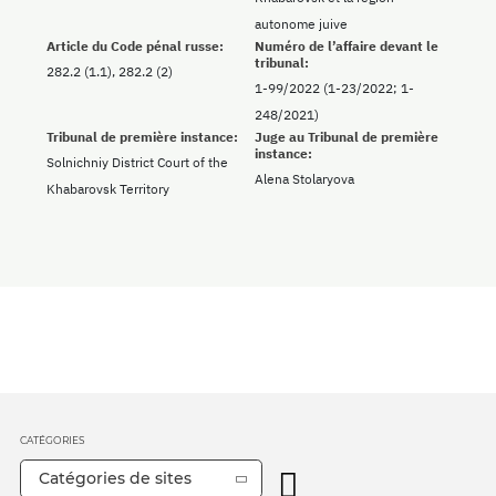
autonome juive
Article du Code pénal russe:
Numéro de l’affaire devant le
tribunal:
282.2 (1.1), 282.2 (2)
1-99/2022 (1-23/2022; 1-
248/2021)
Tribunal de première instance:
Juge au Tribunal de première
instance:
Solnichniy District Court of the
Alena Stolaryova
Khabarovsk Territory
CATÉGORIES
Catégories de sites