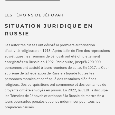
LES TÉMOINS DE JÉHOVAH
SITUATION JURIDIQUE EN
RUSSIE
Les autorités russes ont délivré la première autorisation
d’activité religieuse en 1913. Après la fin de l’ère des répressions
soviétiques, les Témoins de Jéhovah ont été officiellement
enregistrés en Russie en 1992. Par la suite, jusqu’à 290 000
personnes ont assisté à leurs réunions de culte. En 2017, la Cour
suprême de la Fédération de Russie a liquidé toutes les
personnes morales et confisqué des centaines d’édifices
religieux. Des perquisitions ont commencé et des centaines de
croyants ont été envoyés en prison. En 2022, la CEDH a disculpé
les Témoins de Jéhovah et ordonné à la Russie de mettre fin à
leurs poursuites pénales et de les indemniser pour tous les
préjudices causés.