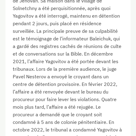
de Jéhovah. Sa maison dans le village de
Solnetchny a été perquisitionnée, après quoi
Yagovitov a été interrogé, maintenu en détention
pendant 2 jours, puis placé en résidence
surveillée. La principale preuve de sa culpabilité
est le témoignage de l’informateur Baleichuk, qui
a gardé des registres cachés de réunions de culte
et de conversations sur la Bible. En décembre
2021, l’affaire Yagovitov a été portée devant les
tribunaux. Lors de la première audience, le juge
Pavel Nesterov a envoyé le croyant dans un
centre de détention provisoire. En février 2022,
l’affaire a été renvoyée devant le bureau du
procureur pour faire lever les violations. Quatre
mois plus tard, l’affaire a été rejugée. Le
procureur a demandé que le croyant soit
condamné à 5 ans de colonie pénitentiaire. En
octobre 2022, le tribunal a condamné Yagovitov à