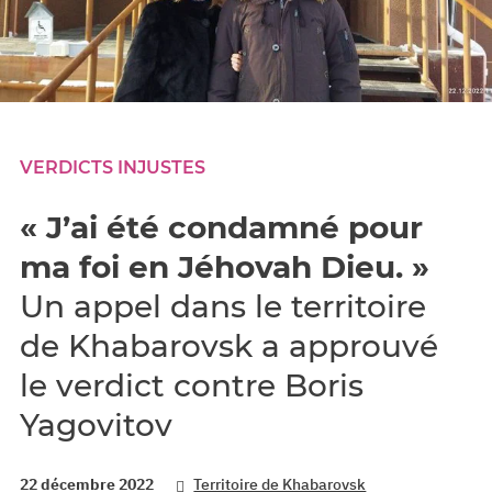
VERDICTS INJUSTES
« J’ai été condamné pour
ma foi en Jéhovah Dieu. »
Un appel dans le territoire
de Khabarovsk a approuvé
le verdict contre Boris
Yagovitov
22 décembre 2022
Territoire de Khabarovsk