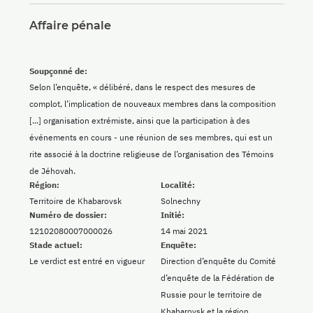
Affaire pénale
Soupçonné de:
Selon l’enquête, « délibéré, dans le respect des mesures de
complot, l’implication de nouveaux membres dans la composition
[...] organisation extrémiste, ainsi que la participation à des
événements en cours - une réunion de ses membres, qui est un
rite associé à la doctrine religieuse de l’organisation des Témoins
de Jéhovah.
Région:
Localité:
Territoire de Khabarovsk
Solnechny
Numéro de dossier:
Initié:
12102080007000026
14 mai 2021
Stade actuel:
Enquête:
Le verdict est entré en vigueur
Direction d’enquête du Comité
d’enquête de la Fédération de
Russie pour le territoire de
Khabarovsk et la région