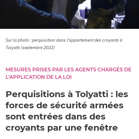
Sur la photo : perquisition dans l’appartement des croyants à
Tolyatti (septembre 2022)
MESURES PRISES PAR LES AGENTS CHARGÉS DE
L’APPLICATION DE LA LOI
Perquisitions à Tolyatti : les
forces de sécurité armées
sont entrées dans des
croyants par une fenêtre