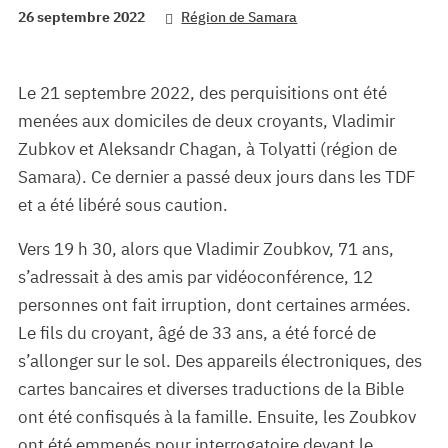
26 septembre 2022
Région de Samara
Le 21 septembre 2022, des perquisitions ont été
menées aux domiciles de deux croyants, Vladimir
Zubkov et Aleksandr Chagan, à Tolyatti (région de
Samara). Ce dernier a passé deux jours dans les TDF
et a été libéré sous caution.
Vers 19 h 30, alors que Vladimir Zoubkov, 71 ans,
s’adressait à des amis par vidéoconférence, 12
personnes ont fait irruption, dont certaines armées.
Le fils du croyant, âgé de 33 ans, a été forcé de
s’allonger sur le sol. Des appareils électroniques, des
cartes bancaires et diverses traductions de la Bible
ont été confisqués à la famille. Ensuite, les Zoubkov
ont été emmenés pour interrogatoire devant le