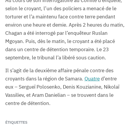
Au cours de son interrogatoire au Comité d’enquête,
selon le croyant, l’un des policiers a menacé de le
torturer et l’a maintenu face contre terre pendant
environ une heure et demie. Après 2 heures du matin,
Chagan a été interrogé par l’enquêteur Ruslan
Mgoyan. Puis, dès le matin, le croyant a été placé
dans un centre de détention temporaire. Le 23
septembre, le tribunal l’a libéré sous caution.
Il s’agit de la deuxième affaire pénale contre des
croyants dans la région de Samara.
Quatre
d’entre
eux – Sergueï Polosenko, Denis Kouzianine, Nikolaï
Vassiliev, et Aram Danielian – se trouvent dans le
centre de détention.
ÉTIQUETTES