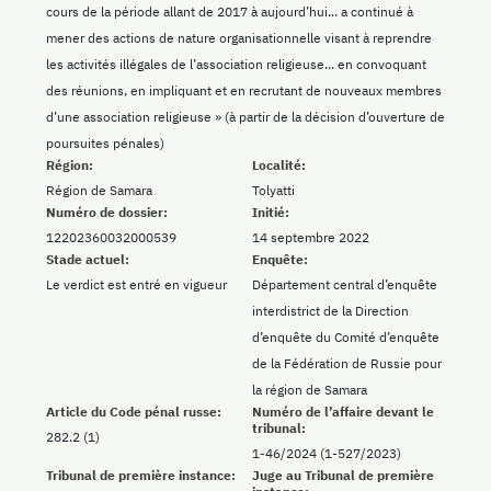
cours de la période allant de 2017 à aujourd’hui... a continué à
mener des actions de nature organisationnelle visant à reprendre
les activités illégales de l’association religieuse... en convoquant
des réunions, en impliquant et en recrutant de nouveaux membres
d’une association religieuse » (à partir de la décision d’ouverture de
poursuites pénales)
Région:
Localité:
Région de Samara
Tolyatti
Numéro de dossier:
Initié:
12202360032000539
14 septembre 2022
Stade actuel:
Enquête:
Le verdict est entré en vigueur
Département central d’enquête
interdistrict de la Direction
d’enquête du Comité d’enquête
de la Fédération de Russie pour
la région de Samara
Article du Code pénal russe:
Numéro de l’affaire devant le
tribunal:
282.2 (1)
1-46/2024 (1-527/2023)
Tribunal de première instance:
Juge au Tribunal de première