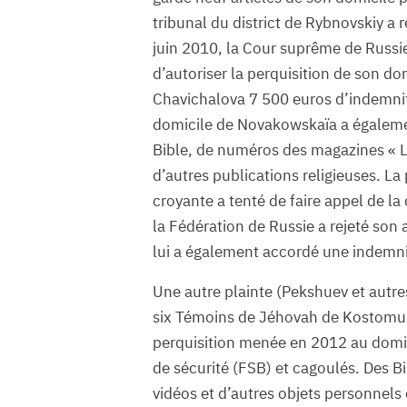
tribunal du district de Rybnovskiy a 
juin 2010, la Cour suprême de Russie
d’autoriser la perquisition de son d
Chavichalova 7 500 euros d’indemnit
domicile de Novakowskaïa a également
Bible, de numéros des magazines « La
d’autres publications religieuses. La 
croyante a tenté de faire appel de l
la Fédération de Russie a rejeté son
lui a également accordé une indemn
Une autre plainte (Pekshuev et autr
six Témoins de Jéhovah de Kostomuks
perquisition menée en 2012 au domic
de sécurité (FSB) et cagoulés. Des Bi
vidéos et d’autres objets personnels