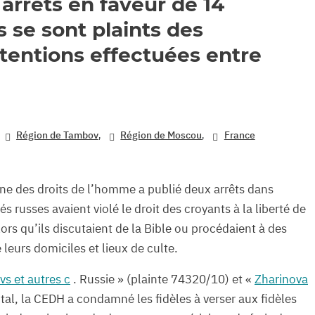
arrêts en faveur de 14
 se sont plaints des
étentions effectuées entre
,
,
,
Région de Tambov
Région de Moscou
France
nne des droits de l’homme a publié deux arrêts dans
és russes avaient violé le droit des croyants à la liberté de
alors qu’ils discutaient de la Bible ou procédaient à des
 leurs domiciles et lieux de culte.
s et autres c
. Russie » (plainte 74320/10) et «
Zharinova
tal, la CEDH a condamné les fidèles à verser aux fidèles