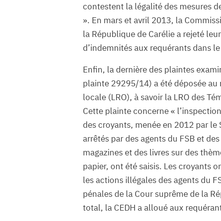
contestent la légalité des mesures d
». En mars et avril 2013, la Commiss
la République de Carélie a rejeté le
d’indemnités aux requérants dans le 
Enfin, la dernière des plaintes exami
plainte 29295/14) a été déposée au 
locale (LRO), à savoir la LRO des T
Cette plainte concerne « l’inspectio
des croyants, menée en 2012 par le S
arrêtés par des agents du FSB et des 
magazines et des livres sur des thème
papier, ont été saisis. Les croyants
les actions illégales des agents du F
pénales de la Cour suprême de la Rép
total, la CEDH a alloué aux requérant