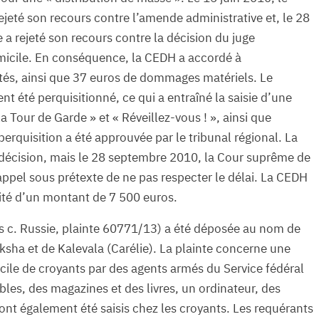
rejeté son recours contre l’amende administrative et, le 28
 a rejeté son recours contre la décision du juge
omicile. En conséquence, la CEDH a accordé à
és, ainsi que 37 euros de dommages matériels. Le
 été perquisitionné, ce qui a entraîné la saisie d’une
 Tour de Garde » et « Réveillez-vous ! », ainsi que
perquisition a été approuvée par le tribunal régional. La
a décision, mais le 28 septembre 2010, la Cour suprême de
 appel sous prétexte de ne pas respecter le délai. La CEDH
ité d’un montant de 7 500 euros.
es c. Russie, plainte 60771/13) a été déposée au nom de
ha et de Kalevala (Carélie). La plainte concerne une
ile de croyants par des agents armés du Service fédéral
bles, des magazines et des livres, un ordinateur, des
 ont également été saisis chez les croyants. Les requérants