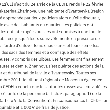
/12).
Il s’agit du 2e arrêt de la CEDH, rendu le 22 février
ekaterina Zharinova, une habitante d’Ivanteevka (région
 approchée par deux policiers alors qu’elle discutait,
 avec des habitants du quartier. Les policiers ont
es ont interrogées puis les ont soumises à une fouille
abillées jusqu’à leurs sous-vêtements en présence de
 l’ordre d’enlever leurs chaussures et leurs semelles.
u des sacs des femmes et a confisqué des effets
ieuses, y compris des Bibles. Les femmes ont finalement
ures et demie. Zharinova s’est plainte des actions de la
et du tribunal de la ville d’Ivanteevsky. Toutes ses
tembre 2011, le tribunal régional de Moscou a également
 la CEDH a conclu que les autorités russes avaient violé les
la sécurité de la personne (article 5, paragraphe 1) de la
n (article 9 de la Convention). En conséquence, la CEDH lui
uitable et 1 000 € de frais de justice.