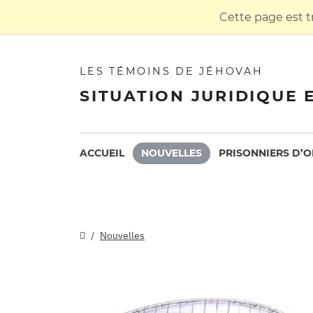
Cette page est t
LES TÉMOINS DE JÉHOVAH
SITUATION JURIDIQUE 
ACCUEIL
NOUVELLES
PRISONNIERS D’O
Nouvelles