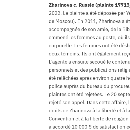
Zharinova c. Russie (plainte 17715
2022. La plainte a été déposée par Y
de Moscou). En 2011, Zharinova a été
accompagnée de son amie, de la Bible
emmené les femmes au poste, où ils l
corporelle. Les femmes ont été désh
deux témoins. Ils ont également reçu
L’agente a ensuite secoué le conten
personnels et des publications relig
été relâchées après environ quatre he
police auprès du bureau du procureur 
plaintes ont été rejetées. Le 20 sep
rejeté son appel. Dans cette affaire,
droits de Zharinova à la liberté et à 
Convention et à la liberté de religio
a accordé 10 000 € de satisfaction éq