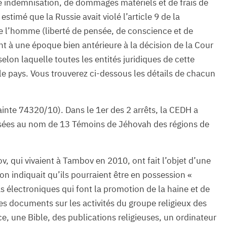
te indemnisation, de dommages matériels et de frais de
estimé que la Russie avait violé l’article 9 de la
 l’homme (liberté de pensée, de conscience et de
ent à une époque bien antérieure à la décision de la Cour
lon laquelle toutes les entités juridiques de cette
 le pays. Vous trouverez ci-dessous les détails de chacun
ainte 74320/10). Dans le 1er des 2 arrêts, la CEDH a
osées au nom de 13 Témoins de Jéhovah des régions de
, qui vivaient à Tambov en 2010, ont fait l’objet d’une
on indiquait qu’ils pourraient être en possession «
s électroniques qui font la promotion de la haine et de
tres documents sur les activités du groupe religieux des
 une Bible, des publications religieuses, un ordinateur