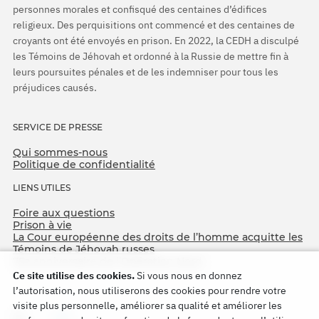
personnes morales et confisqué des centaines d’édifices
religieux. Des perquisitions ont commencé et des centaines de
croyants ont été envoyés en prison. En 2022, la CEDH a disculpé
les Témoins de Jéhovah et ordonné à la Russie de mettre fin à
leurs poursuites pénales et de les indemniser pour tous les
préjudices causés.
SERVICE DE PRESSE
Qui sommes-nous
Politique de confidentialité
LIENS UTILES
Foire aux questions
Prison à vie
La Cour européenne des droits de l’homme acquitte les
Témoins de Jéhovah russes
75e anniversaire de l’Opération Nord
Ce site utilise des cookies.
Si vous nous en donnez
l’autorisation, nous utiliserons des cookies pour rendre votre
visite plus personnelle, améliorer sa qualité et améliorer les