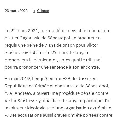
23 mars 2021
Crimée
Le 22 mars 2021, lors du débat devant le tribunal du
district Gagarinski de Sébastopol, le procureur a
requis une peine de 7 ans de prison pour Viktor
Stashevskiy, 54 ans. Le 29 mars, le croyant
prononcera le dernier mot, après quoi le tribunal
pourra prononcer une sentence à son encontre.
En mai 2019, l’enquêteur du FSB de Russie en
République de Crimée et dans la ville de Sébastopol,
Y. A. Andreev, a ouvert une procédure pénale contre
Viktor Stashevskiy, qualifiant le croyant pacifique d'«
inspirateur idéologique d’une organisation extrémiste
». Des accusations aussi graves ont été portées contre