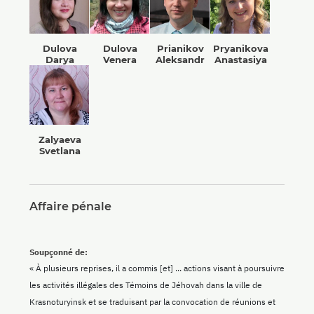
Dulova
Dulova
Prianikov
Pryanikova
Darya
Venera
Aleksandr
Anastasiya
Zalyaeva
Svetlana
Affaire pénale
Soupçonné de:
« À plusieurs reprises, il a commis [et] ... actions visant à poursuivre
les activités illégales des Témoins de Jéhovah dans la ville de
Krasnoturyinsk et se traduisant par la convocation de réunions et