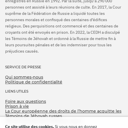
enregistrés en Russie en 1992. Par la suite, jusqu’à 290 000
personnes ont assisté à leurs réunions de culte. En 2017, la Cour
suprême de la Fédération de Russie a liquidé toutes les
personnes morales et confisqué des centaines d’édifices
religieux. Des perquisitions ont commencé et des centaines de
croyants ont été envoyés en prison. En 2022, la CEDH a disculpé
les Témoins de Jéhovah et ordonné à la Russie de mettre fin à
leurs poursuites pénales et de les indemniser pour tous les
préjudices causés.
SERVICE DE PRESSE
Qui sommes-nous
Politique de confidentialité
LIENS UTILES
Foire aux questions
Prison à vie
La Cour européenne des droits de l’homme acquitte les
Témoins de Jéhovah russes
75e anniversaire de l’Opération Nord
Ce site utilise des cookies.
Si vous nous en donnez